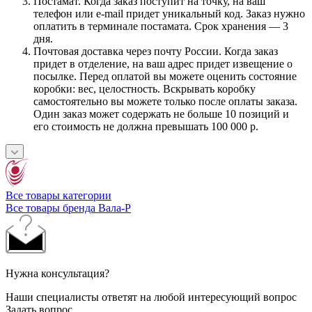
Постамат. Когда заказ поступит на точку, на ваш
телефон или e-mail придет уникальный код. Заказ нужно
оплатить в терминале постамата. Срок хранения — 3
дня.
Почтовая доставка через почту России. Когда заказ
придет в отделение, на ваш адрес придет извещение о
посылке. Перед оплатой вы можете оценить состояние
коробки: вес, целостность. Вскрывать коробку
самостоятельно вы можете только после оплаты заказа.
Один заказ может содержать не больше 10 позиций и
его стоимость не должна превышать 100 000 р.
Все товары категории
Все товары бренда Вала-Р
Нужна консультация?
Наши специалисты ответят на любой интересующий вопрос
Задать вопрос