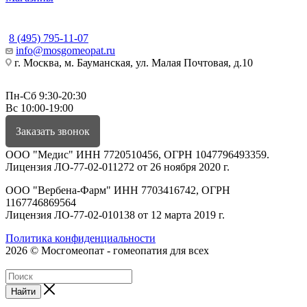
КОНТАКТЫ
8 (495) 795-11-07
info@mosgomeopat.ru
г. Москва, м. Бауманская, ул. Малая Почтовая, д.10
Пн-Сб 9:30-20:30
Вс 10:00-19:00
Заказать звонок
ООО "Медис" ИНН 7720510456, ОГРН 1047796493359.
Лицензия ЛО-77-02-011272 от 26 ноября 2020 г.
ООО "Вербена-Фарм" ИНН 7703416742, ОГРН
1167746869564
Лицензия ЛО-77-02-010138 от 12 марта 2019 г.
Политика конфиденциальности
2026 © Мосгомеопат - гомеопатия для всех
Найти