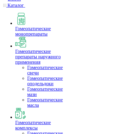
Каталог
Гомеопатические
монопрепараты
Гомеопатические
препараты наружного
применения
Гомеопатические
свечи
Гомеопатические
оподельдоки
Гомеопатические
мази
Гомеопатические
масла
Гомеопатические
комплексы
Гомеопатические