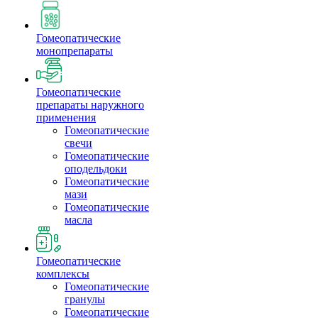
Гомеопатические
монопрепараты
Гомеопатические
препараты наружного
применения
Гомеопатические
свечи
Гомеопатические
оподельдоки
Гомеопатические
мази
Гомеопатические
масла
Гомеопатические
комплексы
Гомеопатические
гранулы
Гомеопатические