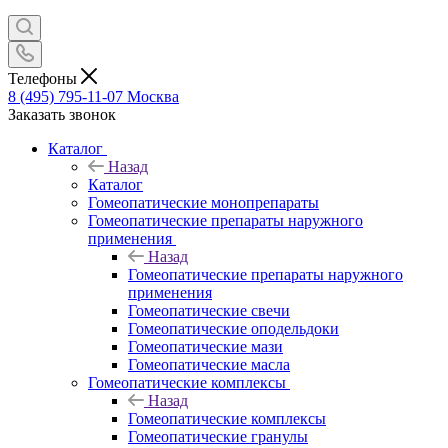
Телефоны
8 (495) 795-11-07
Москва
Заказать звонок
Каталог
Назад
Каталог
Гомеопатические монопрепараты
Гомеопатические препараты наружного
применения
Назад
Гомеопатические препараты наружного
применения
Гомеопатические свечи
Гомеопатические оподельдоки
Гомеопатические мази
Гомеопатические масла
Гомеопатические комплексы
Назад
Гомеопатические комплексы
Гомеопатические гранулы