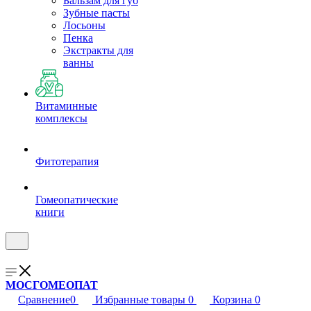
Бальзам для губ
Зубные пасты
Лосьоны
Пенка
Экстракты для
ванны
Витаминные
комплексы
Фитотерапия
Гомеопатические
книги
МОСГОМЕОПАТ
Сравнение
0
Избранные товары
0
Корзина
0