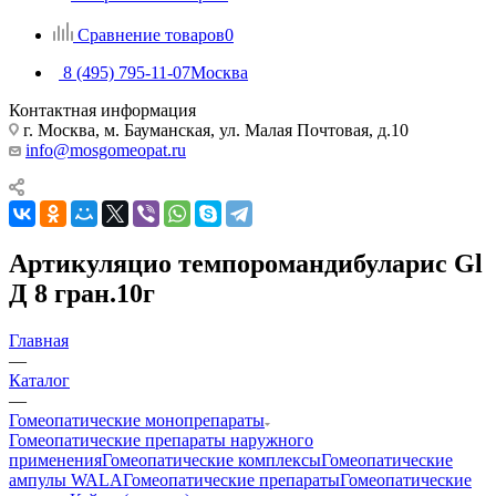
Сравнение товаров
0
8 (495) 795-11-07
Москва
Контактная информация
г. Москва, м. Бауманская, ул. Малая Почтовая, д.10
info@mosgomeopat.ru
Артикуляцио темпоромандибуларис Gl
Д 8 гран.10г
Главная
—
Каталог
—
Гомеопатические монопрепараты
Гомеопатические препараты наружного
применения
Гомеопатические комплексы
Гомеопатические
ампулы WALA
Гомеопатические препараты
Гомеопатические