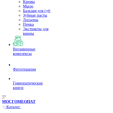
Кремы
Мыло
Бальзам для губ
Зубные пасты
Лосьоны
Пенка
Экстракты для
ванны
Витаминные
комплексы
Фитотерапия
Гомеопатические
книги
МОСГОМЕОПАТ
Каталог