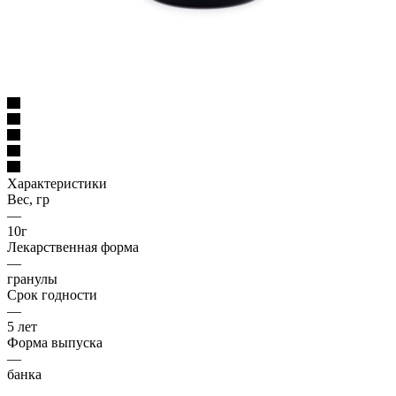
Характеристики
Вес, гр
—
10г
Лекарственная форма
—
гранулы
Срок годности
—
5 лет
Форма выпуска
—
банка