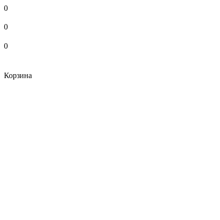
0
0
0
Корзина