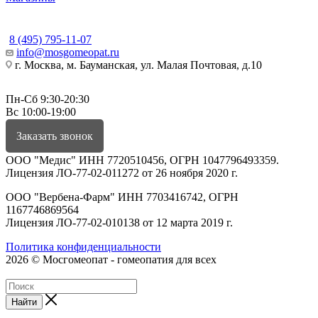
КОНТАКТЫ
8 (495) 795-11-07
info@mosgomeopat.ru
г. Москва, м. Бауманская, ул. Малая Почтовая, д.10
Пн-Сб 9:30-20:30
Вс 10:00-19:00
Заказать звонок
ООО "Медис" ИНН 7720510456, ОГРН 1047796493359.
Лицензия ЛО-77-02-011272 от 26 ноября 2020 г.
ООО "Вербена-Фарм" ИНН 7703416742, ОГРН
1167746869564
Лицензия ЛО-77-02-010138 от 12 марта 2019 г.
Политика конфиденциальности
2026 © Мосгомеопат - гомеопатия для всех
Найти