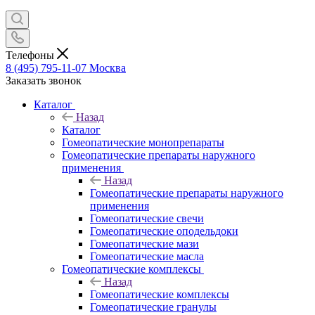
Телефоны
8 (495) 795-11-07
Москва
Заказать звонок
Каталог
Назад
Каталог
Гомеопатические монопрепараты
Гомеопатические препараты наружного
применения
Назад
Гомеопатические препараты наружного
применения
Гомеопатические свечи
Гомеопатические оподельдоки
Гомеопатические мази
Гомеопатические масла
Гомеопатические комплексы
Назад
Гомеопатические комплексы
Гомеопатические гранулы