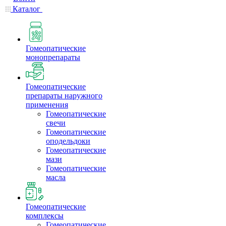
Каталог
Гомеопатические
монопрепараты
Гомеопатические
препараты наружного
применения
Гомеопатические
свечи
Гомеопатические
оподельдоки
Гомеопатические
мази
Гомеопатические
масла
Гомеопатические
комплексы
Гомеопатические