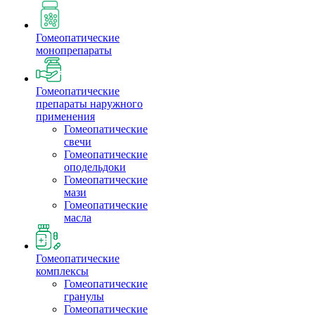
Гомеопатические
монопрепараты
Гомеопатические
препараты наружного
применения
Гомеопатические
свечи
Гомеопатические
оподельдоки
Гомеопатические
мази
Гомеопатические
масла
Гомеопатические
комплексы
Гомеопатические
гранулы
Гомеопатические