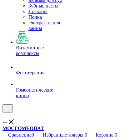
Бальзам для губ
Зубные пасты
Лосьоны
Пенка
Экстракты для
ванны
Витаминные
комплексы
Фитотерапия
Гомеопатические
книги
МОСГОМЕОПАТ
Сравнение
0
Избранные товары
0
Корзина
0