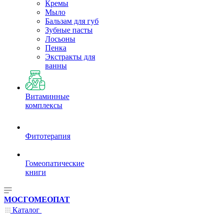
Кремы
Мыло
Бальзам для губ
Зубные пасты
Лосьоны
Пенка
Экстракты для
ванны
Витаминные
комплексы
Фитотерапия
Гомеопатические
книги
МОСГОМЕОПАТ
Каталог