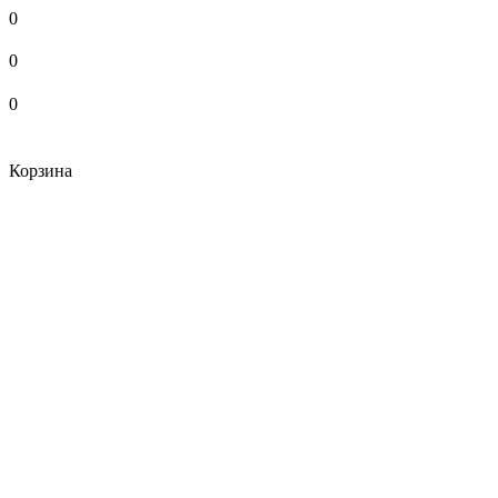
0
0
0
Корзина