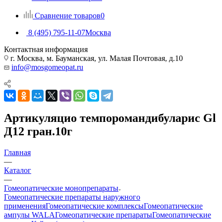
Сравнение товаров
0
8 (495) 795-11-07
Москва
Контактная информация
г. Москва, м. Бауманская, ул. Малая Почтовая, д.10
info@mosgomeopat.ru
Артикуляцио темпоромандибуларис Gl
Д12 гран.10г
Главная
—
Каталог
—
Гомеопатические монопрепараты
Гомеопатические препараты наружного
применения
Гомеопатические комплексы
Гомеопатические
ампулы WALA
Гомеопатические препараты
Гомеопатические