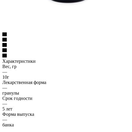
Характеристики
Вес, гр
—
10г
Лекарственная форма
—
гранулы
Срок годности
—
5 лет
Форма выпуска
—
банка