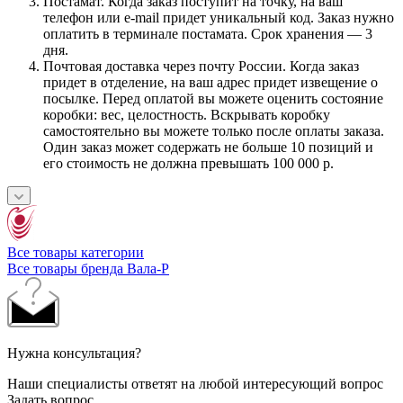
Постамат. Когда заказ поступит на точку, на ваш
телефон или e-mail придет уникальный код. Заказ нужно
оплатить в терминале постамата. Срок хранения — 3
дня.
Почтовая доставка через почту России. Когда заказ
придет в отделение, на ваш адрес придет извещение о
посылке. Перед оплатой вы можете оценить состояние
коробки: вес, целостность. Вскрывать коробку
самостоятельно вы можете только после оплаты заказа.
Один заказ может содержать не больше 10 позиций и
его стоимость не должна превышать 100 000 р.
Все товары категории
Все товары бренда Вала-Р
Нужна консультация?
Наши специалисты ответят на любой интересующий вопрос
Задать вопрос