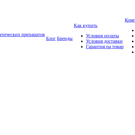
Ком
Как купить
атических препаратов
Условия оплаты
Блог
Бренды
Условия доставки
Гарантия на товар