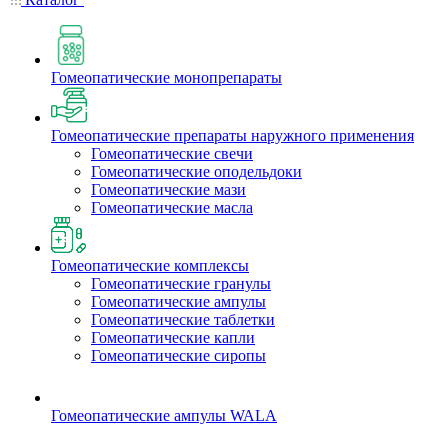
Гомеопатические монопрепараты
Гомеопатические препараты наружного применения
Гомеопатические свечи
Гомеопатические оподельдоки
Гомеопатические мази
Гомеопатические масла
Гомеопатические комплексы
Гомеопатические гранулы
Гомеопатические ампулы
Гомеопатические таблетки
Гомеопатические капли
Гомеопатические сиропы
Гомеопатические ампулы WALA