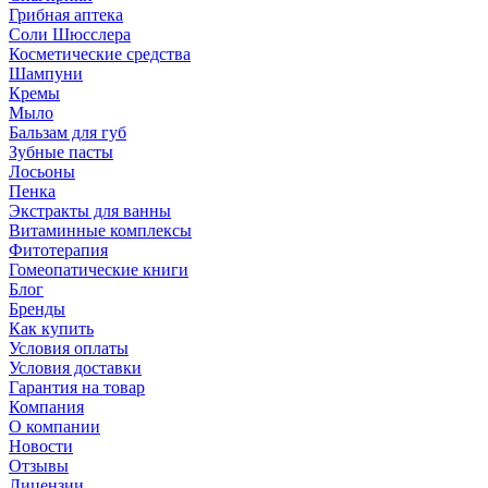
Грибная аптека
Соли Шюсслера
Косметические средства
Шампуни
Кремы
Мыло
Бальзам для губ
Зубные пасты
Лосьоны
Пенка
Экстракты для ванны
Витаминные комплексы
Фитотерапия
Гомеопатические книги
Блог
Бренды
Как купить
Условия оплаты
Условия доставки
Гарантия на товар
Компания
О компании
Новости
Отзывы
Лицензии