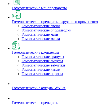
Гомеопатические монопрепараты
Гомеопатические препараты наружного применения
Гомеопатические свечи
Гомеопатические оподельдоки
Гомеопатические мази
Гомеопатические масла
Гомеопатические комплексы
Гомеопатические гранулы
Гомеопатические ампулы
Гомеопатические таблетки
Гомеопатические капли
Гомеопатические сиропы
Гомеопатические ампулы WALA
Гомеопатические препараты