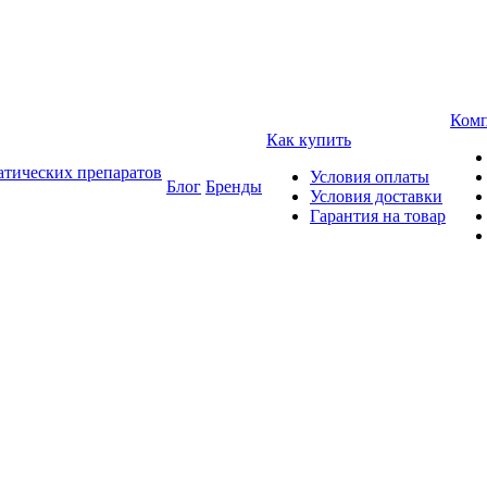
Ком
Как купить
атических препаратов
Условия оплаты
Блог
Бренды
Условия доставки
Гарантия на товар