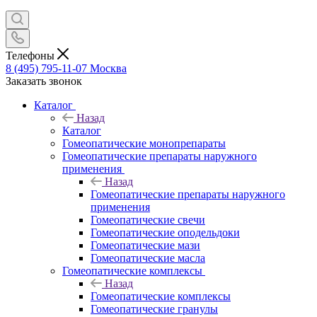
Телефоны
8 (495) 795-11-07
Москва
Заказать звонок
Каталог
Назад
Каталог
Гомеопатические монопрепараты
Гомеопатические препараты наружного
применения
Назад
Гомеопатические препараты наружного
применения
Гомеопатические свечи
Гомеопатические оподельдоки
Гомеопатические мази
Гомеопатические масла
Гомеопатические комплексы
Назад
Гомеопатические комплексы
Гомеопатические гранулы