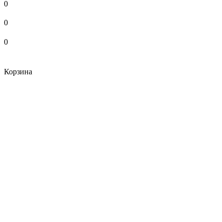
0
0
0
Корзина