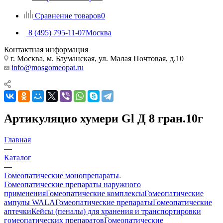
Сравнение товаров
0
8 (495) 795-11-07
Москва
Контактная информация
г. Москва, м. Бауманская, ул. Малая Почтовая, д.10
info@mosgomeopat.ru
Артикуляцио хумери Gl Д 8 гран.10г
Главная
—
Каталог
—
Гомеопатические монопрепараты
Гомеопатические препараты наружного
применения
Гомеопатические комплексы
Гомеопатические
ампулы WALA
Гомеопатические препараты
Гомеопатические
аптечки
Кейсы (пеналы) для хранения и транспортировки
гомеопатических препаратов
Гомеопатические