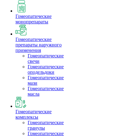
Гомеопатические
монопрепараты
Гомеопатические
препараты наружного
применения
Гомеопатические
свечи
Гомеопатические
оподельдоки
Гомеопатические
мази
Гомеопатические
масла
Гомеопатические
комплексы
Гомеопатические
гранулы
Гомеопатические