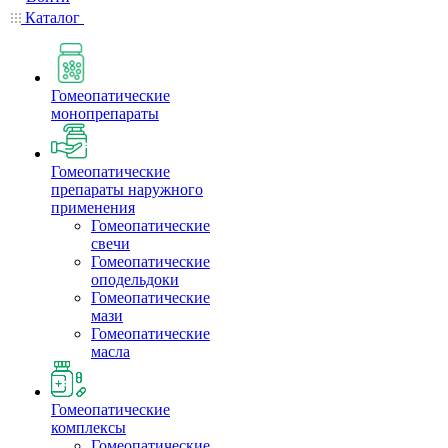
Каталог
Гомеопатические
монопрепараты
Гомеопатические
препараты наружного
применения
Гомеопатические
свечи
Гомеопатические
оподельдоки
Гомеопатические
мази
Гомеопатические
масла
Гомеопатические
комплексы
Гомеопатические