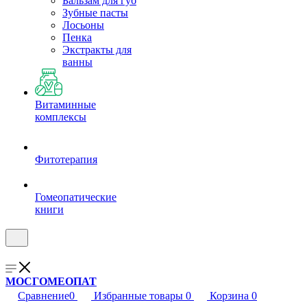
Бальзам для губ
Зубные пасты
Лосьоны
Пенка
Экстракты для
ванны
Витаминные
комплексы
Фитотерапия
Гомеопатические
книги
МОСГОМЕОПАТ
Сравнение
0
Избранные товары
0
Корзина
0