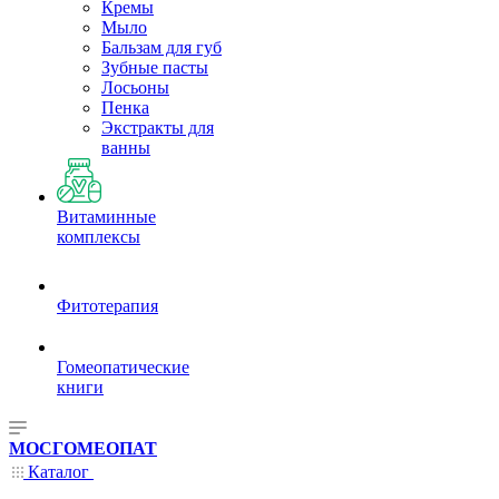
Кремы
Мыло
Бальзам для губ
Зубные пасты
Лосьоны
Пенка
Экстракты для
ванны
Витаминные
комплексы
Фитотерапия
Гомеопатические
книги
МОСГОМЕОПАТ
Каталог