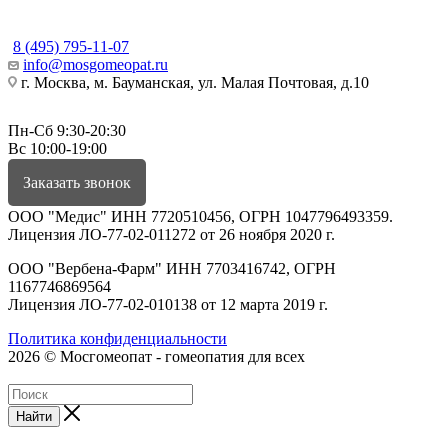
КОНТАКТЫ
8 (495) 795-11-07
info@mosgomeopat.ru
г. Москва, м. Бауманская, ул. Малая Почтовая, д.10
Пн-Сб 9:30-20:30
Вс 10:00-19:00
Заказать звонок
ООО "Медис" ИНН 7720510456, ОГРН 1047796493359.
Лицензия ЛО-77-02-011272 от 26 ноября 2020 г.
ООО "Вербена-Фарм" ИНН 7703416742, ОГРН
1167746869564
Лицензия ЛО-77-02-010138 от 12 марта 2019 г.
Политика конфиденциальности
2026 © Мосгомеопат - гомеопатия для всех
Найти