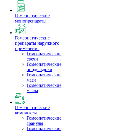
Гомеопатические
монопрепараты
Гомеопатические
препараты наружного
применения
Гомеопатические
свечи
Гомеопатические
оподельдоки
Гомеопатические
мази
Гомеопатические
масла
Гомеопатические
комплексы
Гомеопатические
гранулы
Гомеопатические