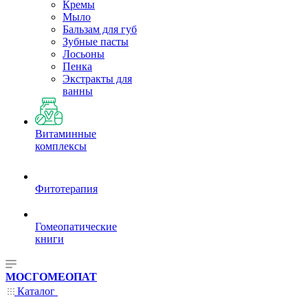
Кремы
Мыло
Бальзам для губ
Зубные пасты
Лосьоны
Пенка
Экстракты для
ванны
Витаминные
комплексы
Фитотерапия
Гомеопатические
книги
МОСГОМЕОПАТ
Каталог