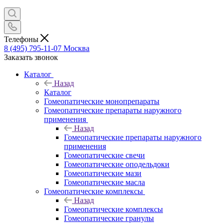
Телефоны
8 (495) 795-11-07
Москва
Заказать звонок
Каталог
Назад
Каталог
Гомеопатические монопрепараты
Гомеопатические препараты наружного
применения
Назад
Гомеопатические препараты наружного
применения
Гомеопатические свечи
Гомеопатические оподельдоки
Гомеопатические мази
Гомеопатические масла
Гомеопатические комплексы
Назад
Гомеопатические комплексы
Гомеопатические гранулы