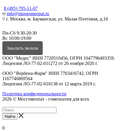
8 (495) 795-11-07
info@mosgomeopat.ru
г. Москва, м. Бауманская, ул. Малая Почтовая, д.10
Пн-Сб 9:30-20:30
Вс 10:00-19:00
Заказать звонок
ООО "Медис" ИНН 7720510456, ОГРН 1047796493359.
Лицензия ЛО-77-02-011272 от 26 ноября 2020 г.
ООО "Вербена-Фарм" ИНН 7703416742, ОГРН
1167746869564
Лицензия ЛО-77-02-010138 от 12 марта 2019 г.
Политика конфиденциальности
2026 © Мосгомеопат - гомеопатия для всех
Найти
0