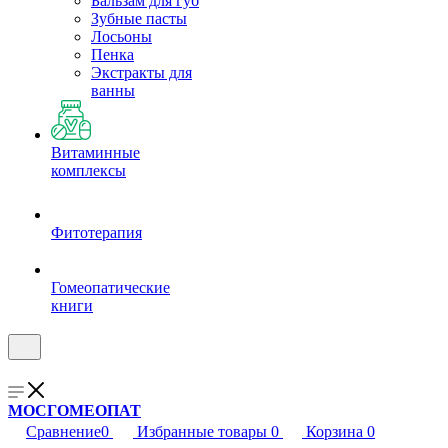
Бальзам для губ
Зубные пасты
Лосьоны
Пенка
Экстракты для
ванны
Витаминные
комплексы
Фитотерапия
Гомеопатические
книги
МОСГОМЕОПАТ
Сравнение
0
Избранные товары
0
Корзина
0