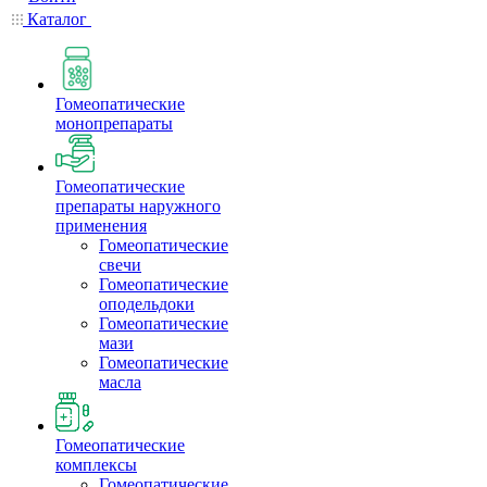
Каталог
Гомеопатические
монопрепараты
Гомеопатические
препараты наружного
применения
Гомеопатические
свечи
Гомеопатические
оподельдоки
Гомеопатические
мази
Гомеопатические
масла
Гомеопатические
комплексы
Гомеопатические