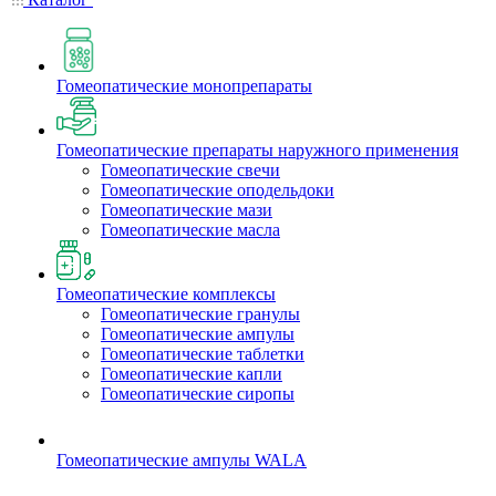
Гомеопатические монопрепараты
Гомеопатические препараты наружного применения
Гомеопатические свечи
Гомеопатические оподельдоки
Гомеопатические мази
Гомеопатические масла
Гомеопатические комплексы
Гомеопатические гранулы
Гомеопатические ампулы
Гомеопатические таблетки
Гомеопатические капли
Гомеопатические сиропы
Гомеопатические ампулы WALA