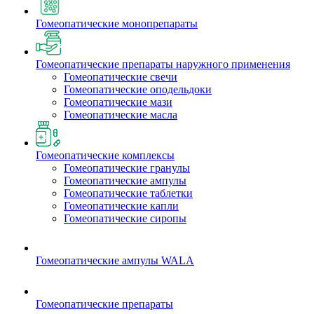
Гомеопатические монопрепараты
Гомеопатические препараты наружного применения
Гомеопатические свечи
Гомеопатические оподельдоки
Гомеопатические мази
Гомеопатические масла
Гомеопатические комплексы
Гомеопатические гранулы
Гомеопатические ампулы
Гомеопатические таблетки
Гомеопатические капли
Гомеопатические сиропы
Гомеопатические ампулы WALA
Гомеопатические препараты