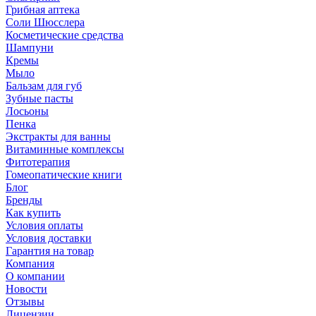
Грибная аптека
Соли Шюсслера
Косметические средства
Шампуни
Кремы
Мыло
Бальзам для губ
Зубные пасты
Лосьоны
Пенка
Экстракты для ванны
Витаминные комплексы
Фитотерапия
Гомеопатические книги
Блог
Бренды
Как купить
Условия оплаты
Условия доставки
Гарантия на товар
Компания
О компании
Новости
Отзывы
Лицензии