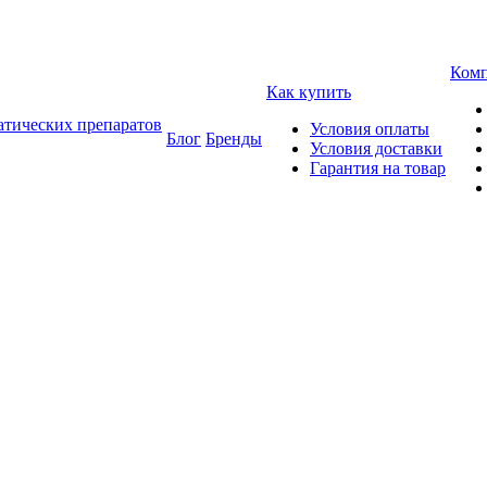
Ком
Как купить
атических препаратов
Условия оплаты
Блог
Бренды
Условия доставки
Гарантия на товар