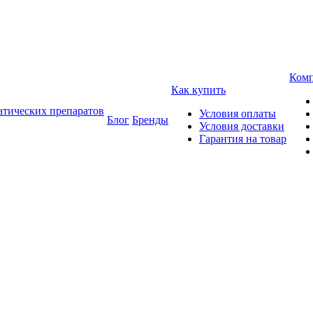
Ком
Как купить
атических препаратов
Условия оплаты
Блог
Бренды
Условия доставки
Гарантия на товар