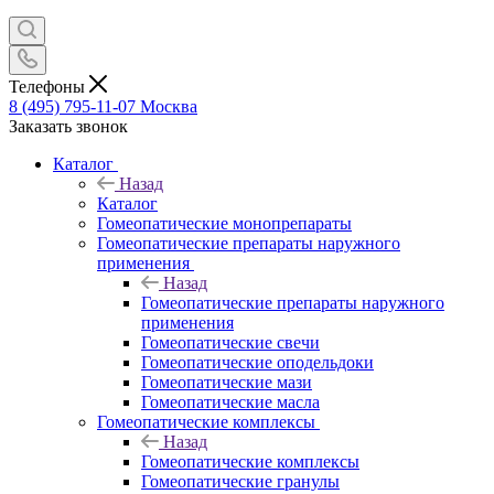
Телефоны
8 (495) 795-11-07
Москва
Заказать звонок
Каталог
Назад
Каталог
Гомеопатические монопрепараты
Гомеопатические препараты наружного
применения
Назад
Гомеопатические препараты наружного
применения
Гомеопатические свечи
Гомеопатические оподельдоки
Гомеопатические мази
Гомеопатические масла
Гомеопатические комплексы
Назад
Гомеопатические комплексы
Гомеопатические гранулы