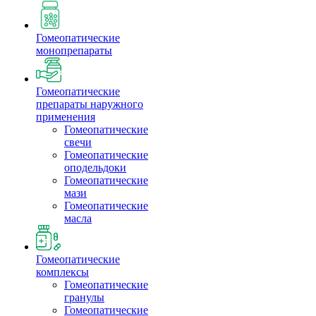
Гомеопатические
монопрепараты
Гомеопатические
препараты наружного
применения
Гомеопатические
свечи
Гомеопатические
оподельдоки
Гомеопатические
мази
Гомеопатические
масла
Гомеопатические
комплексы
Гомеопатические
гранулы
Гомеопатические