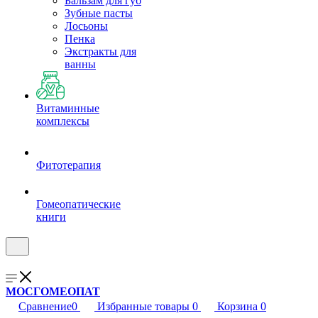
Бальзам для губ
Зубные пасты
Лосьоны
Пенка
Экстракты для
ванны
Витаминные
комплексы
Фитотерапия
Гомеопатические
книги
МОСГОМЕОПАТ
Сравнение
0
Избранные товары
0
Корзина
0