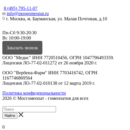
8 (495) 795-11-07
info@mosgomeopat.ru
г. Москва, м. Бауманская, ул. Малая Почтовая, д.10
Пн-Сб 9:30-20:30
Вс 10:00-19:00
Заказать звонок
ООО "Медис" ИНН 7720510456, ОГРН 1047796493359.
Лицензия ЛО-77-02-011272 от 26 ноября 2020 г.
ООО "Вербена-Фарм" ИНН 7703416742, ОГРН
1167746869564
Лицензия ЛО-77-02-010138 от 12 марта 2019 г.
Политика конфиденциальности
2026 © Мосгомеопат - гомеопатия для всех
Найти
0