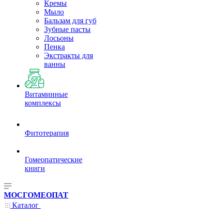
Кремы
Мыло
Бальзам для губ
Зубные пасты
Лосьоны
Пенка
Экстракты для
ванны
Витаминные
комплексы
Фитотерапия
Гомеопатические
книги
МОСГОМЕОПАТ
Каталог