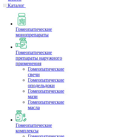
Каталог
Гомеопатические
монопрепараты
Гомеопатические
препараты наружного
применения
Гомеопатические
свечи
Гомеопатические
оподельдоки
Гомеопатические
мази
Гомеопатические
масла
Гомеопатические
комплексы
Гомеопатические