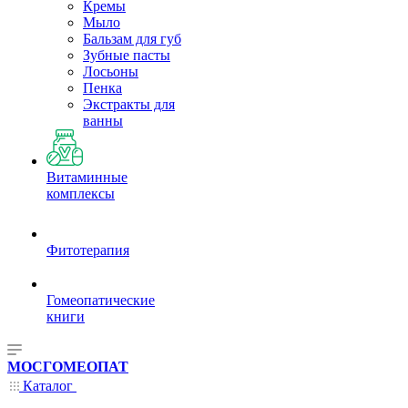
Кремы
Мыло
Бальзам для губ
Зубные пасты
Лосьоны
Пенка
Экстракты для
ванны
Витаминные
комплексы
Фитотерапия
Гомеопатические
книги
МОСГОМЕОПАТ
Каталог