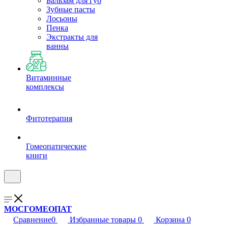
Бальзам для губ
Зубные пасты
Лосьоны
Пенка
Экстракты для
ванны
Витаминные
комплексы
Фитотерапия
Гомеопатические
книги
МОСГОМЕОПАТ
Сравнение
0
Избранные товары
0
Корзина
0