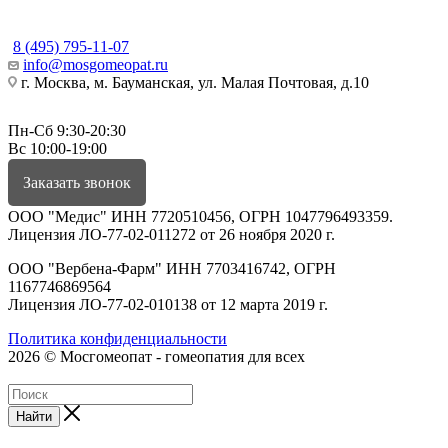
КОНТАКТЫ
8 (495) 795-11-07
info@mosgomeopat.ru
г. Москва, м. Бауманская, ул. Малая Почтовая, д.10
Пн-Сб 9:30-20:30
Вс 10:00-19:00
Заказать звонок
ООО "Медис" ИНН 7720510456, ОГРН 1047796493359.
Лицензия ЛО-77-02-011272 от 26 ноября 2020 г.
ООО "Вербена-Фарм" ИНН 7703416742, ОГРН
1167746869564
Лицензия ЛО-77-02-010138 от 12 марта 2019 г.
Политика конфиденциальности
2026 © Мосгомеопат - гомеопатия для всех
Найти