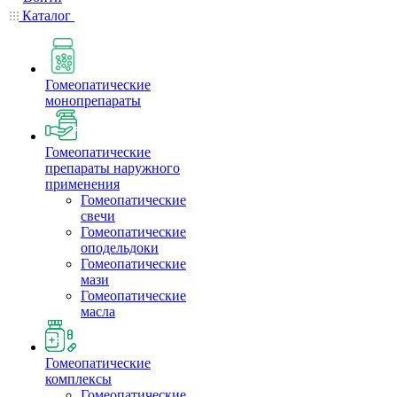
Каталог
Гомеопатические
монопрепараты
Гомеопатические
препараты наружного
применения
Гомеопатические
свечи
Гомеопатические
оподельдоки
Гомеопатические
мази
Гомеопатические
масла
Гомеопатические
комплексы
Гомеопатические