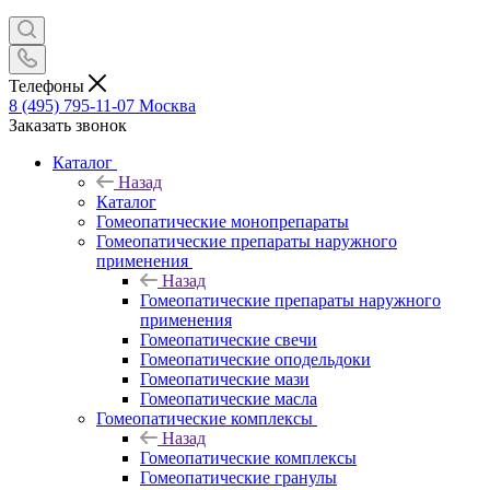
Телефоны
8 (495) 795-11-07
Москва
Заказать звонок
Каталог
Назад
Каталог
Гомеопатические монопрепараты
Гомеопатические препараты наружного
применения
Назад
Гомеопатические препараты наружного
применения
Гомеопатические свечи
Гомеопатические оподельдоки
Гомеопатические мази
Гомеопатические масла
Гомеопатические комплексы
Назад
Гомеопатические комплексы
Гомеопатические гранулы