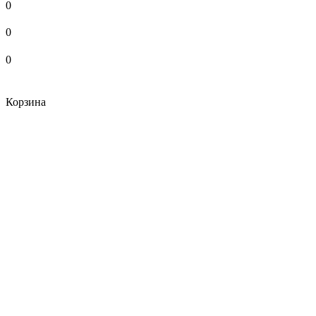
0
0
0
Корзина