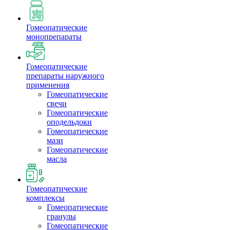
Гомеопатические
монопрепараты
Гомеопатические
препараты наружного
применения
Гомеопатические
свечи
Гомеопатические
оподельдоки
Гомеопатические
мази
Гомеопатические
масла
Гомеопатические
комплексы
Гомеопатические
гранулы
Гомеопатические