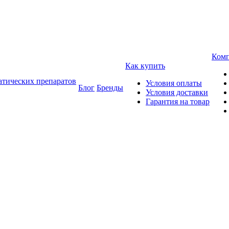
Ком
Как купить
атических препаратов
Условия оплаты
Блог
Бренды
Условия доставки
Гарантия на товар