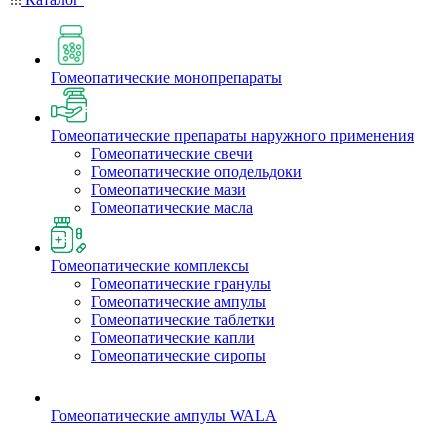
Гомеопатические монопрепараты
Гомеопатические препараты наружного применения
Гомеопатические свечи
Гомеопатические оподельдоки
Гомеопатические мази
Гомеопатические масла
Гомеопатические комплексы
Гомеопатические гранулы
Гомеопатические ампулы
Гомеопатические таблетки
Гомеопатические капли
Гомеопатические сиропы
Гомеопатические ампулы WALA