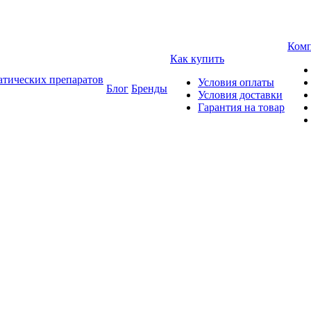
Ком
Как купить
атических препаратов
Условия оплаты
Блог
Бренды
Условия доставки
Гарантия на товар