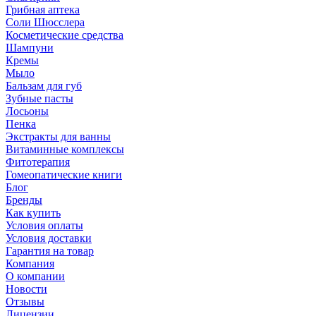
Грибная аптека
Соли Шюсслера
Косметические средства
Шампуни
Кремы
Мыло
Бальзам для губ
Зубные пасты
Лосьоны
Пенка
Экстракты для ванны
Витаминные комплексы
Фитотерапия
Гомеопатические книги
Блог
Бренды
Как купить
Условия оплаты
Условия доставки
Гарантия на товар
Компания
О компании
Новости
Отзывы
Лицензии