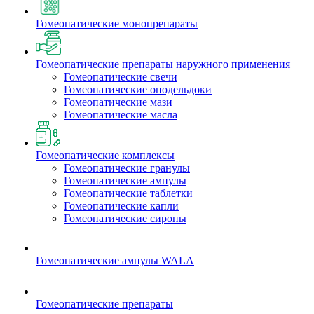
Гомеопатические монопрепараты
Гомеопатические препараты наружного применения
Гомеопатические свечи
Гомеопатические оподельдоки
Гомеопатические мази
Гомеопатические масла
Гомеопатические комплексы
Гомеопатические гранулы
Гомеопатические ампулы
Гомеопатические таблетки
Гомеопатические капли
Гомеопатические сиропы
Гомеопатические ампулы WALA
Гомеопатические препараты