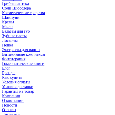
Грибная аптека
Соли Шюсслера
Косметические средства
Шампуни
Кремы
Мыло
Бальзам для губ
Зубные пасты
Лосьоны
Пенка
Экстракты для ванны
Витаминные комплексы
Фитотерапия
Гомеопатические книги
Блог
Бренды
Как купить
Условия оплаты
Условия доставки
Гарантия на товар
Компания
О компании
Новости
Отзывы
Лицензии