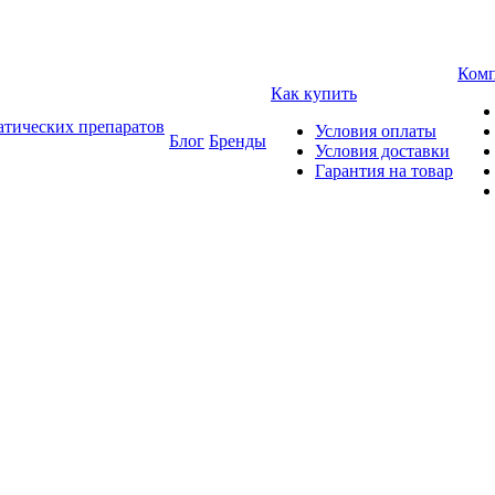
Ком
Как купить
атических препаратов
Условия оплаты
Блог
Бренды
Условия доставки
Гарантия на товар