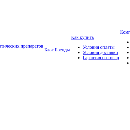
Ком
Как купить
атических препаратов
Условия оплаты
Блог
Бренды
Условия доставки
Гарантия на товар