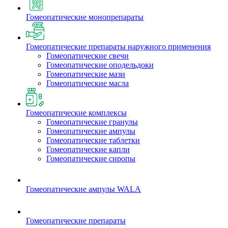
Гомеопатические монопрепараты
Гомеопатические препараты наружного применения
Гомеопатические свечи
Гомеопатические оподельдоки
Гомеопатические мази
Гомеопатические масла
Гомеопатические комплексы
Гомеопатические гранулы
Гомеопатические ампулы
Гомеопатические таблетки
Гомеопатические капли
Гомеопатические сиропы
Гомеопатические ампулы WALA
Гомеопатические препараты