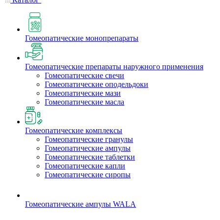
Гомеопатические монопрепараты
Гомеопатические препараты наружного применения
Гомеопатические свечи
Гомеопатические оподельдоки
Гомеопатические мази
Гомеопатические масла
Гомеопатические комплексы
Гомеопатические гранулы
Гомеопатические ампулы
Гомеопатические таблетки
Гомеопатические капли
Гомеопатические сиропы
Гомеопатические ампулы WALA