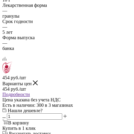
Лекарственная форма
—
гранулы
Срок годности
—
5 лет
Форма выпуска
—
банка
454
руб.
/шт
Варианты цен
454
руб.
/шт
Подробности
Цена указана без учета НДС
Есть в наличии
: 300
в 3 магазинах
Нашли дешевле?
В корзину
Купить в 1 клик
Рассчитать доставку