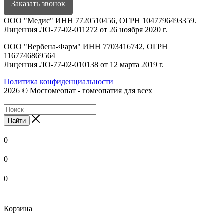
Заказать звонок
ООО "Медис" ИНН 7720510456, ОГРН 1047796493359.
Лицензия ЛО-77-02-011272 от 26 ноября 2020 г.
ООО "Вербена-Фарм" ИНН 7703416742, ОГРН
1167746869564
Лицензия ЛО-77-02-010138 от 12 марта 2019 г.
Политика конфиденциальности
2026 © Мосгомеопат - гомеопатия для всех
Найти
0
0
0
Корзина