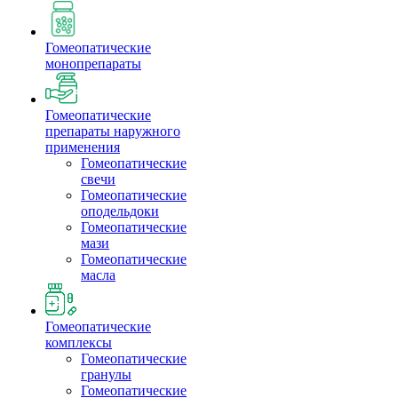
Гомеопатические
монопрепараты
Гомеопатические
препараты наружного
применения
Гомеопатические
свечи
Гомеопатические
оподельдоки
Гомеопатические
мази
Гомеопатические
масла
Гомеопатические
комплексы
Гомеопатические
гранулы
Гомеопатические