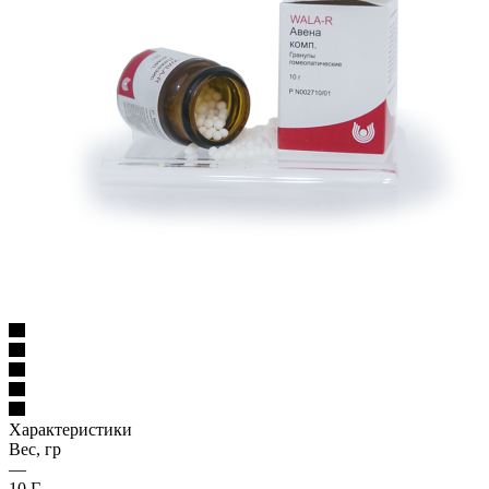
Характеристики
Вес, гр
—
10 Г