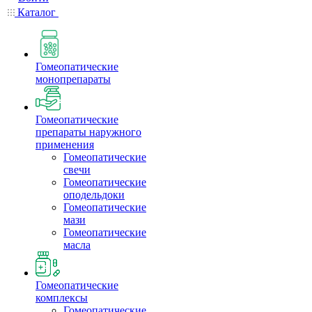
Каталог
Гомеопатические
монопрепараты
Гомеопатические
препараты наружного
применения
Гомеопатические
свечи
Гомеопатические
оподельдоки
Гомеопатические
мази
Гомеопатические
масла
Гомеопатические
комплексы
Гомеопатические