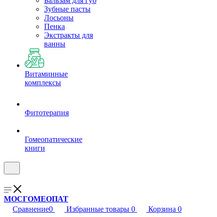
Бальзам для губ
Зубные пасты
Лосьоны
Пенка
Экстракты для
ванны
Витаминные
комплексы
Фитотерапия
Гомеопатические
книги
МОСГОМЕОПАТ
Сравнение
0
Избранные товары
0
Корзина
0