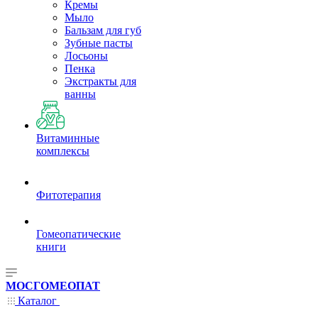
Кремы
Мыло
Бальзам для губ
Зубные пасты
Лосьоны
Пенка
Экстракты для
ванны
Витаминные
комплексы
Фитотерапия
Гомеопатические
книги
МОСГОМЕОПАТ
Каталог