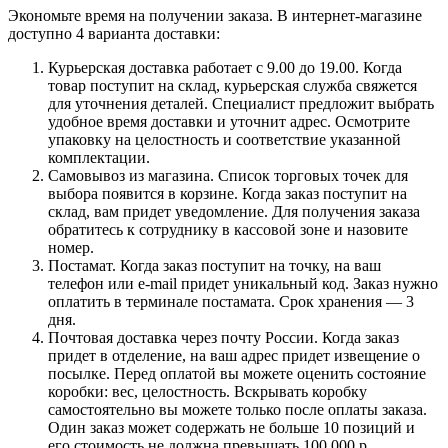
Экономьте время на получении заказа. В интернет-магазине
доступно 4 варианта доставки:
Курьерская доставка работает с 9.00 до 19.00. Когда
товар поступит на склад, курьерская служба свяжется
для уточнения деталей. Специалист предложит выбрать
удобное время доставки и уточнит адрес. Осмотрите
упаковку на целостность и соответствие указанной
комплектации.
Самовывоз из магазина. Список торговых точек для
выбора появится в корзине. Когда заказ поступит на
склад, вам придет уведомление. Для получения заказа
обратитесь к сотруднику в кассовой зоне и назовите
номер.
Постамат. Когда заказ поступит на точку, на ваш
телефон или e-mail придет уникальный код. Заказ нужно
оплатить в терминале постамата. Срок хранения — 3
дня.
Почтовая доставка через почту России. Когда заказ
придет в отделение, на ваш адрес придет извещение о
посылке. Перед оплатой вы можете оценить состояние
коробки: вес, целостность. Вскрывать коробку
самостоятельно вы можете только после оплаты заказа.
Один заказ может содержать не больше 10 позиций и
его стоимость не должна превышать 100 000 р.