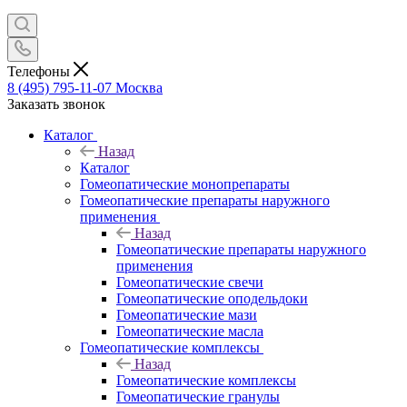
Телефоны
8 (495) 795-11-07
Москва
Заказать звонок
Каталог
Назад
Каталог
Гомеопатические монопрепараты
Гомеопатические препараты наружного
применения
Назад
Гомеопатические препараты наружного
применения
Гомеопатические свечи
Гомеопатические оподельдоки
Гомеопатические мази
Гомеопатические масла
Гомеопатические комплексы
Назад
Гомеопатические комплексы
Гомеопатические гранулы