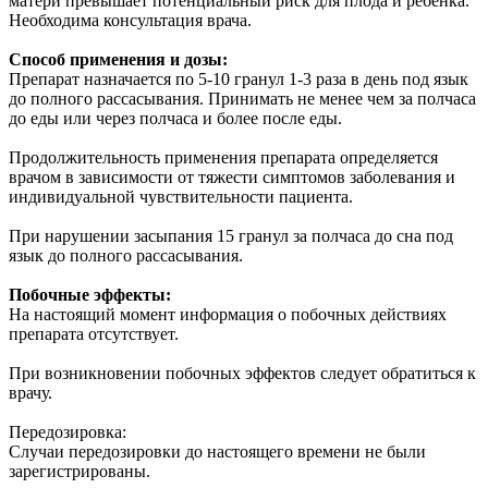
матери превышает потенциальный риск для плода и ребенка.
Необходима консультация врача.
Способ применения и дозы:
Препарат назначается по 5-10 гранул 1-3 раза в день под язык
до полного рассасывания. Принимать не менее чем за полчаса
до еды или через полчаса и более после еды.
Продолжительность применения препарата определяется
врачом в зависимости от тяжести симптомов заболевания и
индивидуальной чувствительности пациента.
При нарушении засыпания 15 гранул за полчаса до сна под
язык до полного рассасывания.
Побочные эффекты:
На настоящий момент информация о побочных действиях
препарата отсутствует.
При возникновении побочных эффектов следует обратиться к
врачу.
Передозировка:
Случаи передозировки до настоящего времени не были
зарегистрированы.