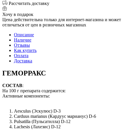
Рассчитать доставку
Хочу в подарок
Цена действительна только для интернет-магазина и может
отличаться от цен в розничных магазинах
Описание
Наличие
Отзывы
Как купить
Оплата
Доставка
ГЕМОРРАКС
СОСТАВ
:
На 100 г препарата содержится:
Активные компоненты:
Aesculus (Эскулюс) D-3
Carduus marianus (Кардуус марианус) D-6
Pulsatilla (Пульсатилла) D-12
Lachesis (Лахезис) D-12