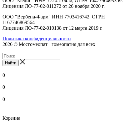
ООО "Медис" ИНН 7720510456, ОГРН 1047796493359.
Лицензия ЛО-77-02-011272 от 26 ноября 2020 г.
ООО "Вербена-Фарм" ИНН 7703416742, ОГРН
1167746869564
Лицензия ЛО-77-02-010138 от 12 марта 2019 г.
Политика конфиденциальности
2026 © Мосгомеопат - гомеопатия для всех
Найти
0
0
0
Корзина