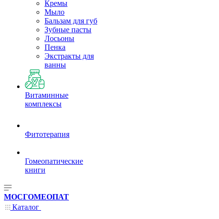
Кремы
Мыло
Бальзам для губ
Зубные пасты
Лосьоны
Пенка
Экстракты для
ванны
Витаминные
комплексы
Фитотерапия
Гомеопатические
книги
МОСГОМЕОПАТ
Каталог