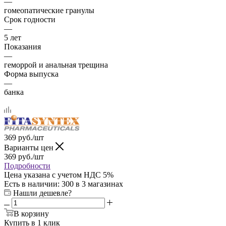
—
гомеопатические гранулы
Срок годности
—
5 лет
Показания
—
геморрой и анальная трещина
Форма выпуска
—
банка
369
руб.
/шт
Варианты цен
369
руб.
/шт
Подробности
Цена указана с учетом НДС 5%
Есть в наличии
: 300
в 3 магазинах
Нашли дешевле?
В корзину
Купить в 1 клик