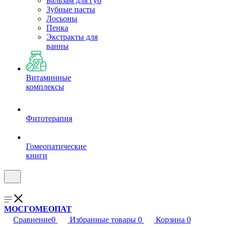
Бальзам для губ
Зубные пасты
Лосьоны
Пенка
Экстракты для
ванны
Витаминные
комплексы
Фитотерапия
Гомеопатические
книги
МОСГОМЕОПАТ
Сравнение
0
Избранные товары
0
Корзина
0