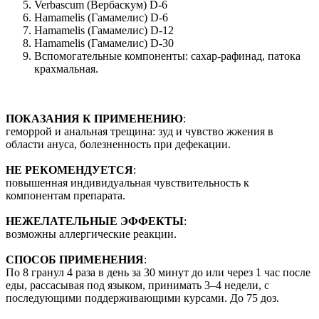
Verbascum (Вербаскум) D-6
Hamamelis (Гамамелис) D-6
Hamamelis (Гамамелис) D-12
Hamamelis (Гамамелис) D-30
Вспомогательные компоненты: сахар-рафинад, патока
крахмальная.
ПОКАЗАНИЯ К ПРИМЕНЕНИЮ
:
геморрой и анальная трещина: зуд и чувство жжения в
области ануса, болезненность при дефекации.
НЕ РЕКОМЕНДУЕТСЯ
:
повышенная индивидуальная чувствительность к
компонентам препарата.
НЕЖЕЛАТЕЛЬНЫЕ ЭФФЕКТЫ
:
возможны аллергические реакции.
СПОСОБ ПРИМЕНЕНИЯ
:
По 8 гранул 4 раза в день за 30 минут до или через 1 час после
еды, рассасывая под языком, принимать 3–4 недели, с
последующими поддерживающими курсами. До 75 доз.