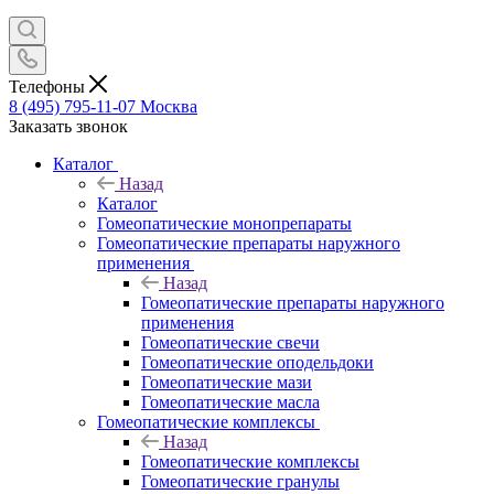
Телефоны
8 (495) 795-11-07
Москва
Заказать звонок
Каталог
Назад
Каталог
Гомеопатические монопрепараты
Гомеопатические препараты наружного
применения
Назад
Гомеопатические препараты наружного
применения
Гомеопатические свечи
Гомеопатические оподельдоки
Гомеопатические мази
Гомеопатические масла
Гомеопатические комплексы
Назад
Гомеопатические комплексы
Гомеопатические гранулы