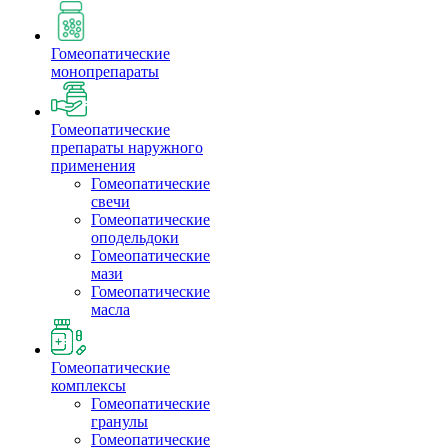
Гомеопатические
монопрепараты
Гомеопатические
препараты наружного
применения
Гомеопатические
свечи
Гомеопатические
оподельдоки
Гомеопатические
мази
Гомеопатические
масла
Гомеопатические
комплексы
Гомеопатические
гранулы
Гомеопатические