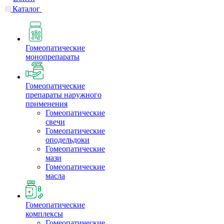
Каталог
Гомеопатические
монопрепараты
Гомеопатические
препараты наружного
применения
Гомеопатические
свечи
Гомеопатические
оподельдоки
Гомеопатические
мази
Гомеопатические
масла
Гомеопатические
комплексы
Гомеопатические