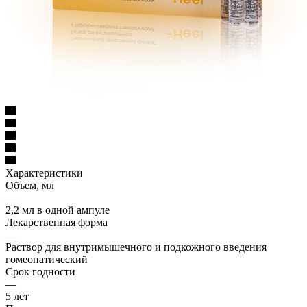
Характеристики
Объем, мл
—
2,2 мл в одной ампуле
Лекарственная форма
—
Раствор для внутримышечного и подкожного введения
гомеопатический
Срок годности
—
5 лет