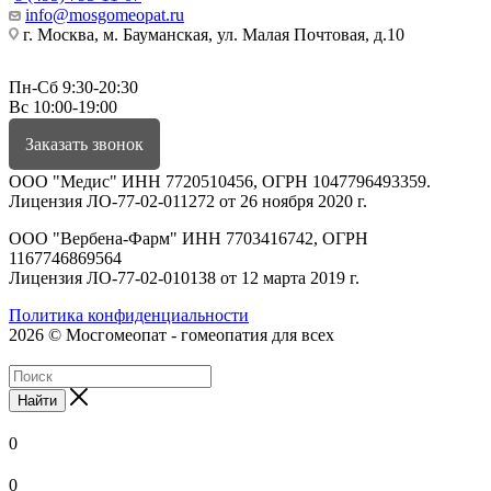
info@mosgomeopat.ru
г. Москва, м. Бауманская, ул. Малая Почтовая, д.10
Пн-Сб 9:30-20:30
Вс 10:00-19:00
Заказать звонок
ООО "Медис" ИНН 7720510456, ОГРН 1047796493359.
Лицензия ЛО-77-02-011272 от 26 ноября 2020 г.
ООО "Вербена-Фарм" ИНН 7703416742, ОГРН
1167746869564
Лицензия ЛО-77-02-010138 от 12 марта 2019 г.
Политика конфиденциальности
2026 © Мосгомеопат - гомеопатия для всех
Найти
0
0