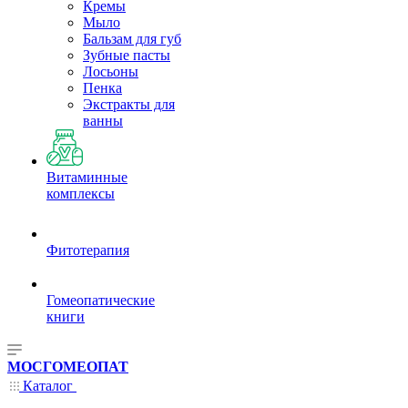
Кремы
Мыло
Бальзам для губ
Зубные пасты
Лосьоны
Пенка
Экстракты для
ванны
Витаминные
комплексы
Фитотерапия
Гомеопатические
книги
МОСГОМЕОПАТ
Каталог