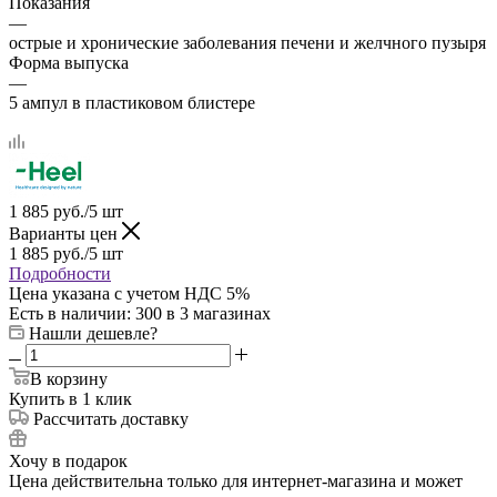
Показания
—
острые и хронические заболевания печени и желчного пузыря
Форма выпуска
—
5 ампул в пластиковом блистере
1 885
руб.
/5 шт
Варианты цен
1 885
руб.
/5 шт
Подробности
Цена указана с учетом НДС 5%
Есть в наличии
: 300
в 3 магазинах
Нашли дешевле?
В корзину
Купить в 1 клик
Рассчитать доставку
Хочу в подарок
Цена действительна только для интернет-магазина и может