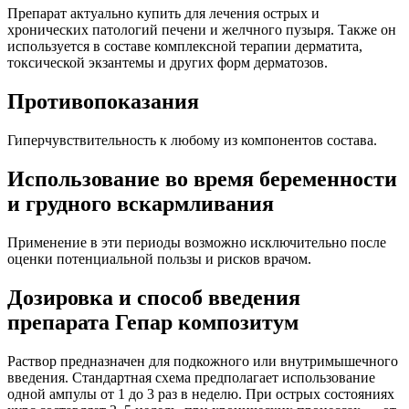
Препарат актуально купить для лечения острых и
хронических патологий печени и желчного пузыря. Также он
используется в составе комплексной терапии дерматита,
токсической экзантемы и других форм дерматозов.
Противопоказания
Гиперчувствительность к любому из компонентов состава.
Использование во время беременности
и грудного вскармливания
Применение в эти периоды возможно исключительно после
оценки потенциальной пользы и рисков врачом.
Дозировка и способ введения
препарата Гепар композитум
Раствор предназначен для подкожного или внутримышечного
введения. Стандартная схема предполагает использование
одной ампулы от 1 до 3 раз в неделю. При острых состояниях