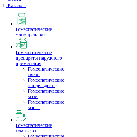
Каталог
Гомеопатические
монопрепараты
Гомеопатические
препараты наружного
применения
Гомеопатические
свечи
Гомеопатические
оподельдоки
Гомеопатические
мази
Гомеопатические
масла
Гомеопатические
комплексы
Гомеопатические