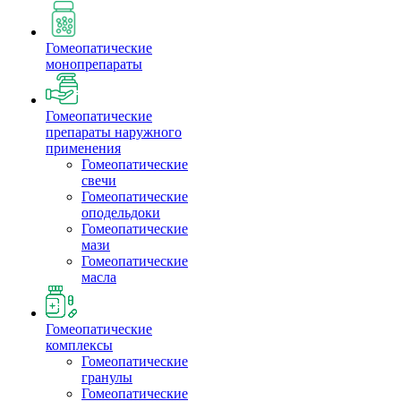
Гомеопатические
монопрепараты
Гомеопатические
препараты наружного
применения
Гомеопатические
свечи
Гомеопатические
оподельдоки
Гомеопатические
мази
Гомеопатические
масла
Гомеопатические
комплексы
Гомеопатические
гранулы
Гомеопатические