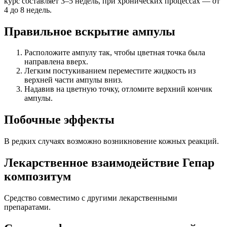
курс составляет 3–5 недель, при хронических процессах — от
4 до 8 недель.
Правильное вскрытие ампулы
Расположите ампулу так, чтобы цветная точка была
направлена вверх.
Легким постукиванием переместите жидкость из
верхней части ампулы вниз.
Надавив на цветную точку, отломите верхний кончик
ампулы.
Побочные эффекты
В редких случаях возможно возникновение кожных реакций.
Лекарственное взаимодействие Гепар
композитум
Средство совместимо с другими лекарственными
препаратами.