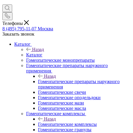
Телефоны
8 (495) 795-11-07
Москва
Заказать звонок
Каталог
Назад
Каталог
Гомеопатические монопрепараты
Гомеопатические препараты наружного
применения
Назад
Гомеопатические препараты наружного
применения
Гомеопатические свечи
Гомеопатические оподельдоки
Гомеопатические мази
Гомеопатические масла
Гомеопатические комплексы
Назад
Гомеопатические комплексы
Гомеопатические гранулы