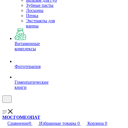
Бальзам для губ
Зубные пасты
Лосьоны
Пенка
Экстракты для
ванны
Витаминные
комплексы
Фитотерапия
Гомеопатические
книги
МОСГОМЕОПАТ
Сравнение
0
Избранные товары
0
Корзина
0