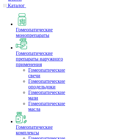
Каталог
Гомеопатические
монопрепараты
Гомеопатические
препараты наружного
применения
Гомеопатические
свечи
Гомеопатические
оподельдоки
Гомеопатические
мази
Гомеопатические
масла
Гомеопатические
комплексы
Гомеопатические