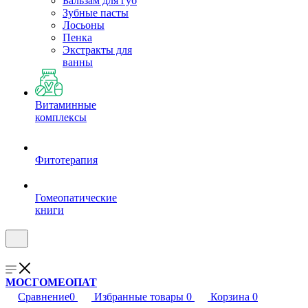
Бальзам для губ
Зубные пасты
Лосьоны
Пенка
Экстракты для
ванны
Витаминные
комплексы
Фитотерапия
Гомеопатические
книги
МОСГОМЕОПАТ
Сравнение
0
Избранные товары
0
Корзина
0