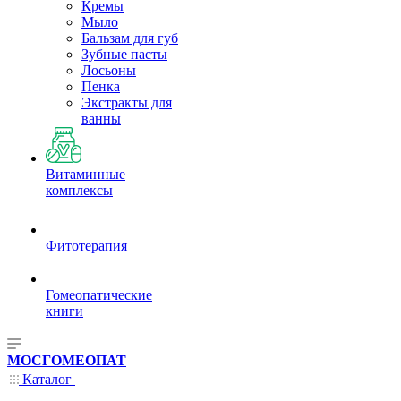
Кремы
Мыло
Бальзам для губ
Зубные пасты
Лосьоны
Пенка
Экстракты для
ванны
Витаминные
комплексы
Фитотерапия
Гомеопатические
книги
МОСГОМЕОПАТ
Каталог