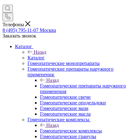
Телефоны
8 (495) 795-11-07
Москва
Заказать звонок
Каталог
Назад
Каталог
Гомеопатические монопрепараты
Гомеопатические препараты наружного
применения
Назад
Гомеопатические препараты наружного
применения
Гомеопатические свечи
Гомеопатические оподельдоки
Гомеопатические мази
Гомеопатические масла
Гомеопатические комплексы
Назад
Гомеопатические комплексы
Гомеопатические гранулы