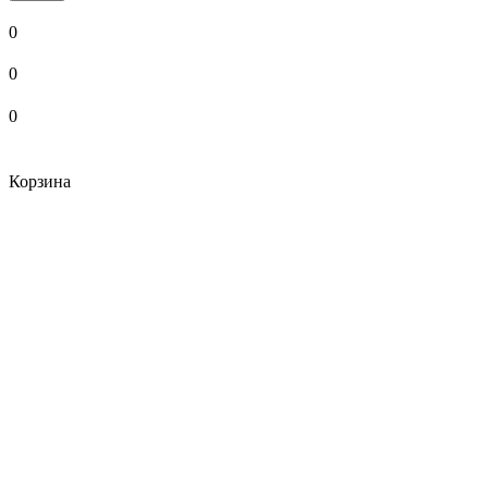
0
0
0
Корзина