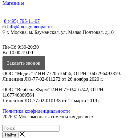
Магазины
КОНТАКТЫ
8 (495) 795-11-07
info@mosgomeopat.ru
г. Москва, м. Бауманская, ул. Малая Почтовая, д.10
Пн-Сб 9:30-20:30
Вс 10:00-19:00
Заказать звонок
ООО "Медис" ИНН 7720510456, ОГРН 1047796493359.
Лицензия ЛО-77-02-011272 от 26 ноября 2020 г.
ООО "Вербена-Фарм" ИНН 7703416742, ОГРН
1167746869564
Лицензия ЛО-77-02-010138 от 12 марта 2019 г.
Политика конфиденциальности
2026 © Мосгомеопат - гомеопатия для всех
Найти