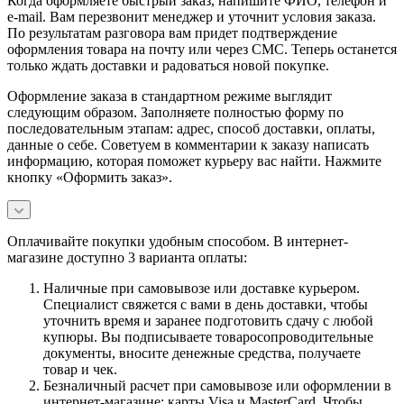
Когда оформляете быстрый заказ, напишите ФИО, телефон и
e-mail. Вам перезвонит менеджер и уточнит условия заказа.
По результатам разговора вам придет подтверждение
оформления товара на почту или через СМС. Теперь останется
только ждать доставки и радоваться новой покупке.
Оформление заказа в стандартном режиме выглядит
следующим образом. Заполняете полностью форму по
последовательным этапам: адрес, способ доставки, оплаты,
данные о себе. Советуем в комментарии к заказу написать
информацию, которая поможет курьеру вас найти. Нажмите
кнопку «Оформить заказ».
Оплачивайте покупки удобным способом. В интернет-
магазине доступно 3 варианта оплаты:
Наличные при самовывозе или доставке курьером.
Специалист свяжется с вами в день доставки, чтобы
уточнить время и заранее подготовить сдачу с любой
купюры. Вы подписываете товаросопроводительные
документы, вносите денежные средства, получаете
товар и чек.
Безналичный расчет при самовывозе или оформлении в
интернет-магазине: карты Visa и MasterCard. Чтобы