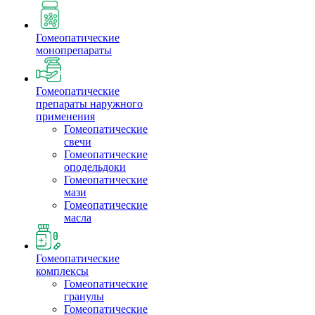
Гомеопатические
монопрепараты
Гомеопатические
препараты наружного
применения
Гомеопатические
свечи
Гомеопатические
оподельдоки
Гомеопатические
мази
Гомеопатические
масла
Гомеопатические
комплексы
Гомеопатические
гранулы
Гомеопатические