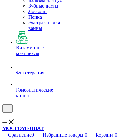
Бальзам для губ
Зубные пасты
Лосьоны
Пенка
Экстракты для
ванны
Витаминные
комплексы
Фитотерапия
Гомеопатические
книги
МОСГОМЕОПАТ
Сравнение
0
Избранные товары
0
Корзина
0