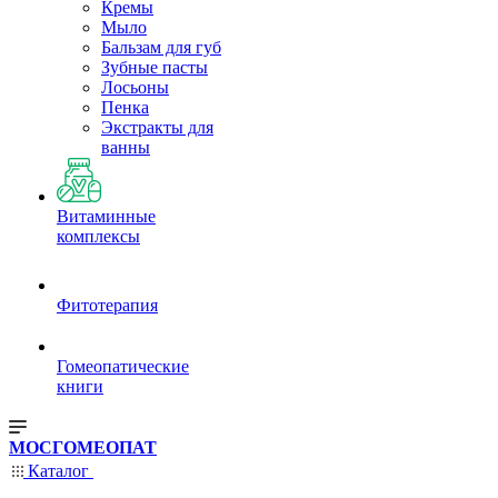
Кремы
Мыло
Бальзам для губ
Зубные пасты
Лосьоны
Пенка
Экстракты для
ванны
Витаминные
комплексы
Фитотерапия
Гомеопатические
книги
МОСГОМЕОПАТ
Каталог