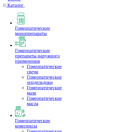
Каталог
Гомеопатические
монопрепараты
Гомеопатические
препараты наружного
применения
Гомеопатические
свечи
Гомеопатические
оподельдоки
Гомеопатические
мази
Гомеопатические
масла
Гомеопатические
комплексы
Гомеопатические