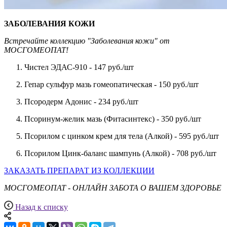
ЗАБОЛЕВАНИЯ КОЖИ
Встречайте коллекцию "Заболевания кожи" от
МОСГОМЕОПАТ!
Чистел ЭДАС-910 - 147 руб./шт
Гепар сульфур мазь гомеопатическая - 150 руб./шт
Псородерм Адонис - 234 руб./шт
Псоринум-желик мазь (Фитасинтекс) - 350 руб./шт
Псорилом с цинком крем для тела (Алкой) - 595 руб./шт
Псорилом Цинк-баланс шампунь (Алкой) - 708 руб./шт
ЗАКАЗАТЬ ПРЕПАРАТ ИЗ КОЛЛЕКЦИИ
МОСГОМЕОПАТ - ОНЛАЙН ЗАБОТА О ВАШЕМ ЗДОРОВЬЕ
Назад к списку