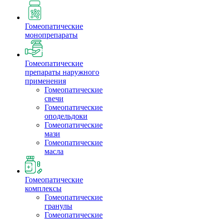
Гомеопатические
монопрепараты
Гомеопатические
препараты наружного
применения
Гомеопатические
свечи
Гомеопатические
оподельдоки
Гомеопатические
мази
Гомеопатические
масла
Гомеопатические
комплексы
Гомеопатические
гранулы
Гомеопатические