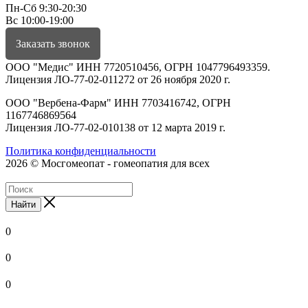
Пн-Сб 9:30-20:30
Вс 10:00-19:00
Заказать звонок
ООО "Медис" ИНН 7720510456, ОГРН 1047796493359.
Лицензия ЛО-77-02-011272 от 26 ноября 2020 г.
ООО "Вербена-Фарм" ИНН 7703416742, ОГРН
1167746869564
Лицензия ЛО-77-02-010138 от 12 марта 2019 г.
Политика конфиденциальности
2026 © Мосгомеопат - гомеопатия для всех
Найти
0
0
0