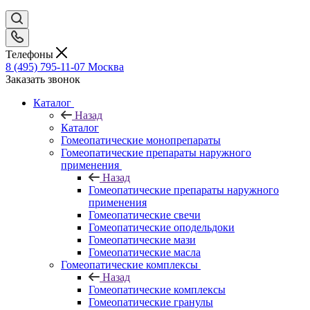
Телефоны
8 (495) 795-11-07
Москва
Заказать звонок
Каталог
Назад
Каталог
Гомеопатические монопрепараты
Гомеопатические препараты наружного
применения
Назад
Гомеопатические препараты наружного
применения
Гомеопатические свечи
Гомеопатические оподельдоки
Гомеопатические мази
Гомеопатические масла
Гомеопатические комплексы
Назад
Гомеопатические комплексы
Гомеопатические гранулы