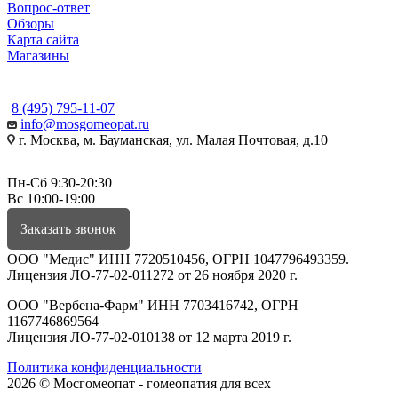
Вопрос-ответ
Обзоры
Карта сайта
Магазины
КОНТАКТЫ
8 (495) 795-11-07
info@mosgomeopat.ru
г. Москва, м. Бауманская, ул. Малая Почтовая, д.10
Пн-Сб 9:30-20:30
Вс 10:00-19:00
Заказать звонок
ООО "Медис" ИНН 7720510456, ОГРН 1047796493359.
Лицензия ЛО-77-02-011272 от 26 ноября 2020 г.
ООО "Вербена-Фарм" ИНН 7703416742, ОГРН
1167746869564
Лицензия ЛО-77-02-010138 от 12 марта 2019 г.
Политика конфиденциальности
2026 © Мосгомеопат - гомеопатия для всех