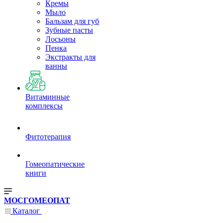
Кремы
Мыло
Бальзам для губ
Зубные пасты
Лосьоны
Пенка
Экстракты для
ванны
Витаминные
комплексы
Фитотерапия
Гомеопатические
книги
МОСГОМЕОПАТ
Каталог