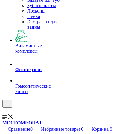
Бальзам для губ
Зубные пасты
Лосьоны
Пенка
Экстракты для
ванны
Витаминные
комплексы
Фитотерапия
Гомеопатические
книги
МОСГОМЕОПАТ
Сравнение
0
Избранные товары
0
Корзина
0