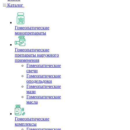
Каталог
Гомеопатические
монопрепараты
Гомеопатические
препараты наружного
применения
Гомеопатические
свечи
Гомеопатические
оподельдоки
Гомеопатические
мази
Гомеопатические
масла
Гомеопатические
комплексы
Гомеопатические