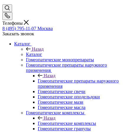
Телефоны
8 (495) 795-11-07
Москва
Заказать звонок
Каталог
Назад
Каталог
Гомеопатические монопрепараты
Гомеопатические препараты наружного
применения
Назад
Гомеопатические препараты наружного
применения
Гомеопатические свечи
Гомеопатические оподельдоки
Гомеопатические мази
Гомеопатические масла
Гомеопатические комплексы
Назад
Гомеопатические комплексы
Гомеопатические гранулы