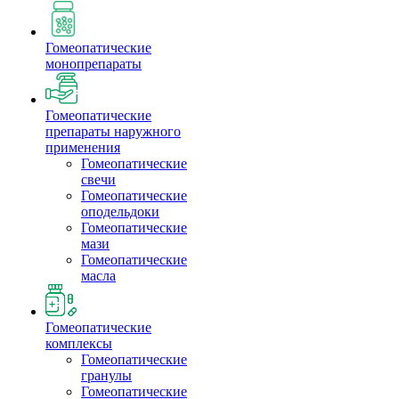
Гомеопатические
монопрепараты
Гомеопатические
препараты наружного
применения
Гомеопатические
свечи
Гомеопатические
оподельдоки
Гомеопатические
мази
Гомеопатические
масла
Гомеопатические
комплексы
Гомеопатические
гранулы
Гомеопатические