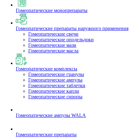
Гомеопатические монопрепараты
Гомеопатические препараты наружного применения
Гомеопатические свечи
Гомеопатические оподельдоки
Гомеопатические мази
Гомеопатические масла
Гомеопатические комплексы
Гомеопатические гранулы
Гомеопатические ампулы
Гомеопатические таблетки
Гомеопатические капли
Гомеопатические сиропы
Гомеопатические ампулы WALA
Гомеопатические препараты