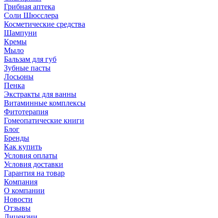
Грибная аптека
Соли Шюсслера
Косметические средства
Шампуни
Кремы
Мыло
Бальзам для губ
Зубные пасты
Лосьоны
Пенка
Экстракты для ванны
Витаминные комплексы
Фитотерапия
Гомеопатические книги
Блог
Бренды
Как купить
Условия оплаты
Условия доставки
Гарантия на товар
Компания
О компании
Новости
Отзывы
Лицензии