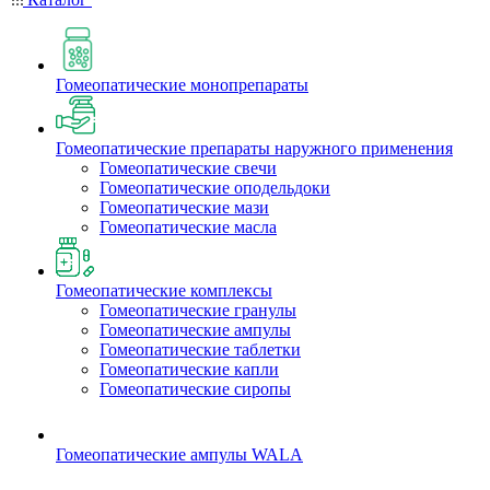
Гомеопатические монопрепараты
Гомеопатические препараты наружного применения
Гомеопатические свечи
Гомеопатические оподельдоки
Гомеопатические мази
Гомеопатические масла
Гомеопатические комплексы
Гомеопатические гранулы
Гомеопатические ампулы
Гомеопатические таблетки
Гомеопатические капли
Гомеопатические сиропы
Гомеопатические ампулы WALA