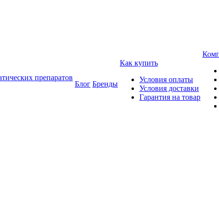
Ком
Как купить
атических препаратов
Условия оплаты
Блог
Бренды
Условия доставки
Гарантия на товар