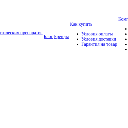
Ком
Как купить
атических препаратов
Условия оплаты
Блог
Бренды
Условия доставки
Гарантия на товар