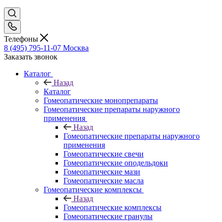
Телефоны
8 (495) 795-11-07
Москва
Заказать звонок
Каталог
Назад
Каталог
Гомеопатические монопрепараты
Гомеопатические препараты наружного
применения
Назад
Гомеопатические препараты наружного
применения
Гомеопатические свечи
Гомеопатические оподельдоки
Гомеопатические мази
Гомеопатические масла
Гомеопатические комплексы
Назад
Гомеопатические комплексы
Гомеопатические гранулы