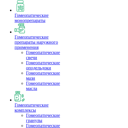
Гомеопатические
монопрепараты
Гомеопатические
препараты наружного
применения
Гомеопатические
свечи
Гомеопатические
оподельдоки
Гомеопатические
мази
Гомеопатические
масла
Гомеопатические
комплексы
Гомеопатические
гранулы
Гомеопатические