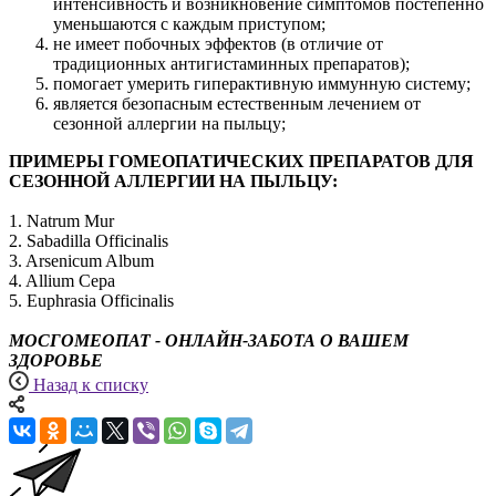
интенсивность и возникновение симптомов постепенно
уменьшаются с каждым приступом;
не имеет побочных эффектов (в отличие от
традиционных антигистаминных препаратов);
помогает умерить гиперактивную иммунную систему;
является безопасным естественным лечением от
сезонной аллергии на пыльцу;
ПРИМЕРЫ ГОМЕОПАТИЧЕСКИХ ПРЕПАРАТОВ ДЛЯ
СЕЗОННОЙ АЛЛЕРГИИ НА ПЫЛЬЦУ:
1. Natrum Mur
2. Sabadilla Officinalis
3. Arsenicum Album
4. Allium Cepa
5. Euphrasia Officinalis
МОСГОМЕОПАТ - ОНЛАЙН-ЗАБОТА О ВАШЕМ
ЗДОРОВЬЕ
Назад к списку