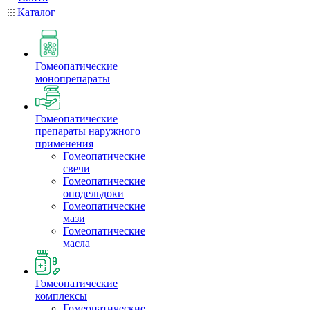
Каталог
Гомеопатические
монопрепараты
Гомеопатические
препараты наружного
применения
Гомеопатические
свечи
Гомеопатические
оподельдоки
Гомеопатические
мази
Гомеопатические
масла
Гомеопатические
комплексы
Гомеопатические