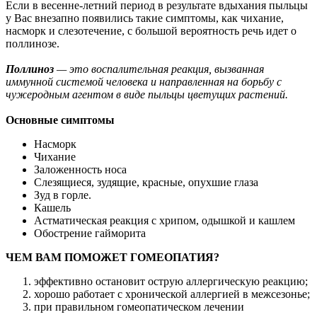
Если в весенне-летний период в результате вдыхания пыльцы
у Вас внезапно появились такие симптомы, как чихание,
насморк и слезотечение, с большой вероятность речь идет о
поллинозе.
Поллиноз
— это воспалительная реакция, вызванная
иммунной системой человека и направленная на борьбу с
чужеродным агентом в виде пыльцы цветущих растений.
Основные симптомы
Насморк
Чихание
Заложенность носа
Слезящиеся, зудящие, красные, опухшие глаза
Зуд в горле.
Кашель
Астматическая реакция с хрипом, одышкой и кашлем
Обострение гайморита
ЧЕМ ВАМ ПОМОЖЕТ ГОМЕОПАТИЯ?
эффективно остановит острую аллергическую реакцию;
хорошо работает с хронической аллергией в межсезонье;
при правильном гомеопатическом лечении