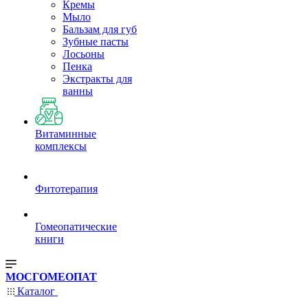
Кремы
Мыло
Бальзам для губ
Зубные пасты
Лосьоны
Пенка
Экстракты для
ванны
Витаминные
комплексы
Фитотерапия
Гомеопатические
книги
МОСГОМЕОПАТ
Каталог