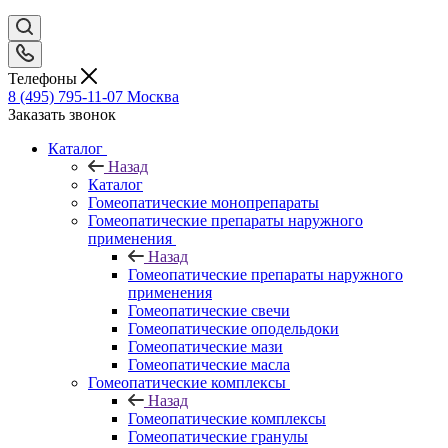
Телефоны
8 (495) 795-11-07
Москва
Заказать звонок
Каталог
Назад
Каталог
Гомеопатические монопрепараты
Гомеопатические препараты наружного
применения
Назад
Гомеопатические препараты наружного
применения
Гомеопатические свечи
Гомеопатические оподельдоки
Гомеопатические мази
Гомеопатические масла
Гомеопатические комплексы
Назад
Гомеопатические комплексы
Гомеопатические гранулы