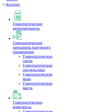
Каталог
Гомеопатические
монопрепараты
Гомеопатические
препараты наружного
применения
Гомеопатические
свечи
Гомеопатические
оподельдоки
Гомеопатические
мази
Гомеопатические
масла
Гомеопатические
комплексы
Гомеопатические