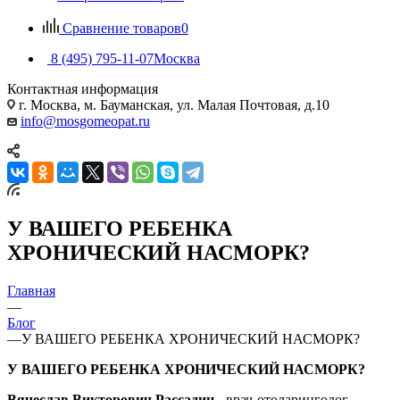
Сравнение товаров
0
8 (495) 795-11-07
Москва
Контактная информация
г. Москва, м. Бауманская, ул. Малая Почтовая, д.10
info@mosgomeopat.ru
У ВАШЕГО РЕБЕНКА
ХРОНИЧЕСКИЙ НАСМОРК?
Главная
—
Блог
—
У ВАШЕГО РЕБЕНКА ХРОНИЧЕСКИЙ НАСМОРК?
У ВАШЕГО РЕБЕНКА ХРОНИЧЕСКИЙ НАСМОРК?
Вячеслав Викторович Рассадин
- врач-отоларинголог