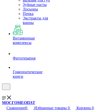
Бальзам для губ
Зубные пасты
Лосьоны
Пенка
Экстракты для
ванны
Витаминные
комплексы
Фитотерапия
Гомеопатические
книги
МОСГОМЕОПАТ
Сравнение
0
Избранные товары
0
Корзина
0