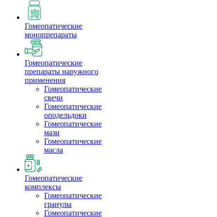
Гомеопатические
монопрепараты
Гомеопатические
препараты наружного
применения
Гомеопатические
свечи
Гомеопатические
оподельдоки
Гомеопатические
мази
Гомеопатические
масла
Гомеопатические
комплексы
Гомеопатические
гранулы
Гомеопатические