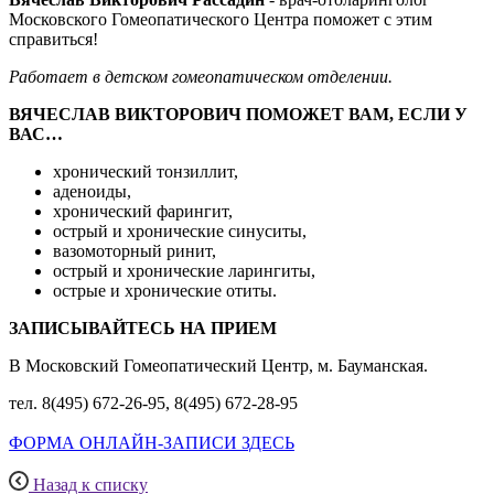
Московского Гомеопатического Центра поможет с этим
справиться!
Работает в детском гомеопатическом отделении.
ВЯЧЕСЛАВ ВИКТОРОВИЧ ПОМОЖЕТ ВАМ, ЕСЛИ У
ВАС…
хронический тонзиллит,
аденоиды,
хронический фарингит,
острый и хронические синуситы,
вазомоторный ринит,
острый и хронические ларингиты,
острые и хронические отиты.
ЗАПИСЫВАЙТЕСЬ НА ПРИЕМ
В Московский Гомеопатический Центр, м. Бауманская.
тел. 8(495) 672-26-95, 8(495) 672-28-95
ФОРМА ОНЛАЙН-ЗАПИСИ ЗДЕСЬ
Назад к списку