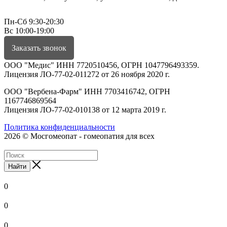
Пн-Сб 9:30-20:30
Вс 10:00-19:00
Заказать звонок
ООО "Медис" ИНН 7720510456, ОГРН 1047796493359.
Лицензия ЛО-77-02-011272 от 26 ноября 2020 г.
ООО "Вербена-Фарм" ИНН 7703416742, ОГРН
1167746869564
Лицензия ЛО-77-02-010138 от 12 марта 2019 г.
Политика конфиденциальности
2026 © Мосгомеопат - гомеопатия для всех
Найти
0
0
0