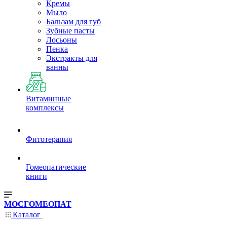
Кремы
Мыло
Бальзам для губ
Зубные пасты
Лосьоны
Пенка
Экстракты для
ванны
Витаминные
комплексы
Фитотерапия
Гомеопатические
книги
МОСГОМЕОПАТ
Каталог