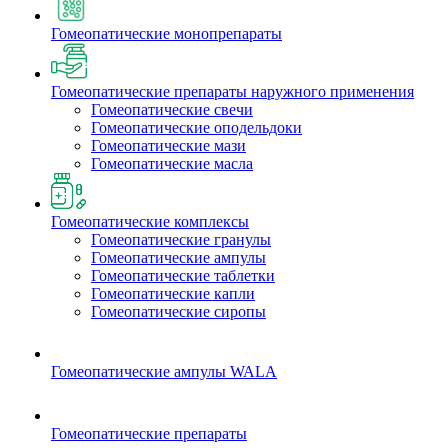
Гомеопатические монопрепараты
Гомеопатические препараты наружного применения
Гомеопатические свечи
Гомеопатические оподельдоки
Гомеопатические мази
Гомеопатические масла
Гомеопатические комплексы
Гомеопатические гранулы
Гомеопатические ампулы
Гомеопатические таблетки
Гомеопатические капли
Гомеопатические сиропы
Гомеопатические ампулы WALA
Гомеопатические препараты