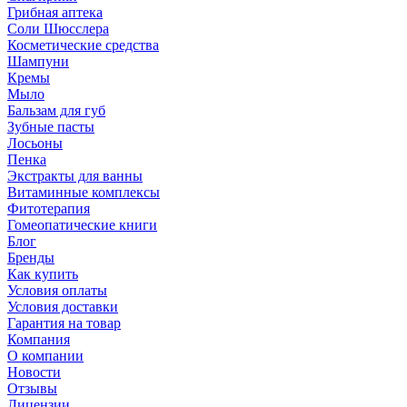
Грибная аптека
Соли Шюсслера
Косметические средства
Шампуни
Кремы
Мыло
Бальзам для губ
Зубные пасты
Лосьоны
Пенка
Экстракты для ванны
Витаминные комплексы
Фитотерапия
Гомеопатические книги
Блог
Бренды
Как купить
Условия оплаты
Условия доставки
Гарантия на товар
Компания
О компании
Новости
Отзывы
Лицензии