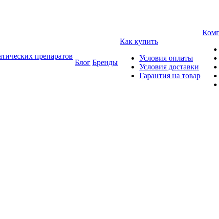
Ком
Как купить
атических препаратов
Условия оплаты
Блог
Бренды
Условия доставки
Гарантия на товар