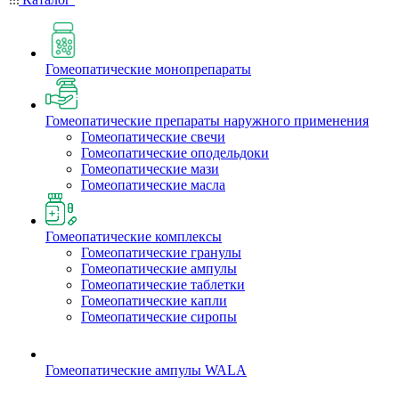
Гомеопатические монопрепараты
Гомеопатические препараты наружного применения
Гомеопатические свечи
Гомеопатические оподельдоки
Гомеопатические мази
Гомеопатические масла
Гомеопатические комплексы
Гомеопатические гранулы
Гомеопатические ампулы
Гомеопатические таблетки
Гомеопатические капли
Гомеопатические сиропы
Гомеопатические ампулы WALA