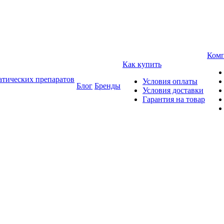
Ком
Как купить
атических препаратов
Условия оплаты
Блог
Бренды
Условия доставки
Гарантия на товар