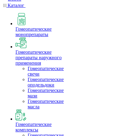
Каталог
Гомеопатические
монопрепараты
Гомеопатические
препараты наружного
применения
Гомеопатические
свечи
Гомеопатические
оподельдоки
Гомеопатические
мази
Гомеопатические
масла
Гомеопатические
комплексы
Гомеопатические