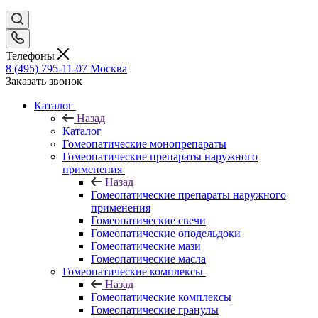
Телефоны
8 (495) 795-11-07
Москва
Заказать звонок
Каталог
Назад
Каталог
Гомеопатические монопрепараты
Гомеопатические препараты наружного
применения
Назад
Гомеопатические препараты наружного
применения
Гомеопатические свечи
Гомеопатические оподельдоки
Гомеопатические мази
Гомеопатические масла
Гомеопатические комплексы
Назад
Гомеопатические комплексы
Гомеопатические гранулы