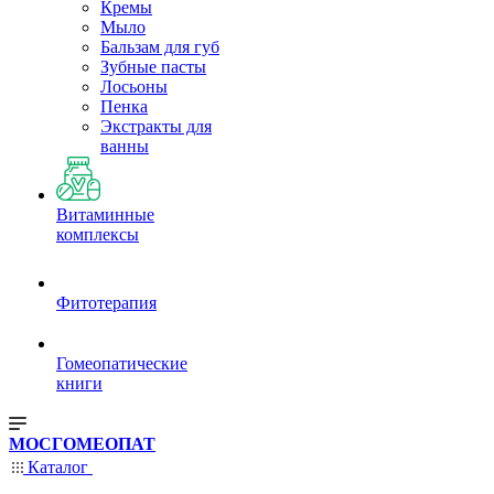
Кремы
Мыло
Бальзам для губ
Зубные пасты
Лосьоны
Пенка
Экстракты для
ванны
Витаминные
комплексы
Фитотерапия
Гомеопатические
книги
МОСГОМЕОПАТ
Каталог