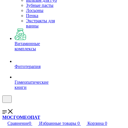
Бальзам для губ
Зубные пасты
Лосьоны
Пенка
Экстракты для
ванны
Витаминные
комплексы
Фитотерапия
Гомеопатические
книги
МОСГОМЕОПАТ
Сравнение
0
Избранные товары
0
Корзина
0