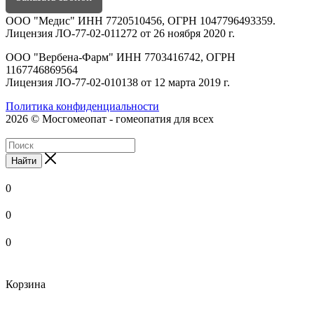
ООО "Медис" ИНН 7720510456, ОГРН 1047796493359.
Лицензия ЛО-77-02-011272 от 26 ноября 2020 г.
ООО "Вербена-Фарм" ИНН 7703416742, ОГРН
1167746869564
Лицензия ЛО-77-02-010138 от 12 марта 2019 г.
Политика конфиденциальности
2026 © Мосгомеопат - гомеопатия для всех
Найти
0
0
0
Корзина