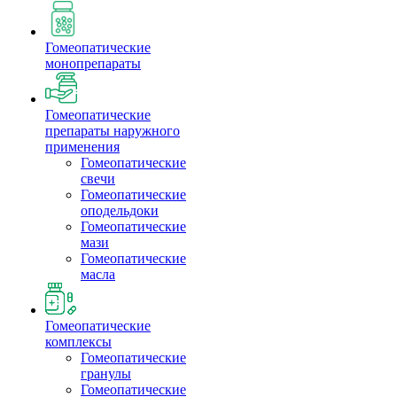
Гомеопатические
монопрепараты
Гомеопатические
препараты наружного
применения
Гомеопатические
свечи
Гомеопатические
оподельдоки
Гомеопатические
мази
Гомеопатические
масла
Гомеопатические
комплексы
Гомеопатические
гранулы
Гомеопатические