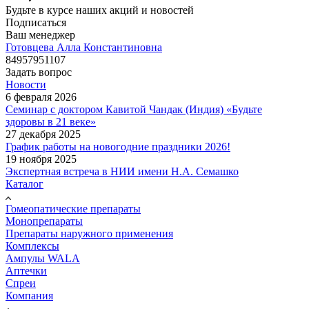
Будьте в курсе наших акций и новостей
Подписаться
Ваш менеджер
Готовцева Алла Константиновна
84957951107
Задать вопрос
Новости
6 февраля 2026
Семинар с доктором Кавитой Чандак (Индия) «Будьте
здоровы в 21 веке»
27 декабря 2025
График работы на новогодние праздники 2026!
19 ноября 2025
Экспертная встреча в НИИ имени Н.А. Семашко
Каталог
Гомеопатические препараты
Монопрепараты
Препараты наружного применения
Комплексы
Ампулы WALA
Аптечки
Спреи
Компания