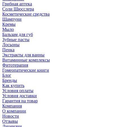
Грибная аптека
Соли Шюсслера
Косметические средства
Шампуни
Кремы
Мыло
Бальзам для губ
Зубные пасты
Лосьоны
Пенка
Экстракты для ванны
Витаминные комплексы
Фитотерапия
Гомеопатические книги
Блог
Бренды
Как купить
Условия оплаты
Условия доставки
Гарантия на товар
Компания
О компании
Новости
Отзывы
Лицензии