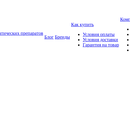
Ком
Как купить
атических препаратов
Условия оплаты
Блог
Бренды
Условия доставки
Гарантия на товар