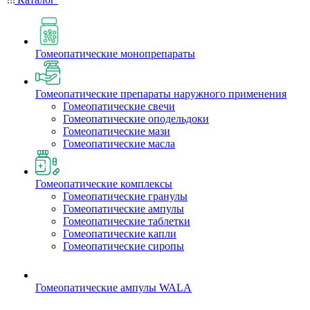
Гомеопатические монопрепараты
Гомеопатические препараты наружного применения
Гомеопатические свечи
Гомеопатические оподельдоки
Гомеопатические мази
Гомеопатические масла
Гомеопатические комплексы
Гомеопатические гранулы
Гомеопатические ампулы
Гомеопатические таблетки
Гомеопатические капли
Гомеопатические сиропы
Гомеопатические ампулы WALA