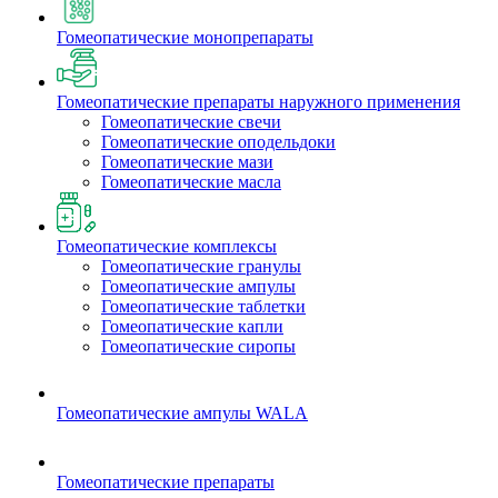
Гомеопатические монопрепараты
Гомеопатические препараты наружного применения
Гомеопатические свечи
Гомеопатические оподельдоки
Гомеопатические мази
Гомеопатические масла
Гомеопатические комплексы
Гомеопатические гранулы
Гомеопатические ампулы
Гомеопатические таблетки
Гомеопатические капли
Гомеопатические сиропы
Гомеопатические ампулы WALA
Гомеопатические препараты