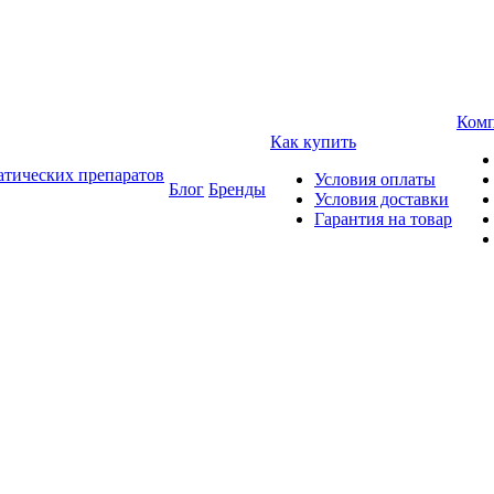
Ком
Как купить
атических препаратов
Условия оплаты
Блог
Бренды
Условия доставки
Гарантия на товар