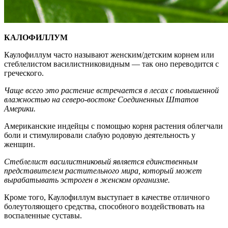
КАЛОФИЛЛУМ
Каулофиллум часто называют женским/детским корнем или
стеблелистом василистниковидным — так оно переводится с
греческого.
Чаще всего это растение встречается в лесах с повышенной
влажностью на северо-востоке Соединенных Штатов
Америки.
Американские индейцы с помощью корня растения облегчали
боли и стимулировали слабую родовую деятельность у
женщин.
Стеблелист василистниковый является единственным
представителем растительного мира, который может
вырабатывать эстроген в женском организме.
Кроме того, Каулофиллум выступает в качестве отличного
болеутоляющего средства, способного воздействовать на
воспаленные суставы.