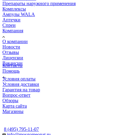
Препараты наружного применения
Комплексы
Ампулы WALA
Аптечки
Спреи
Компания
О компании
Новости
Отзывы
Лицензии
Вакансии
Контакты
Помощь
Условия оплаты
Условия доставки
Гарантия на товар
Вопрос-ответ
Обзоры
Карта сайта
Магазины
КОНТАКТЫ
8 (495) 795-11-07
info@mosgomeopat.ru