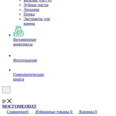
Бальзам для губ
Зубные пасты
Лосьоны
Пенка
Экстракты для
ванны
Витаминные
комплексы
Фитотерапия
Гомеопатические
книги
МОСГОМЕОПАТ
Сравнение
0
Избранные товары
0
Корзина
0