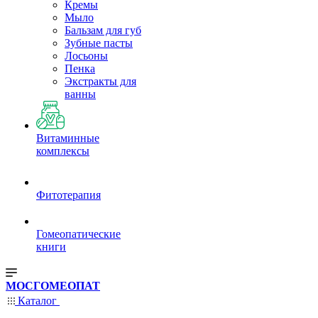
Кремы
Мыло
Бальзам для губ
Зубные пасты
Лосьоны
Пенка
Экстракты для
ванны
Витаминные
комплексы
Фитотерапия
Гомеопатические
книги
МОСГОМЕОПАТ
Каталог