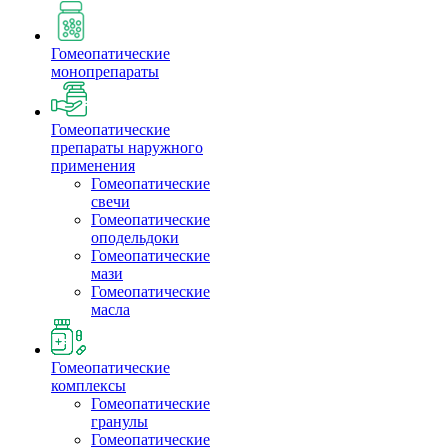
Гомеопатические
монопрепараты
Гомеопатические
препараты наружного
применения
Гомеопатические
свечи
Гомеопатические
оподельдоки
Гомеопатические
мази
Гомеопатические
масла
Гомеопатические
комплексы
Гомеопатические
гранулы
Гомеопатические