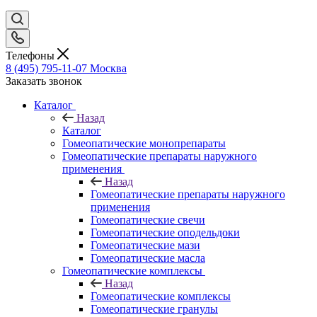
Телефоны
8 (495) 795-11-07
Москва
Заказать звонок
Каталог
Назад
Каталог
Гомеопатические монопрепараты
Гомеопатические препараты наружного
применения
Назад
Гомеопатические препараты наружного
применения
Гомеопатические свечи
Гомеопатические оподельдоки
Гомеопатические мази
Гомеопатические масла
Гомеопатические комплексы
Назад
Гомеопатические комплексы
Гомеопатические гранулы