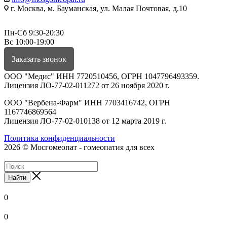
г. Москва, м. Бауманская, ул. Малая Почтовая, д.10
Пн-Сб 9:30-20:30
Вс 10:00-19:00
Заказать звонок
ООО "Медис" ИНН 7720510456, ОГРН 1047796493359.
Лицензия ЛО-77-02-011272 от 26 ноября 2020 г.
ООО "Вербена-Фарм" ИНН 7703416742, ОГРН
1167746869564
Лицензия ЛО-77-02-010138 от 12 марта 2019 г.
Политика конфиденциальности
2026 © Мосгомеопат - гомеопатия для всех
Найти
0
0