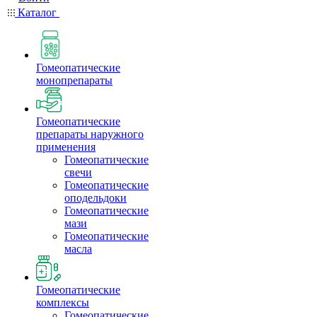
Каталог
Гомеопатические
монопрепараты
Гомеопатические
препараты наружного
применения
Гомеопатические
свечи
Гомеопатические
оподельдоки
Гомеопатические
мази
Гомеопатические
масла
Гомеопатические
комплексы
Гомеопатические