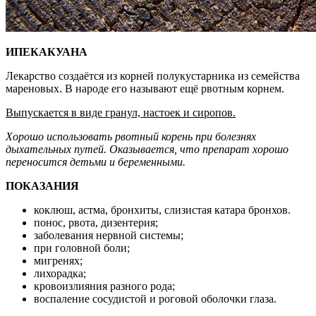
ИПЕКАКУАНА
Лекарство создаётся из корней полукустарника из семейства
мареновых. В народе его называют ещё рвотным корнем.
Выпускается в виде гранул, настоек и сиропов.
Хорошо использовать рвотный корень при болезнях
дыхательных путей. Оказывается, что препарат хорошо
переносится детьми и беременными.
ПОКАЗАНИЯ
коклюш, астма, бронхиты, слизистая катара бронхов.
понос, рвота, дизентерия;
заболевания нервной системы;
при головной боли;
мигренях;
лихорадка;
кровоизлияния разного рода;
воспаление сосудистой и роговой оболочки глаза.