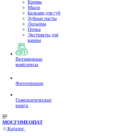
Кремы
Мыло
Бальзам для губ
Зубные пасты
Лосьоны
Пенка
Экстракты для
ванны
Витаминные
комплексы
Фитотерапия
Гомеопатические
книги
МОСГОМЕОПАТ
Каталог