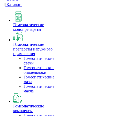
Каталог
Гомеопатические
монопрепараты
Гомеопатические
препараты наружного
применения
Гомеопатические
свечи
Гомеопатические
оподельдоки
Гомеопатические
мази
Гомеопатические
масла
Гомеопатические
комплексы
Гомеопатические