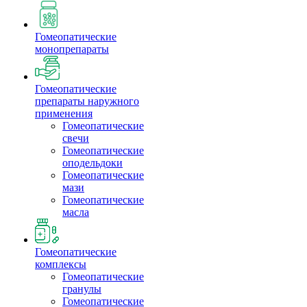
Гомеопатические
монопрепараты
Гомеопатические
препараты наружного
применения
Гомеопатические
свечи
Гомеопатические
оподельдоки
Гомеопатические
мази
Гомеопатические
масла
Гомеопатические
комплексы
Гомеопатические
гранулы
Гомеопатические