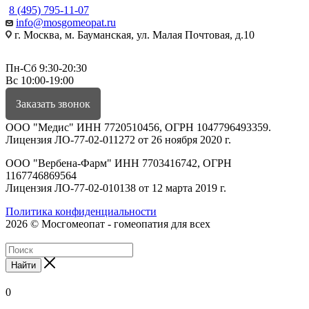
8 (495) 795-11-07
info@mosgomeopat.ru
г. Москва, м. Бауманская, ул. Малая Почтовая, д.10
Пн-Сб 9:30-20:30
Вс 10:00-19:00
Заказать звонок
ООО "Медис" ИНН 7720510456, ОГРН 1047796493359.
Лицензия ЛО-77-02-011272 от 26 ноября 2020 г.
ООО "Вербена-Фарм" ИНН 7703416742, ОГРН
1167746869564
Лицензия ЛО-77-02-010138 от 12 марта 2019 г.
Политика конфиденциальности
2026 © Мосгомеопат - гомеопатия для всех
Найти
0