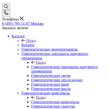
Телефоны
8 (495) 795-11-07
Москва
Заказать звонок
Каталог
Назад
Каталог
Гомеопатические монопрепараты
Гомеопатические препараты наружного
применения
Назад
Гомеопатические препараты наружного
применения
Гомеопатические свечи
Гомеопатические оподельдоки
Гомеопатические мази
Гомеопатические масла
Гомеопатические комплексы
Назад
Гомеопатические комплексы
Гомеопатические гранулы