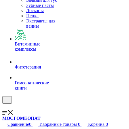
Бальзам для губ
Зубные пасты
Лосьоны
Пенка
Экстракты для
ванны
Витаминные
комплексы
Фитотерапия
Гомеопатические
книги
МОСГОМЕОПАТ
Сравнение
0
Избранные товары
0
Корзина
0