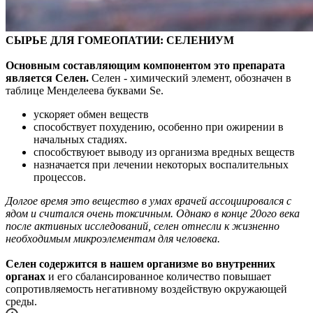
СЫРЬЕ ДЛЯ ГОМЕОПАТИИ: СЕЛЕНИУМ
Основным составляющим компонентом это препарата
является Селен.
Селен - химический элемент, обозначен в
таблице Менделеева буквами Se.
ускоряет обмен веществ
способствует похудению, особенно при ожирении в
начальных стадиях.
способствуюет выводу из организма вредных веществ
назначается при лечении некоторых воспалительных
процессов.
Долгое время это вещество в умах врачей ассоциировался с
ядом и считался очень токсичным. Однако в конце 20ого века
после активных исследований, селен отнесли к жизненно
необходимым микроэлементам для человека.
Селен содержится в нашем организме во внутренних
органах
и его сбалансированное количество повышает
сопротивляемость негативному воздействую окружающей
среды.