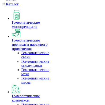
Каталог
Гомеопатические
монопрепараты
Гомеопатические
препараты наружного
применения
Гомеопатические
свечи
Гомеопатические
оподельдоки
Гомеопатические
мази
Гомеопатические
масла
Гомеопатические
комплексы
Гомеопатические