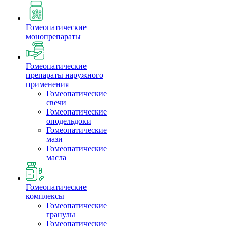
Гомеопатические
монопрепараты
Гомеопатические
препараты наружного
применения
Гомеопатические
свечи
Гомеопатические
оподельдоки
Гомеопатические
мази
Гомеопатические
масла
Гомеопатические
комплексы
Гомеопатические
гранулы
Гомеопатические