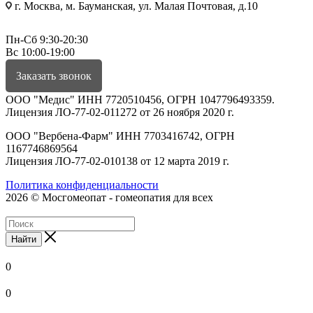
г. Москва, м. Бауманская, ул. Малая Почтовая, д.10
Пн-Сб 9:30-20:30
Вс 10:00-19:00
Заказать звонок
ООО "Медис" ИНН 7720510456, ОГРН 1047796493359.
Лицензия ЛО-77-02-011272 от 26 ноября 2020 г.
ООО "Вербена-Фарм" ИНН 7703416742, ОГРН
1167746869564
Лицензия ЛО-77-02-010138 от 12 марта 2019 г.
Политика конфиденциальности
2026 © Мосгомеопат - гомеопатия для всех
Найти
0
0