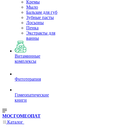
Кремы
Мыло
Бальзам для губ
Зубные пасты
Лосьоны
Пенка
Экстракты для
ванны
Витаминные
комплексы
Фитотерапия
Гомеопатические
книги
МОСГОМЕОПАТ
Каталог