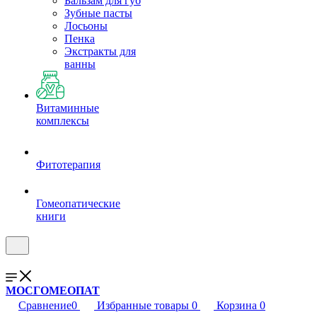
Бальзам для губ
Зубные пасты
Лосьоны
Пенка
Экстракты для
ванны
Витаминные
комплексы
Фитотерапия
Гомеопатические
книги
МОСГОМЕОПАТ
Сравнение
0
Избранные товары
0
Корзина
0