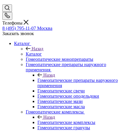
Телефоны
8 (495) 795-11-07
Москва
Заказать звонок
Каталог
Назад
Каталог
Гомеопатические монопрепараты
Гомеопатические препараты наружного
применения
Назад
Гомеопатические препараты наружного
применения
Гомеопатические свечи
Гомеопатические оподельдоки
Гомеопатические мази
Гомеопатические масла
Гомеопатические комплексы
Назад
Гомеопатические комплексы
Гомеопатические гранулы