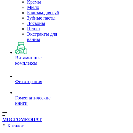
Кремы
Мыло
Бальзам для губ
Зубные пасты
Лосьоны
Пенка
Экстракты для
ванны
Витаминные
комплексы
Фитотерапия
Гомеопатические
книги
МОСГОМЕОПАТ
Каталог