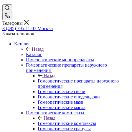
Телефоны
8 (495) 795-11-07
Москва
Заказать звонок
Каталог
Назад
Каталог
Гомеопатические монопрепараты
Гомеопатические препараты наружного
применения
Назад
Гомеопатические препараты наружного
применения
Гомеопатические свечи
Гомеопатические оподельдоки
Гомеопатические мази
Гомеопатические масла
Гомеопатические комплексы
Назад
Гомеопатические комплексы
Гомеопатические гранулы