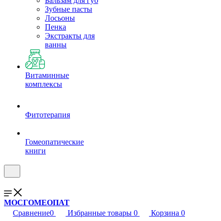
Бальзам для губ
Зубные пасты
Лосьоны
Пенка
Экстракты для
ванны
Витаминные
комплексы
Фитотерапия
Гомеопатические
книги
МОСГОМЕОПАТ
Сравнение
0
Избранные товары
0
Корзина
0