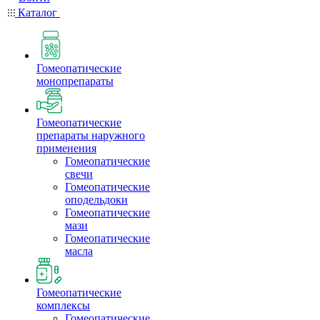
Каталог
Гомеопатические
монопрепараты
Гомеопатические
препараты наружного
применения
Гомеопатические
свечи
Гомеопатические
оподельдоки
Гомеопатические
мази
Гомеопатические
масла
Гомеопатические
комплексы
Гомеопатические