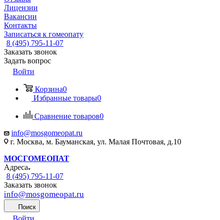
Лицензии
Вакансии
Контакты
Записаться к гомеопату
8 (495) 795-11-07
Заказать звонок
Задать вопрос
Войти
Корзина
0
Избранные товары
0
Сравнение товаров
0
info@mosgomeopat.ru
г. Москва, м. Бауманская, ул. Малая Почтовая, д.10
МОСГОМЕОПАТ
Адреса
8 (495) 795-11-07
Заказать звонок
info@mosgomeopat.ru
Поиск
Войти