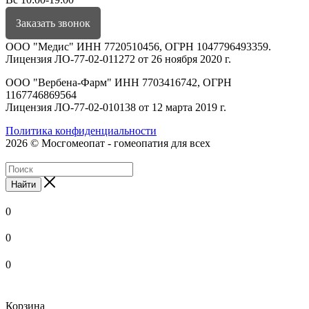
Заказать звонок
ООО "Медис" ИНН 7720510456, ОГРН 1047796493359.
Лицензия ЛО-77-02-011272 от 26 ноября 2020 г.
ООО "Вербена-Фарм" ИНН 7703416742, ОГРН
1167746869564
Лицензия ЛО-77-02-010138 от 12 марта 2019 г.
Политика конфиденциальности
2026 © Мосгомеопат - гомеопатия для всех
Найти
0
0
0
Корзина