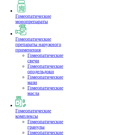
Гомеопатические
монопрепараты
Гомеопатические
препараты наружного
применения
Гомеопатические
свечи
Гомеопатические
оподельдоки
Гомеопатические
мази
Гомеопатические
масла
Гомеопатические
комплексы
Гомеопатические
гранулы
Гомеопатические