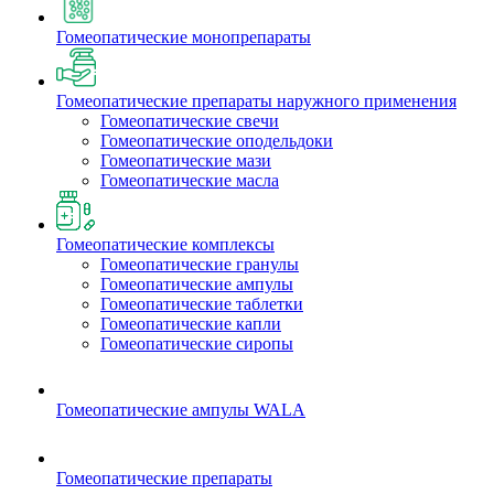
Гомеопатические монопрепараты
Гомеопатические препараты наружного применения
Гомеопатические свечи
Гомеопатические оподельдоки
Гомеопатические мази
Гомеопатические масла
Гомеопатические комплексы
Гомеопатические гранулы
Гомеопатические ампулы
Гомеопатические таблетки
Гомеопатические капли
Гомеопатические сиропы
Гомеопатические ампулы WALA
Гомеопатические препараты