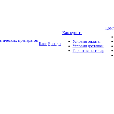
Ком
Как купить
атических препаратов
Условия оплаты
Блог
Бренды
Условия доставки
Гарантия на товар