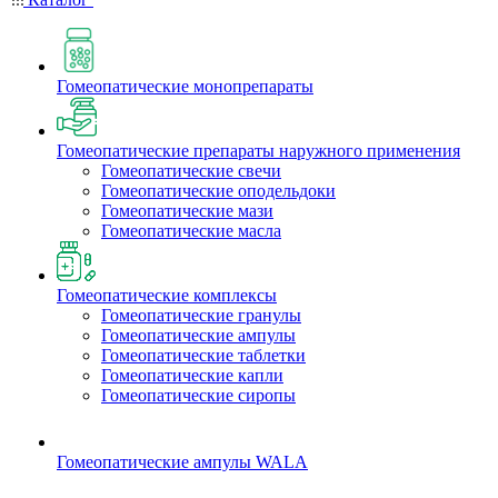
Гомеопатические монопрепараты
Гомеопатические препараты наружного применения
Гомеопатические свечи
Гомеопатические оподельдоки
Гомеопатические мази
Гомеопатические масла
Гомеопатические комплексы
Гомеопатические гранулы
Гомеопатические ампулы
Гомеопатические таблетки
Гомеопатические капли
Гомеопатические сиропы
Гомеопатические ампулы WALA