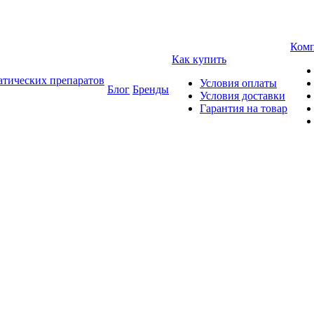
Ком
Как купить
атических препаратов
Условия оплаты
Блог
Бренды
Условия доставки
Гарантия на товар