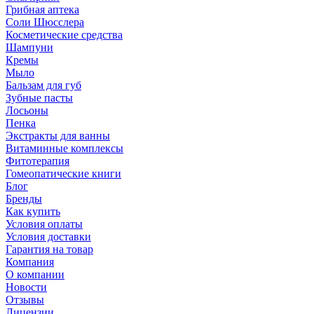
Грибная аптека
Соли Шюсслера
Косметические средства
Шампуни
Кремы
Мыло
Бальзам для губ
Зубные пасты
Лосьоны
Пенка
Экстракты для ванны
Витаминные комплексы
Фитотерапия
Гомеопатические книги
Блог
Бренды
Как купить
Условия оплаты
Условия доставки
Гарантия на товар
Компания
О компании
Новости
Отзывы
Лицензии