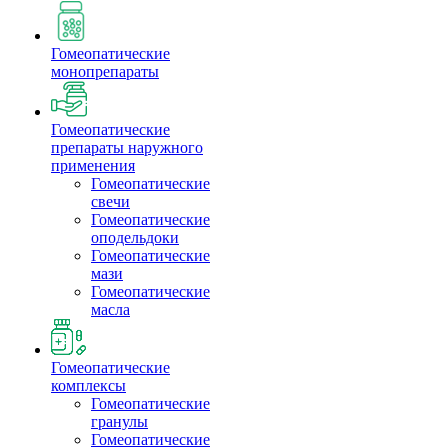
Гомеопатические
монопрепараты
Гомеопатические
препараты наружного
применения
Гомеопатические
свечи
Гомеопатические
оподельдоки
Гомеопатические
мази
Гомеопатические
масла
Гомеопатические
комплексы
Гомеопатические
гранулы
Гомеопатические