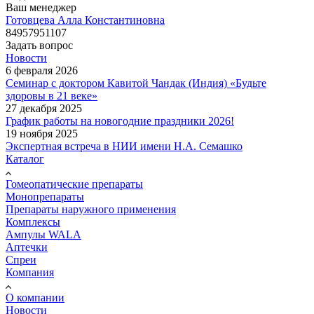
Ваш менеджер
Готовцева Алла Константиновна
84957951107
Задать вопрос
Новости
6 февраля 2026
Семинар с доктором Кавитой Чандак (Индия) «Будьте
здоровы в 21 веке»
27 декабря 2025
График работы на новогодние праздники 2026!
19 ноября 2025
Экспертная встреча в НИИ имени Н.А. Семашко
Каталог
Гомеопатические препараты
Монопрепараты
Препараты наружного применения
Комплексы
Ампулы WALA
Аптечки
Спреи
Компания
О компании
Новости