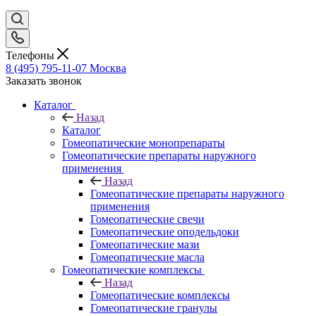
Телефоны
8 (495) 795-11-07
Москва
Заказать звонок
Каталог
Назад
Каталог
Гомеопатические монопрепараты
Гомеопатические препараты наружного
применения
Назад
Гомеопатические препараты наружного
применения
Гомеопатические свечи
Гомеопатические оподельдоки
Гомеопатические мази
Гомеопатические масла
Гомеопатические комплексы
Назад
Гомеопатические комплексы
Гомеопатические гранулы