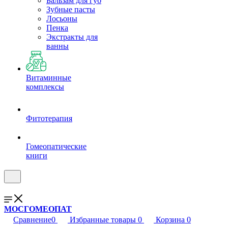
Бальзам для губ
Зубные пасты
Лосьоны
Пенка
Экстракты для
ванны
Витаминные
комплексы
Фитотерапия
Гомеопатические
книги
МОСГОМЕОПАТ
Сравнение
0
Избранные товары
0
Корзина
0