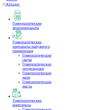
Каталог
Гомеопатические
монопрепараты
Гомеопатические
препараты наружного
применения
Гомеопатические
свечи
Гомеопатические
оподельдоки
Гомеопатические
мази
Гомеопатические
масла
Гомеопатические
комплексы
Гомеопатические