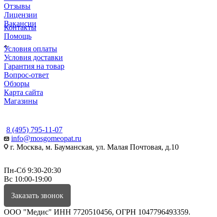
Отзывы
Лицензии
Вакансии
Контакты
Помощь
Условия оплаты
Условия доставки
Гарантия на товар
Вопрос-ответ
Обзоры
Карта сайта
Магазины
КОНТАКТЫ
8 (495) 795-11-07
info@mosgomeopat.ru
г. Москва, м. Бауманская, ул. Малая Почтовая, д.10
Пн-Сб 9:30-20:30
Вс 10:00-19:00
Заказать звонок
ООО "Медис" ИНН 7720510456, ОГРН 1047796493359.