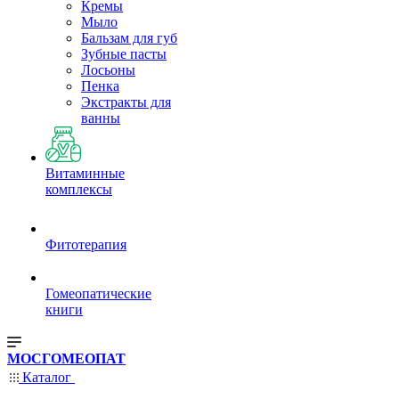
Кремы
Мыло
Бальзам для губ
Зубные пасты
Лосьоны
Пенка
Экстракты для
ванны
Витаминные
комплексы
Фитотерапия
Гомеопатические
книги
МОСГОМЕОПАТ
Каталог