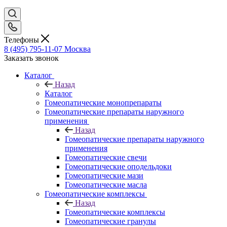
Телефоны
8 (495) 795-11-07
Москва
Заказать звонок
Каталог
Назад
Каталог
Гомеопатические монопрепараты
Гомеопатические препараты наружного
применения
Назад
Гомеопатические препараты наружного
применения
Гомеопатические свечи
Гомеопатические оподельдоки
Гомеопатические мази
Гомеопатические масла
Гомеопатические комплексы
Назад
Гомеопатические комплексы
Гомеопатические гранулы