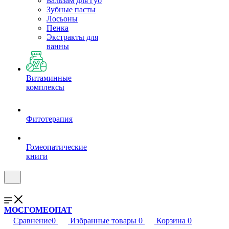
Бальзам для губ
Зубные пасты
Лосьоны
Пенка
Экстракты для
ванны
Витаминные
комплексы
Фитотерапия
Гомеопатические
книги
МОСГОМЕОПАТ
Сравнение
0
Избранные товары
0
Корзина
0