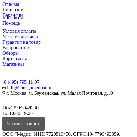
Отзывы
Лицензии
Вакансии
Контакты
Помощь
Условия оплаты
Условия доставки
Гарантия на товар
Вопрос-ответ
Обзоры
Карта сайта
Магазины
КОНТАКТЫ
8 (495) 795-11-07
info@mosgomeopat.ru
г. Москва, м. Бауманская, ул. Малая Почтовая, д.10
Пн-Сб 9:30-20:30
Вс 10:00-19:00
Заказать звонок
ООО "Медис" ИНН 7720510456, ОГРН 1047796493359.