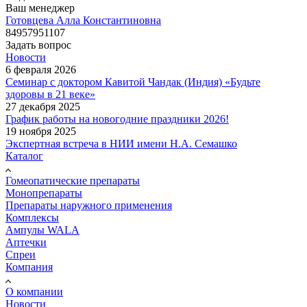
Ваш менеджер
Готовцева Алла Константиновна
84957951107
Задать вопрос
Новости
6 февраля 2026
Семинар с доктором Кавитой Чандак (Индия) «Будьте
здоровы в 21 веке»
27 декабря 2025
График работы на новогодние праздники 2026!
19 ноября 2025
Экспертная встреча в НИИ имени Н.А. Семашко
Каталог
Гомеопатические препараты
Монопрепараты
Препараты наружного применения
Комплексы
Ампулы WALA
Аптечки
Спреи
Компания
О компании
Новости