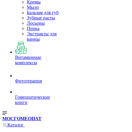
Кремы
Мыло
Бальзам для губ
Зубные пасты
Лосьоны
Пенка
Экстракты для
ванны
Витаминные
комплексы
Фитотерапия
Гомеопатические
книги
МОСГОМЕОПАТ
Каталог