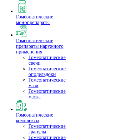
Гомеопатические
монопрепараты
Гомеопатические
препараты наружного
применения
Гомеопатические
свечи
Гомеопатические
оподельдоки
Гомеопатические
мази
Гомеопатические
масла
Гомеопатические
комплексы
Гомеопатические
гранулы
Гомеопатические