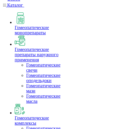
Каталог
Гомеопатические
монопрепараты
Гомеопатические
препараты наружного
применения
Гомеопатические
свечи
Гомеопатические
оподельдоки
Гомеопатические
мази
Гомеопатические
масла
Гомеопатические
комплексы
Гомеопатические