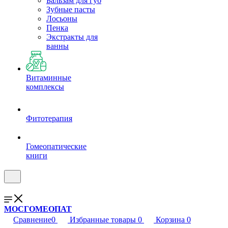
Бальзам для губ
Зубные пасты
Лосьоны
Пенка
Экстракты для
ванны
Витаминные
комплексы
Фитотерапия
Гомеопатические
книги
МОСГОМЕОПАТ
Сравнение
0
Избранные товары
0
Корзина
0