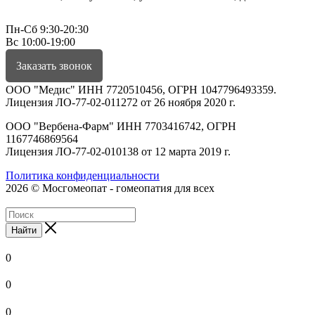
Пн-Сб 9:30-20:30
Вс 10:00-19:00
Заказать звонок
ООО "Медис" ИНН 7720510456, ОГРН 1047796493359.
Лицензия ЛО-77-02-011272 от 26 ноября 2020 г.
ООО "Вербена-Фарм" ИНН 7703416742, ОГРН
1167746869564
Лицензия ЛО-77-02-010138 от 12 марта 2019 г.
Политика конфиденциальности
2026 © Мосгомеопат - гомеопатия для всех
Найти
0
0
0