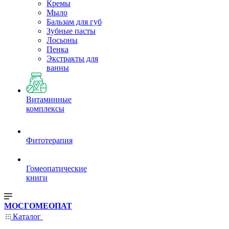
Кремы
Мыло
Бальзам для губ
Зубные пасты
Лосьоны
Пенка
Экстракты для
ванны
Витаминные
комплексы
Фитотерапия
Гомеопатические
книги
МОСГОМЕОПАТ
Каталог