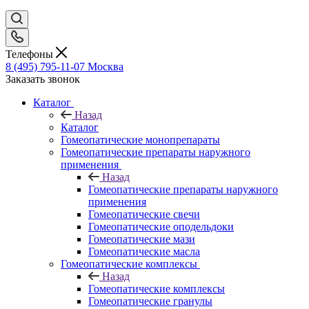
Телефоны
8 (495) 795-11-07
Москва
Заказать звонок
Каталог
Назад
Каталог
Гомеопатические монопрепараты
Гомеопатические препараты наружного
применения
Назад
Гомеопатические препараты наружного
применения
Гомеопатические свечи
Гомеопатические оподельдоки
Гомеопатические мази
Гомеопатические масла
Гомеопатические комплексы
Назад
Гомеопатические комплексы
Гомеопатические гранулы