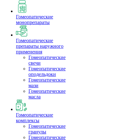
Гомеопатические
монопрепараты
Гомеопатические
препараты наружного
применения
Гомеопатические
свечи
Гомеопатические
оподельдоки
Гомеопатические
мази
Гомеопатические
масла
Гомеопатические
комплексы
Гомеопатические
гранулы
Гомеопатические