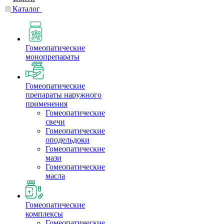
Каталог
Гомеопатические
монопрепараты
Гомеопатические
препараты наружного
применения
Гомеопатические
свечи
Гомеопатические
оподельдоки
Гомеопатические
мази
Гомеопатические
масла
Гомеопатические
комплексы
Гомеопатические