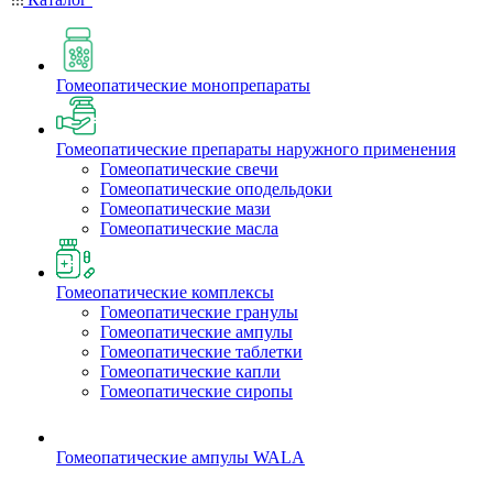
Гомеопатические монопрепараты
Гомеопатические препараты наружного применения
Гомеопатические свечи
Гомеопатические оподельдоки
Гомеопатические мази
Гомеопатические масла
Гомеопатические комплексы
Гомеопатические гранулы
Гомеопатические ампулы
Гомеопатические таблетки
Гомеопатические капли
Гомеопатические сиропы
Гомеопатические ампулы WALA