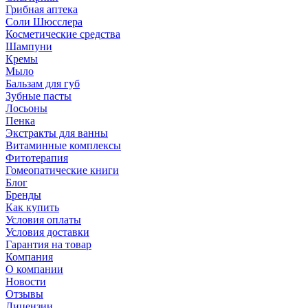
Грибная аптека
Соли Шюсслера
Косметические средства
Шампуни
Кремы
Мыло
Бальзам для губ
Зубные пасты
Лосьоны
Пенка
Экстракты для ванны
Витаминные комплексы
Фитотерапия
Гомеопатические книги
Блог
Бренды
Как купить
Условия оплаты
Условия доставки
Гарантия на товар
Компания
О компании
Новости
Отзывы
Лицензии