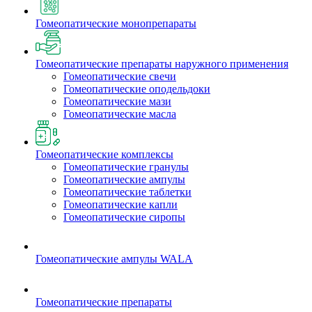
Гомеопатические монопрепараты
Гомеопатические препараты наружного применения
Гомеопатические свечи
Гомеопатические оподельдоки
Гомеопатические мази
Гомеопатические масла
Гомеопатические комплексы
Гомеопатические гранулы
Гомеопатические ампулы
Гомеопатические таблетки
Гомеопатические капли
Гомеопатические сиропы
Гомеопатические ампулы WALA
Гомеопатические препараты