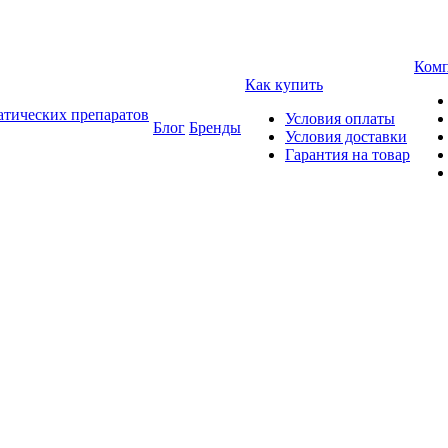
Ком
Как купить
атических препаратов
Условия оплаты
Блог
Бренды
Условия доставки
Гарантия на товар