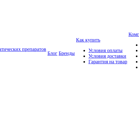
Ком
Как купить
атических препаратов
Условия оплаты
Блог
Бренды
Условия доставки
Гарантия на товар