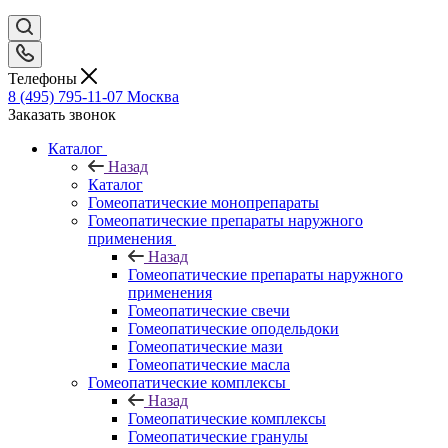
Телефоны
8 (495) 795-11-07
Москва
Заказать звонок
Каталог
Назад
Каталог
Гомеопатические монопрепараты
Гомеопатические препараты наружного
применения
Назад
Гомеопатические препараты наружного
применения
Гомеопатические свечи
Гомеопатические оподельдоки
Гомеопатические мази
Гомеопатические масла
Гомеопатические комплексы
Назад
Гомеопатические комплексы
Гомеопатические гранулы