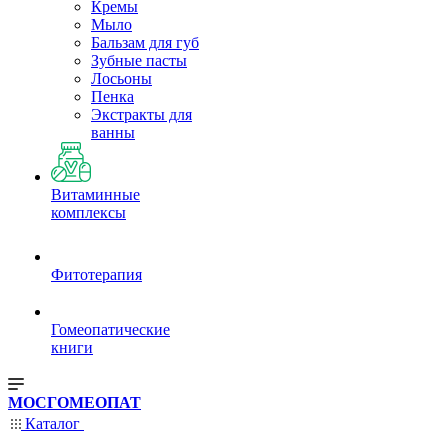
Кремы
Мыло
Бальзам для губ
Зубные пасты
Лосьоны
Пенка
Экстракты для
ванны
Витаминные
комплексы
Фитотерапия
Гомеопатические
книги
МОСГОМЕОПАТ
Каталог