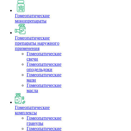
Гомеопатические
монопрепараты
Гомеопатические
препараты наружного
применения
Гомеопатические
свечи
Гомеопатические
оподельдоки
Гомеопатические
мази
Гомеопатические
масла
Гомеопатические
комплексы
Гомеопатические
гранулы
Гомеопатические