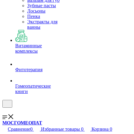
Бальзам для губ
Зубные пасты
Лосьоны
Пенка
Экстракты для
ванны
Витаминные
комплексы
Фитотерапия
Гомеопатические
книги
МОСГОМЕОПАТ
Сравнение
0
Избранные товары
0
Корзина
0