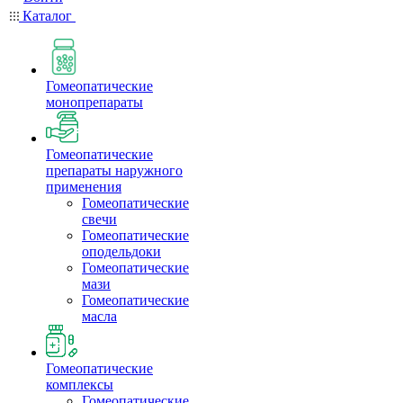
Каталог
Гомеопатические
монопрепараты
Гомеопатические
препараты наружного
применения
Гомеопатические
свечи
Гомеопатические
оподельдоки
Гомеопатические
мази
Гомеопатические
масла
Гомеопатические
комплексы
Гомеопатические