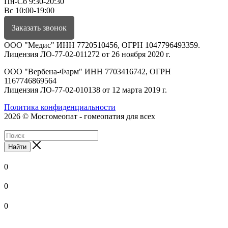
Пн-Сб 9:30-20:30
Вс 10:00-19:00
Заказать звонок
ООО "Медис" ИНН 7720510456, ОГРН 1047796493359.
Лицензия ЛО-77-02-011272 от 26 ноября 2020 г.
ООО "Вербена-Фарм" ИНН 7703416742, ОГРН
1167746869564
Лицензия ЛО-77-02-010138 от 12 марта 2019 г.
Политика конфиденциальности
2026 © Мосгомеопат - гомеопатия для всех
Найти
0
0
0