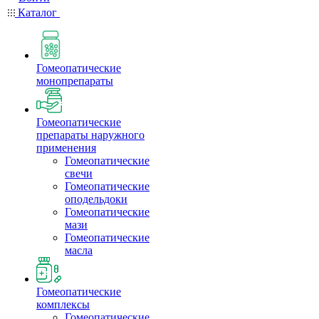
Каталог
Гомеопатические
монопрепараты
Гомеопатические
препараты наружного
применения
Гомеопатические
свечи
Гомеопатические
оподельдоки
Гомеопатические
мази
Гомеопатические
масла
Гомеопатические
комплексы
Гомеопатические