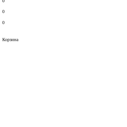
0
0
0
Корзина