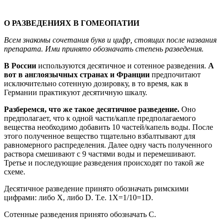
О РАЗВЕДЕНИЯХ В ГОМЕОПАТИИ
Всем знакомы сочетания букв и цифр, стоящих после названия
препарата. Ими принято обозначать степень разведения.
В России
используются десятичное и сотенное разведения.
А
вот в англоязычных странах и Франции
предпочитают
исключительно сотенную дозировку, в то время, как в
Германии практикуют десятичную шкалу.
Разберемся, что же такое десятичное разведение.
Оно
предполагает, что к одной части/капле предполагаемого
вещества необходимо добавить 10 частей/капель воды. После
этого полученное вещество тщательно взбалтывают для
равномерного распределения. Далее одну часть полученного
раствора смешивают с 9 частями воды и перемешивают.
Третье и последующие разведения происходят по такой же
схеме.
Десятичное разведение принято обозначать римскими
цифрами: либо X, либо D. Т.е. 1X=1/10=1D.
Сотенные разведения принято обозначать C.