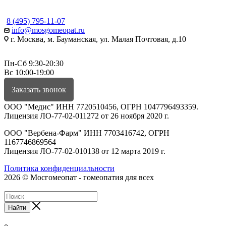
КОНТАКТЫ
8 (495) 795-11-07
info@mosgomeopat.ru
г. Москва, м. Бауманская, ул. Малая Почтовая, д.10
Пн-Сб 9:30-20:30
Вс 10:00-19:00
Заказать звонок
ООО "Медис" ИНН 7720510456, ОГРН 1047796493359.
Лицензия ЛО-77-02-011272 от 26 ноября 2020 г.
ООО "Вербена-Фарм" ИНН 7703416742, ОГРН
1167746869564
Лицензия ЛО-77-02-010138 от 12 марта 2019 г.
Политика конфиденциальности
2026 © Мосгомеопат - гомеопатия для всех
Найти