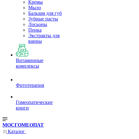
Кремы
Мыло
Бальзам для губ
Зубные пасты
Лосьоны
Пенка
Экстракты для
ванны
Витаминные
комплексы
Фитотерапия
Гомеопатические
книги
МОСГОМЕОПАТ
Каталог