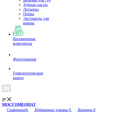
Бальзам для губ
Зубные пасты
Лосьоны
Пенка
Экстракты для
ванны
Витаминные
комплексы
Фитотерапия
Гомеопатические
книги
МОСГОМЕОПАТ
Сравнение
0
Избранные товары
0
Корзина
0