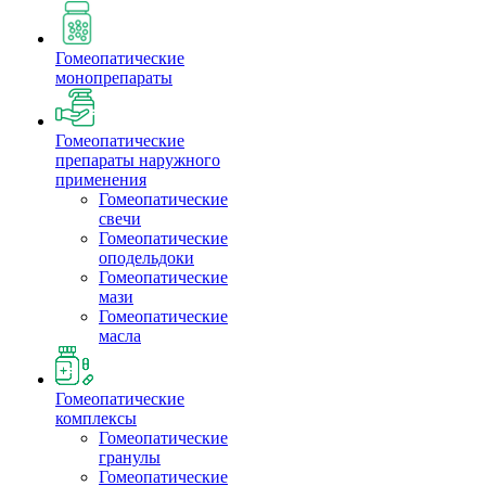
Гомеопатические
монопрепараты
Гомеопатические
препараты наружного
применения
Гомеопатические
свечи
Гомеопатические
оподельдоки
Гомеопатические
мази
Гомеопатические
масла
Гомеопатические
комплексы
Гомеопатические
гранулы
Гомеопатические