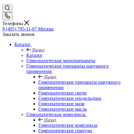
Телефоны
8 (495) 795-11-07
Москва
Заказать звонок
Каталог
Назад
Каталог
Гомеопатические монопрепараты
Гомеопатические препараты наружного
применения
Назад
Гомеопатические препараты наружного
применения
Гомеопатические свечи
Гомеопатические оподельдоки
Гомеопатические мази
Гомеопатические масла
Гомеопатические комплексы
Назад
Гомеопатические комплексы
Гомеопатические гранулы