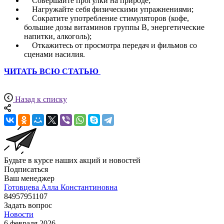
Совершайте прогулки на природе;
Нагружайте себя физическими упражнениями;
Сократите употребление стимуляторов (кофе,
большие дозы витаминов группы В, энергетические
напитки, алкоголь);
Откажитесь от просмотра передач и фильмов со
сценами насилия.
ЧИТАТЬ ВСЮ СТАТЬЮ
Назад к списку
Будьте в курсе наших акций и новостей
Подписаться
Ваш менеджер
Готовцева Алла Константиновна
84957951107
Задать вопрос
Новости
6 февраля 2026