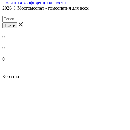
Политика конфиденциальности
2026 © Мосгомеопат - гомеопатия для всех
Найти
0
0
0
Корзина