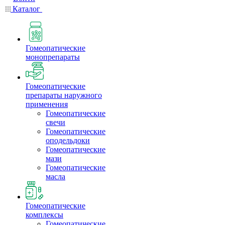
Каталог
Гомеопатические
монопрепараты
Гомеопатические
препараты наружного
применения
Гомеопатические
свечи
Гомеопатические
оподельдоки
Гомеопатические
мази
Гомеопатические
масла
Гомеопатические
комплексы
Гомеопатические