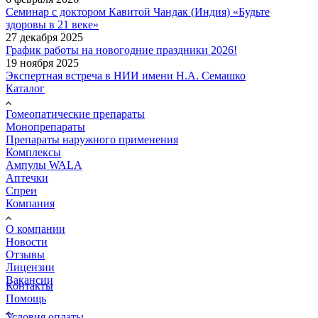
Семинар с доктором Кавитой Чандак (Индия) «Будьте
здоровы в 21 веке»
27 декабря 2025
График работы на новогодние праздники 2026!
19 ноября 2025
Экспертная встреча в НИИ имени Н.А. Семашко
Каталог
Гомеопатические препараты
Монопрепараты
Препараты наружного применения
Комплексы
Ампулы WALA
Аптечки
Спреи
Компания
О компании
Новости
Отзывы
Лицензии
Вакансии
Контакты
Помощь
Условия оплаты