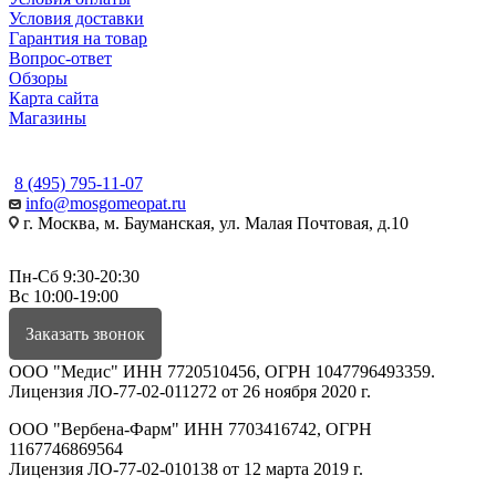
Условия доставки
Гарантия на товар
Вопрос-ответ
Обзоры
Карта сайта
Магазины
КОНТАКТЫ
8 (495) 795-11-07
info@mosgomeopat.ru
г. Москва, м. Бауманская, ул. Малая Почтовая, д.10
Пн-Сб 9:30-20:30
Вс 10:00-19:00
Заказать звонок
ООО "Медис" ИНН 7720510456, ОГРН 1047796493359.
Лицензия ЛО-77-02-011272 от 26 ноября 2020 г.
ООО "Вербена-Фарм" ИНН 7703416742, ОГРН
1167746869564
Лицензия ЛО-77-02-010138 от 12 марта 2019 г.