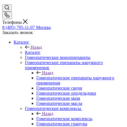
Телефоны
8 (495) 795-11-07
Москва
Заказать звонок
Каталог
Назад
Каталог
Гомеопатические монопрепараты
Гомеопатические препараты наружного
применения
Назад
Гомеопатические препараты наружного
применения
Гомеопатические свечи
Гомеопатические оподельдоки
Гомеопатические мази
Гомеопатические масла
Гомеопатические комплексы
Назад
Гомеопатические комплексы
Гомеопатические гранулы