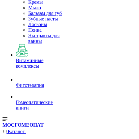
Кремы
Мыло
Бальзам для губ
Зубные пасты
Лосьоны
Пенка
Экстракты для
ванны
Витаминные
комплексы
Фитотерапия
Гомеопатические
книги
МОСГОМЕОПАТ
Каталог