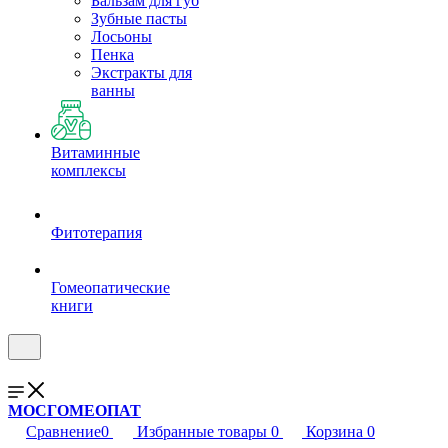
Бальзам для губ
Зубные пасты
Лосьоны
Пенка
Экстракты для
ванны
Витаминные
комплексы
Фитотерапия
Гомеопатические
книги
МОСГОМЕОПАТ
Сравнение
0
Избранные товары
0
Корзина
0