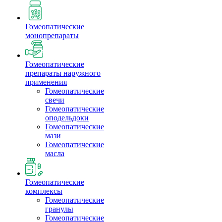
Гомеопатические
монопрепараты
Гомеопатические
препараты наружного
применения
Гомеопатические
свечи
Гомеопатические
оподельдоки
Гомеопатические
мази
Гомеопатические
масла
Гомеопатические
комплексы
Гомеопатические
гранулы
Гомеопатические