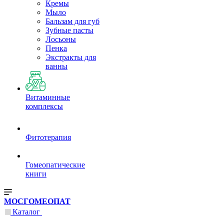
Кремы
Мыло
Бальзам для губ
Зубные пасты
Лосьоны
Пенка
Экстракты для
ванны
Витаминные
комплексы
Фитотерапия
Гомеопатические
книги
МОСГОМЕОПАТ
Каталог