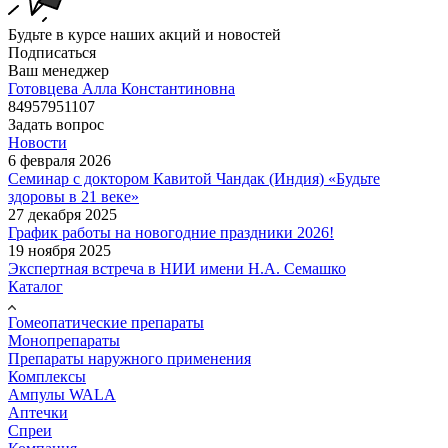
Будьте в курсе наших акций и новостей
Подписаться
Ваш менеджер
Готовцева Алла Константиновна
84957951107
Задать вопрос
Новости
6 февраля 2026
Семинар с доктором Кавитой Чандак (Индия) «Будьте
здоровы в 21 веке»
27 декабря 2025
График работы на новогодние праздники 2026!
19 ноября 2025
Экспертная встреча в НИИ имени Н.А. Семашко
Каталог
Гомеопатические препараты
Монопрепараты
Препараты наружного применения
Комплексы
Ампулы WALA
Аптечки
Спреи