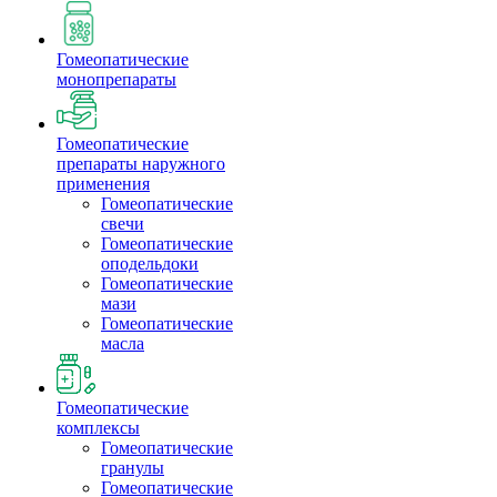
Гомеопатические
монопрепараты
Гомеопатические
препараты наружного
применения
Гомеопатические
свечи
Гомеопатические
оподельдоки
Гомеопатические
мази
Гомеопатические
масла
Гомеопатические
комплексы
Гомеопатические
гранулы
Гомеопатические