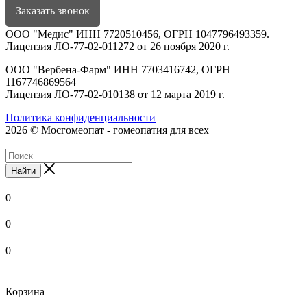
Заказать звонок
ООО "Медис" ИНН 7720510456, ОГРН 1047796493359.
Лицензия ЛО-77-02-011272 от 26 ноября 2020 г.
ООО "Вербена-Фарм" ИНН 7703416742, ОГРН
1167746869564
Лицензия ЛО-77-02-010138 от 12 марта 2019 г.
Политика конфиденциальности
2026 © Мосгомеопат - гомеопатия для всех
Найти
0
0
0
Корзина