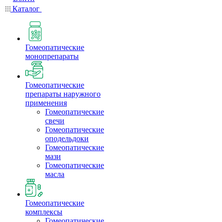
Каталог
Гомеопатические
монопрепараты
Гомеопатические
препараты наружного
применения
Гомеопатические
свечи
Гомеопатические
оподельдоки
Гомеопатические
мази
Гомеопатические
масла
Гомеопатические
комплексы
Гомеопатические