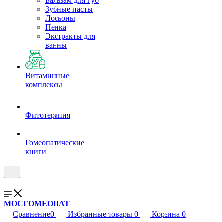
Бальзам для губ
Зубные пасты
Лосьоны
Пенка
Экстракты для
ванны
Витаминные
комплексы
Фитотерапия
Гомеопатические
книги
МОСГОМЕОПАТ
Сравнение
0
Избранные товары
0
Корзина
0