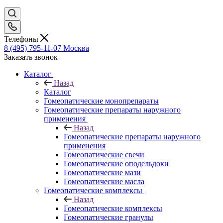
Телефоны
8 (495) 795-11-07
Москва
Заказать звонок
Каталог
Назад
Каталог
Гомеопатические монопрепараты
Гомеопатические препараты наружного
применения
Назад
Гомеопатические препараты наружного
применения
Гомеопатические свечи
Гомеопатические оподельдоки
Гомеопатические мази
Гомеопатические масла
Гомеопатические комплексы
Назад
Гомеопатические комплексы
Гомеопатические гранулы