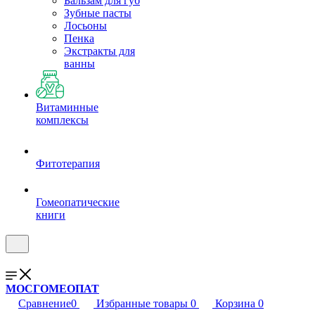
Бальзам для губ
Зубные пасты
Лосьоны
Пенка
Экстракты для
ванны
Витаминные
комплексы
Фитотерапия
Гомеопатические
книги
МОСГОМЕОПАТ
Сравнение
0
Избранные товары
0
Корзина
0