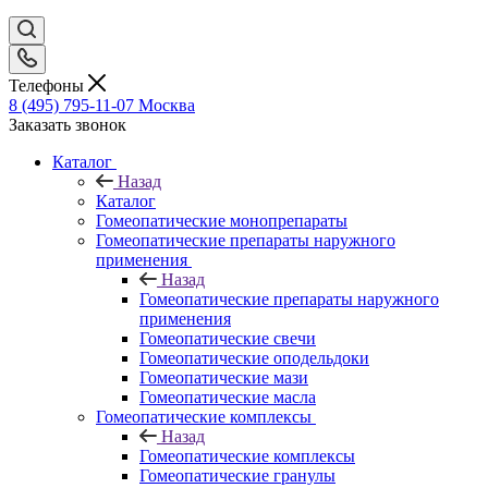
Телефоны
8 (495) 795-11-07
Москва
Заказать звонок
Каталог
Назад
Каталог
Гомеопатические монопрепараты
Гомеопатические препараты наружного
применения
Назад
Гомеопатические препараты наружного
применения
Гомеопатические свечи
Гомеопатические оподельдоки
Гомеопатические мази
Гомеопатические масла
Гомеопатические комплексы
Назад
Гомеопатические комплексы
Гомеопатические гранулы