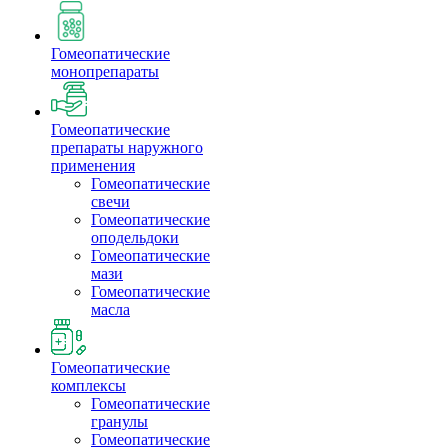
Гомеопатические
монопрепараты
Гомеопатические
препараты наружного
применения
Гомеопатические
свечи
Гомеопатические
оподельдоки
Гомеопатические
мази
Гомеопатические
масла
Гомеопатические
комплексы
Гомеопатические
гранулы
Гомеопатические