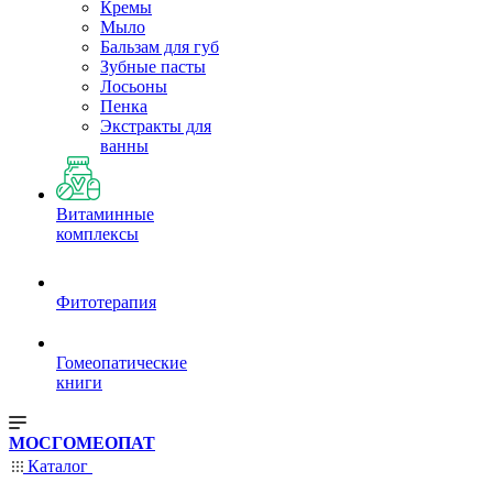
Кремы
Мыло
Бальзам для губ
Зубные пасты
Лосьоны
Пенка
Экстракты для
ванны
Витаминные
комплексы
Фитотерапия
Гомеопатические
книги
МОСГОМЕОПАТ
Каталог