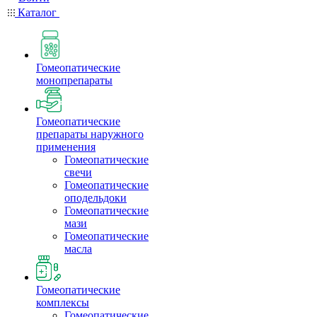
Каталог
Гомеопатические
монопрепараты
Гомеопатические
препараты наружного
применения
Гомеопатические
свечи
Гомеопатические
оподельдоки
Гомеопатические
мази
Гомеопатические
масла
Гомеопатические
комплексы
Гомеопатические