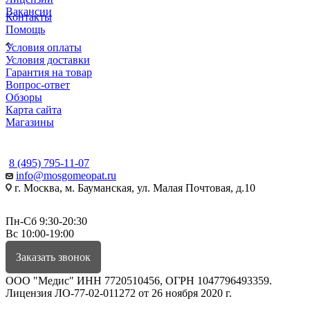
Вакансии
Контакты
Помощь
Условия оплаты
Условия доставки
Гарантия на товар
Вопрос-ответ
Обзоры
Карта сайта
Магазины
КОНТАКТЫ
8 (495) 795-11-07
info@mosgomeopat.ru
г. Москва, м. Бауманская, ул. Малая Почтовая, д.10
Пн-Сб 9:30-20:30
Вс 10:00-19:00
Заказать звонок
ООО "Медис" ИНН 7720510456, ОГРН 1047796493359.
Лицензия ЛО-77-02-011272 от 26 ноября 2020 г.