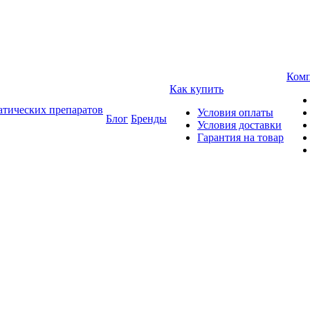
Ком
Как купить
атических препаратов
Условия оплаты
Блог
Бренды
Условия доставки
Гарантия на товар