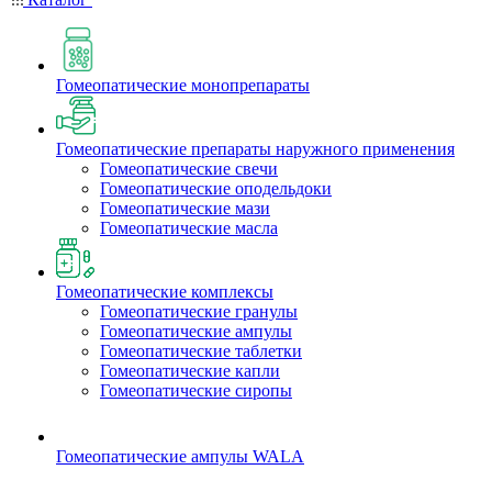
Гомеопатические монопрепараты
Гомеопатические препараты наружного применения
Гомеопатические свечи
Гомеопатические оподельдоки
Гомеопатические мази
Гомеопатические масла
Гомеопатические комплексы
Гомеопатические гранулы
Гомеопатические ампулы
Гомеопатические таблетки
Гомеопатические капли
Гомеопатические сиропы
Гомеопатические ампулы WALA