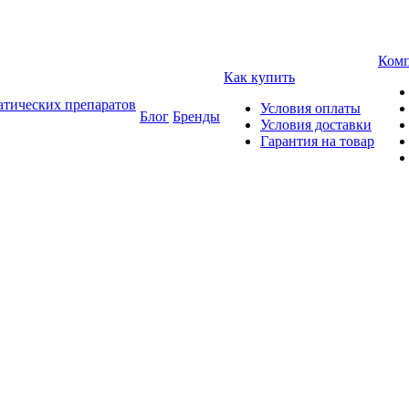
Ком
Как купить
атических препаратов
Условия оплаты
Блог
Бренды
Условия доставки
Гарантия на товар