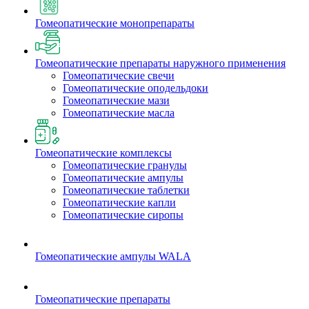
Гомеопатические монопрепараты
Гомеопатические препараты наружного применения
Гомеопатические свечи
Гомеопатические оподельдоки
Гомеопатические мази
Гомеопатические масла
Гомеопатические комплексы
Гомеопатические гранулы
Гомеопатические ампулы
Гомеопатические таблетки
Гомеопатические капли
Гомеопатические сиропы
Гомеопатические ампулы WALA
Гомеопатические препараты