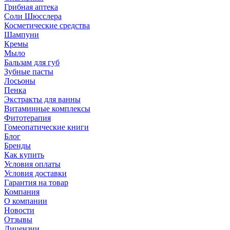
Грибная аптека
Соли Шюсслера
Косметические средства
Шампуни
Кремы
Мыло
Бальзам для губ
Зубные пасты
Лосьоны
Пенка
Экстракты для ванны
Витаминные комплексы
Фитотерапия
Гомеопатические книги
Блог
Бренды
Как купить
Условия оплаты
Условия доставки
Гарантия на товар
Компания
О компании
Новости
Отзывы
Лицензии