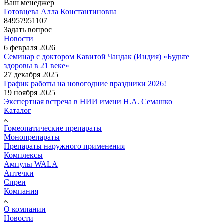
Ваш менеджер
Готовцева Алла Константиновна
84957951107
Задать вопрос
Новости
6 февраля 2026
Семинар с доктором Кавитой Чандак (Индия) «Будьте
здоровы в 21 веке»
27 декабря 2025
График работы на новогодние праздники 2026!
19 ноября 2025
Экспертная встреча в НИИ имени Н.А. Семашко
Каталог
Гомеопатические препараты
Монопрепараты
Препараты наружного применения
Комплексы
Ампулы WALA
Аптечки
Спреи
Компания
О компании
Новости