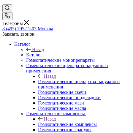
Телефоны
8 (495) 795-11-07
Москва
Заказать звонок
Каталог
Назад
Каталог
Гомеопатические монопрепараты
Гомеопатические препараты наружного
применения
Назад
Гомеопатические препараты наружного
применения
Гомеопатические свечи
Гомеопатические оподельдоки
Гомеопатические мази
Гомеопатические масла
Гомеопатические комплексы
Назад
Гомеопатические комплексы
Гомеопатические гранулы