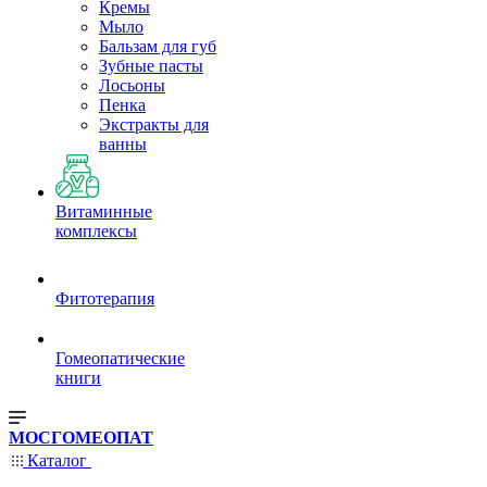
Кремы
Мыло
Бальзам для губ
Зубные пасты
Лосьоны
Пенка
Экстракты для
ванны
Витаминные
комплексы
Фитотерапия
Гомеопатические
книги
МОСГОМЕОПАТ
Каталог