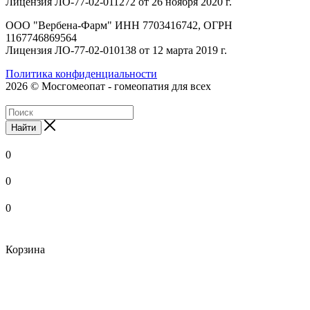
Лицензия ЛО-77-02-011272 от 26 ноября 2020 г.
ООО "Вербена-Фарм" ИНН 7703416742, ОГРН
1167746869564
Лицензия ЛО-77-02-010138 от 12 марта 2019 г.
Политика конфиденциальности
2026 © Мосгомеопат - гомеопатия для всех
Найти
0
0
0
Корзина