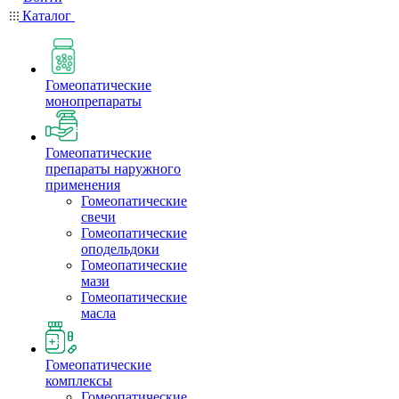
Каталог
Гомеопатические
монопрепараты
Гомеопатические
препараты наружного
применения
Гомеопатические
свечи
Гомеопатические
оподельдоки
Гомеопатические
мази
Гомеопатические
масла
Гомеопатические
комплексы
Гомеопатические