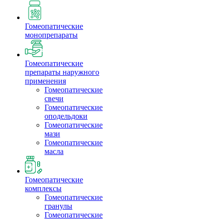
Гомеопатические
монопрепараты
Гомеопатические
препараты наружного
применения
Гомеопатические
свечи
Гомеопатические
оподельдоки
Гомеопатические
мази
Гомеопатические
масла
Гомеопатические
комплексы
Гомеопатические
гранулы
Гомеопатические