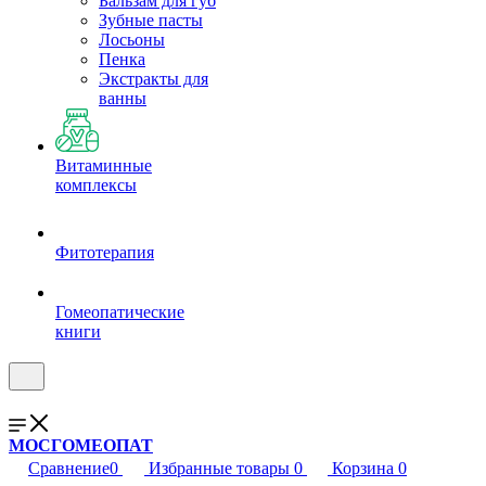
Бальзам для губ
Зубные пасты
Лосьоны
Пенка
Экстракты для
ванны
Витаминные
комплексы
Фитотерапия
Гомеопатические
книги
МОСГОМЕОПАТ
Сравнение
0
Избранные товары
0
Корзина
0