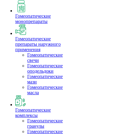
Гомеопатические
монопрепараты
Гомеопатические
препараты наружного
применения
Гомеопатические
свечи
Гомеопатические
оподельдоки
Гомеопатические
мази
Гомеопатические
масла
Гомеопатические
комплексы
Гомеопатические
гранулы
Гомеопатические