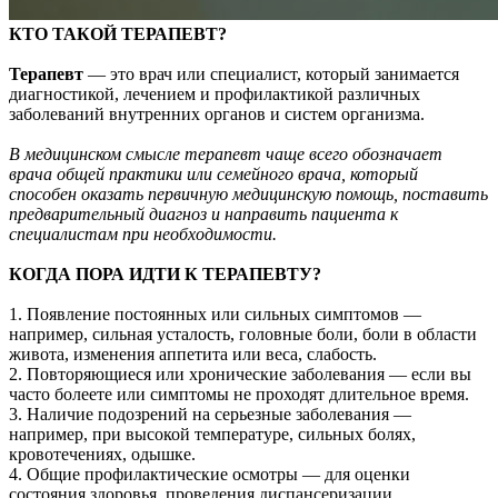
КТО ТАКОЙ ТЕРАПЕВТ?
Терапевт
— это врач или специалист, который занимается
диагностикой, лечением и профилактикой различных
заболеваний внутренних органов и систем организма.
В медицинском смысле терапевт чаще всего обозначает
врача общей практики или семейного врача, который
способен оказать первичную медицинскую помощь, поставить
предварительный диагноз и направить пациента к
специалистам при необходимости.
КОГДА ПОРА ИДТИ К ТЕРАПЕВТУ?
1. Появление постоянных или сильных симптомов —
например, сильная усталость, головные боли, боли в области
живота, изменения аппетита или веса, слабость.
2. Повторяющиеся или хронические заболевания — если вы
часто болеете или симптомы не проходят длительное время.
3. Наличие подозрений на серьезные заболевания —
например, при высокой температуре, сильных болях,
кровотечениях, одышке.
4. Общие профилактические осмотры — для оценки
состояния здоровья, проведения диспансеризации,