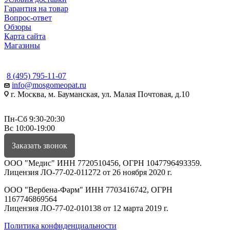
Гарантия на товар
Вопрос-ответ
Обзоры
Карта сайта
Магазины
КОНТАКТЫ
8 (495) 795-11-07
info@mosgomeopat.ru
г. Москва, м. Бауманская, ул. Малая Почтовая, д.10
Пн-Сб 9:30-20:30
Вс 10:00-19:00
Заказать звонок
ООО "Медис" ИНН 7720510456, ОГРН 1047796493359.
Лицензия ЛО-77-02-011272 от 26 ноября 2020 г.
ООО "Вербена-Фарм" ИНН 7703416742, ОГРН
1167746869564
Лицензия ЛО-77-02-010138 от 12 марта 2019 г.
Политика конфиденциальности