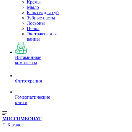
Кремы
Мыло
Бальзам для губ
Зубные пасты
Лосьоны
Пенка
Экстракты для
ванны
Витаминные
комплексы
Фитотерапия
Гомеопатические
книги
МОСГОМЕОПАТ
Каталог