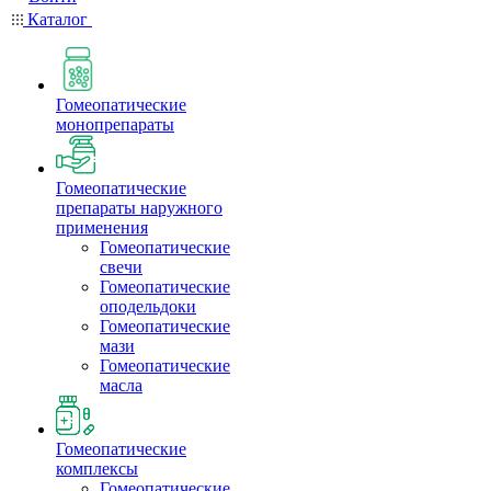
Каталог
Гомеопатические
монопрепараты
Гомеопатические
препараты наружного
применения
Гомеопатические
свечи
Гомеопатические
оподельдоки
Гомеопатические
мази
Гомеопатические
масла
Гомеопатические
комплексы
Гомеопатические