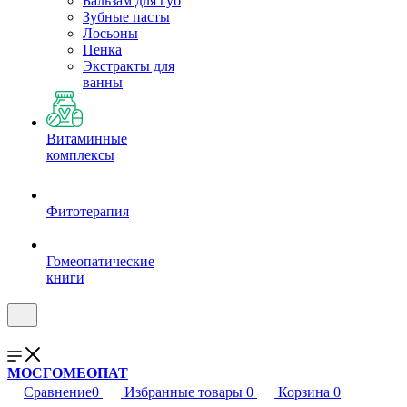
Бальзам для губ
Зубные пасты
Лосьоны
Пенка
Экстракты для
ванны
Витаминные
комплексы
Фитотерапия
Гомеопатические
книги
МОСГОМЕОПАТ
Сравнение
0
Избранные товары
0
Корзина
0