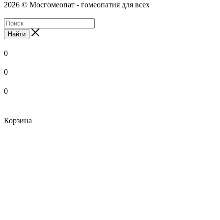
2026 © Мосгомеопат - гомеопатия для всех
Найти
0
0
0
Корзина