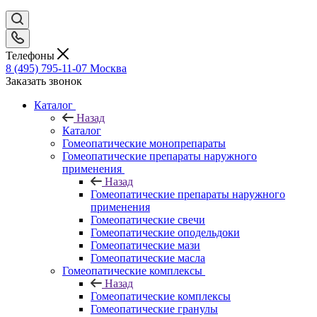
Телефоны
8 (495) 795-11-07
Москва
Заказать звонок
Каталог
Назад
Каталог
Гомеопатические монопрепараты
Гомеопатические препараты наружного
применения
Назад
Гомеопатические препараты наружного
применения
Гомеопатические свечи
Гомеопатические оподельдоки
Гомеопатические мази
Гомеопатические масла
Гомеопатические комплексы
Назад
Гомеопатические комплексы
Гомеопатические гранулы