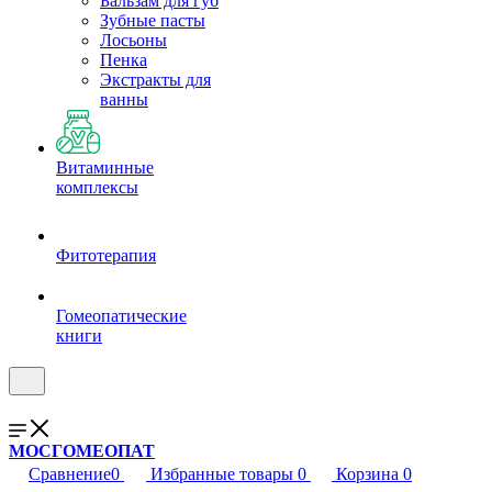
Бальзам для губ
Зубные пасты
Лосьоны
Пенка
Экстракты для
ванны
Витаминные
комплексы
Фитотерапия
Гомеопатические
книги
МОСГОМЕОПАТ
Сравнение
0
Избранные товары
0
Корзина
0