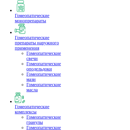
Гомеопатические
монопрепараты
Гомеопатические
препараты наружного
применения
Гомеопатические
свечи
Гомеопатические
оподельдоки
Гомеопатические
мази
Гомеопатические
масла
Гомеопатические
комплексы
Гомеопатические
гранулы
Гомеопатические