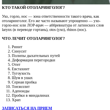
КТО ТАКОЙ ОТОЛАРИНГОЛОГ?
Ухо, горло, нос — зона ответственности такого врача, как
отоларинголог. Его же часто называют упрощенно — ухо-
горло-нос или ЛОР-врач — аббревиатура от латинских слов
larynx (в переводе гортань), otos (ухо), rhinos (нос).
ЧТО ЛЕЧИТ ОТОЛАРИНГОЛОГ?
Ринит
Синусит
Полипы дыхательных путей
Деформация перегородки
Отит
Евстахиит
Тугоухость
Шум в ушах
Серная пробка
Тонзиллит
Аденоиды
Пробки в миндалинах
Храп
ЗАПИСАТЬСЯ НА ПРИЕМ