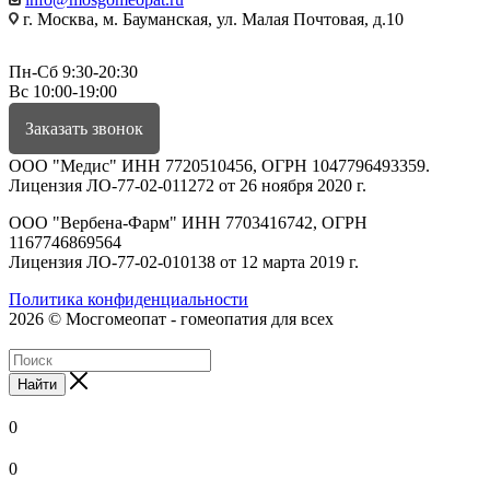
г. Москва, м. Бауманская, ул. Малая Почтовая, д.10
Пн-Сб 9:30-20:30
Вс 10:00-19:00
Заказать звонок
ООО "Медис" ИНН 7720510456, ОГРН 1047796493359.
Лицензия ЛО-77-02-011272 от 26 ноября 2020 г.
ООО "Вербена-Фарм" ИНН 7703416742, ОГРН
1167746869564
Лицензия ЛО-77-02-010138 от 12 марта 2019 г.
Политика конфиденциальности
2026 © Мосгомеопат - гомеопатия для всех
Найти
0
0