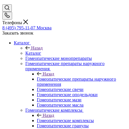
Телефоны
8 (495) 795-11-07
Москва
Заказать звонок
Каталог
Назад
Каталог
Гомеопатические монопрепараты
Гомеопатические препараты наружного
применения
Назад
Гомеопатические препараты наружного
применения
Гомеопатические свечи
Гомеопатические оподельдоки
Гомеопатические мази
Гомеопатические масла
Гомеопатические комплексы
Назад
Гомеопатические комплексы
Гомеопатические гранулы