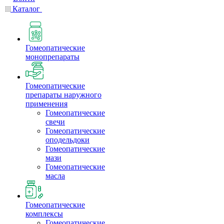
Каталог
Гомеопатические
монопрепараты
Гомеопатические
препараты наружного
применения
Гомеопатические
свечи
Гомеопатические
оподельдоки
Гомеопатические
мази
Гомеопатические
масла
Гомеопатические
комплексы
Гомеопатические