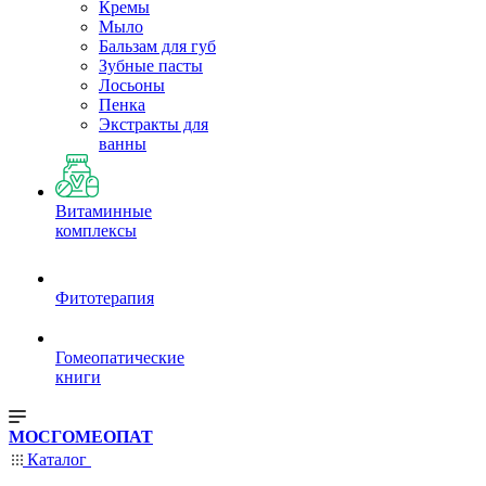
Кремы
Мыло
Бальзам для губ
Зубные пасты
Лосьоны
Пенка
Экстракты для
ванны
Витаминные
комплексы
Фитотерапия
Гомеопатические
книги
МОСГОМЕОПАТ
Каталог