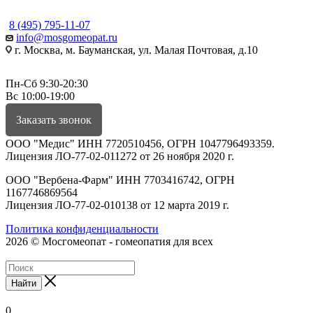
8 (495) 795-11-07
info@mosgomeopat.ru
г. Москва, м. Бауманская, ул. Малая Почтовая, д.10
Пн-Сб 9:30-20:30
Вс 10:00-19:00
Заказать звонок
ООО "Медис" ИНН 7720510456, ОГРН 1047796493359.
Лицензия ЛО-77-02-011272 от 26 ноября 2020 г.
ООО "Вербена-Фарм" ИНН 7703416742, ОГРН
1167746869564
Лицензия ЛО-77-02-010138 от 12 марта 2019 г.
Политика конфиденциальности
2026 © Мосгомеопат - гомеопатия для всех
Найти
0