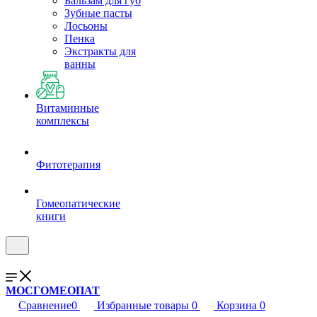
Бальзам для губ
Зубные пасты
Лосьоны
Пенка
Экстракты для
ванны
Витаминные
комплексы
Фитотерапия
Гомеопатические
книги
МОСГОМЕОПАТ
Сравнение
0
Избранные товары
0
Корзина
0