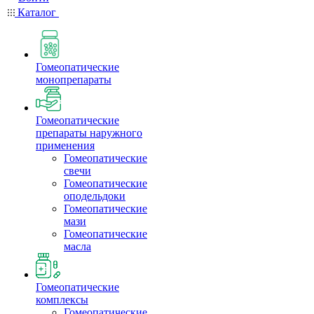
Каталог
Гомеопатические
монопрепараты
Гомеопатические
препараты наружного
применения
Гомеопатические
свечи
Гомеопатические
оподельдоки
Гомеопатические
мази
Гомеопатические
масла
Гомеопатические
комплексы
Гомеопатические