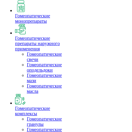
Гомеопатические
монопрепараты
Гомеопатические
препараты наружного
применения
Гомеопатические
свечи
Гомеопатические
оподельдоки
Гомеопатические
мази
Гомеопатические
масла
Гомеопатические
комплексы
Гомеопатические
гранулы
Гомеопатические