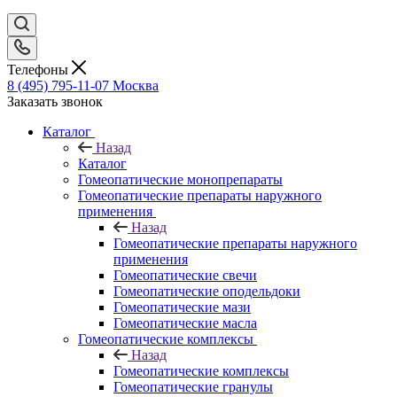
Телефоны
8 (495) 795-11-07
Москва
Заказать звонок
Каталог
Назад
Каталог
Гомеопатические монопрепараты
Гомеопатические препараты наружного
применения
Назад
Гомеопатические препараты наружного
применения
Гомеопатические свечи
Гомеопатические оподельдоки
Гомеопатические мази
Гомеопатические масла
Гомеопатические комплексы
Назад
Гомеопатические комплексы
Гомеопатические гранулы