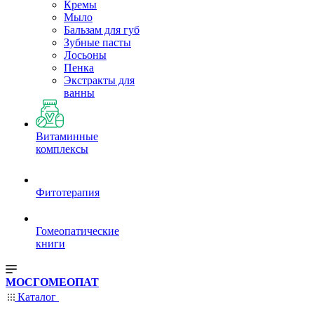
Кремы
Мыло
Бальзам для губ
Зубные пасты
Лосьоны
Пенка
Экстракты для
ванны
Витаминные
комплексы
Фитотерапия
Гомеопатические
книги
МОСГОМЕОПАТ
Каталог