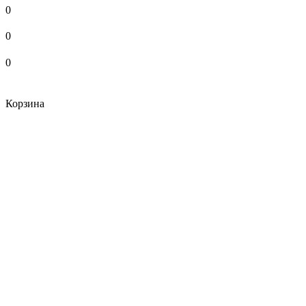
0
0
0
Корзина