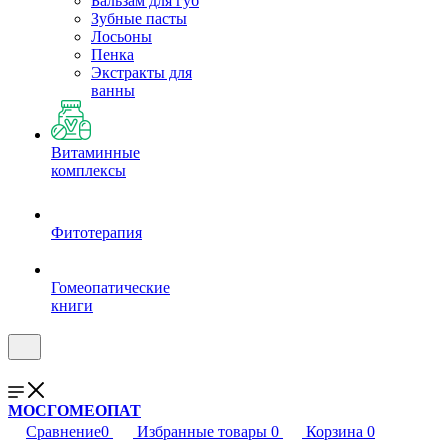
Бальзам для губ
Зубные пасты
Лосьоны
Пенка
Экстракты для
ванны
Витаминные
комплексы
Фитотерапия
Гомеопатические
книги
МОСГОМЕОПАТ
Сравнение
0
Избранные товары
0
Корзина
0