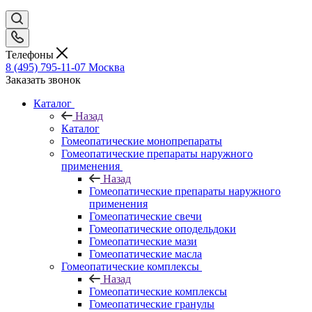
Телефоны
8 (495) 795-11-07
Москва
Заказать звонок
Каталог
Назад
Каталог
Гомеопатические монопрепараты
Гомеопатические препараты наружного
применения
Назад
Гомеопатические препараты наружного
применения
Гомеопатические свечи
Гомеопатические оподельдоки
Гомеопатические мази
Гомеопатические масла
Гомеопатические комплексы
Назад
Гомеопатические комплексы
Гомеопатические гранулы