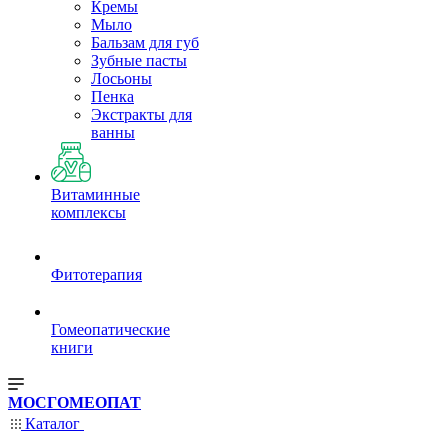
Кремы
Мыло
Бальзам для губ
Зубные пасты
Лосьоны
Пенка
Экстракты для
ванны
Витаминные
комплексы
Фитотерапия
Гомеопатические
книги
МОСГОМЕОПАТ
Каталог