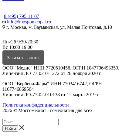
КОНТАКТЫ
8 (495) 795-11-07
info@mosgomeopat.ru
г. Москва, м. Бауманская, ул. Малая Почтовая, д.10
Пн-Сб 9:30-20:30
Вс 10:00-19:00
Заказать звонок
ООО "Медис" ИНН 7720510456, ОГРН 1047796493359.
Лицензия ЛО-77-02-011272 от 26 ноября 2020 г.
ООО "Вербена-Фарм" ИНН 7703416742, ОГРН
1167746869564
Лицензия ЛО-77-02-010138 от 12 марта 2019 г.
Политика конфиденциальности
2026 © Мосгомеопат - гомеопатия для всех
Найти