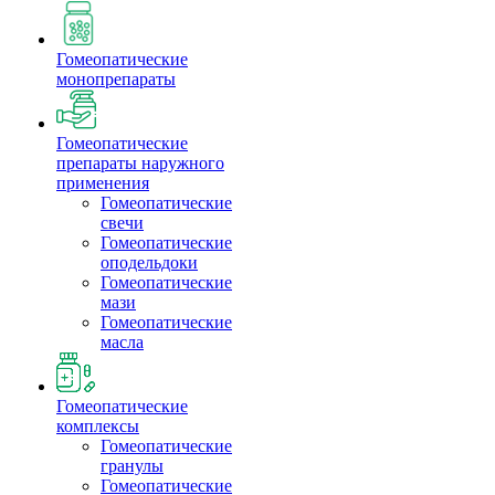
Гомеопатические
монопрепараты
Гомеопатические
препараты наружного
применения
Гомеопатические
свечи
Гомеопатические
оподельдоки
Гомеопатические
мази
Гомеопатические
масла
Гомеопатические
комплексы
Гомеопатические
гранулы
Гомеопатические