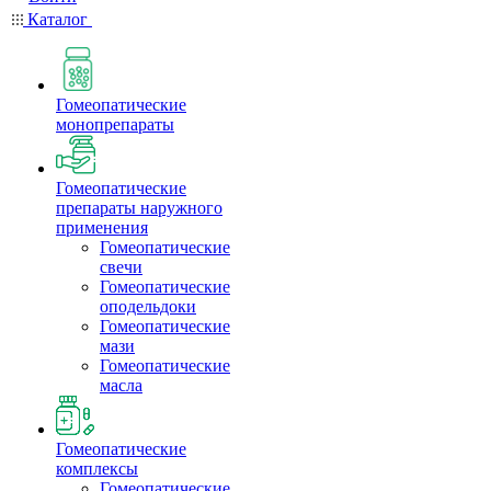
Каталог
Гомеопатические
монопрепараты
Гомеопатические
препараты наружного
применения
Гомеопатические
свечи
Гомеопатические
оподельдоки
Гомеопатические
мази
Гомеопатические
масла
Гомеопатические
комплексы
Гомеопатические