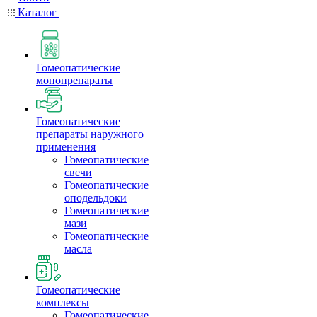
Каталог
Гомеопатические
монопрепараты
Гомеопатические
препараты наружного
применения
Гомеопатические
свечи
Гомеопатические
оподельдоки
Гомеопатические
мази
Гомеопатические
масла
Гомеопатические
комплексы
Гомеопатические