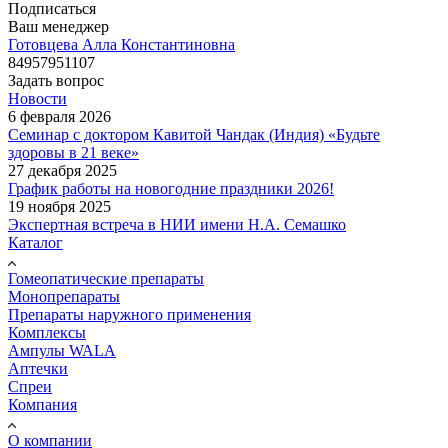
Подписаться
Ваш менеджер
Готовцева Алла Константиновна
84957951107
Задать вопрос
Новости
6 февраля 2026
Семинар с доктором Кавитой Чандак (Индия) «Будьте
здоровы в 21 веке»
27 декабря 2025
График работы на новогодние праздники 2026!
19 ноября 2025
Экспертная встреча в НИИ имени Н.А. Семашко
Каталог
Гомеопатические препараты
Монопрепараты
Препараты наружного применения
Комплексы
Ампулы WALA
Аптечки
Спреи
Компания
О компании