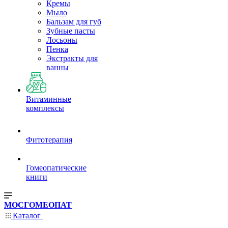
Кремы
Мыло
Бальзам для губ
Зубные пасты
Лосьоны
Пенка
Экстракты для
ванны
Витаминные
комплексы
Фитотерапия
Гомеопатические
книги
МОСГОМЕОПАТ
Каталог