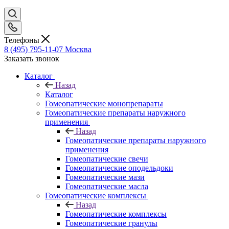
Телефоны
8 (495) 795-11-07
Москва
Заказать звонок
Каталог
Назад
Каталог
Гомеопатические монопрепараты
Гомеопатические препараты наружного
применения
Назад
Гомеопатические препараты наружного
применения
Гомеопатические свечи
Гомеопатические оподельдоки
Гомеопатические мази
Гомеопатические масла
Гомеопатические комплексы
Назад
Гомеопатические комплексы
Гомеопатические гранулы