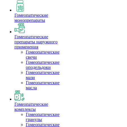
Гомеопатические
монопрепараты
Гомеопатические
препараты наружного
применения
Гомеопатические
свечи
Гомеопатические
оподельдоки
Гомеопатические
мази
Гомеопатические
масла
Гомеопатические
комплексы
Гомеопатические
гранулы
Гомеопатические