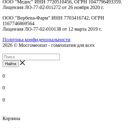
ООО "Медис" ИНН 7720510456, ОГРН 1047796493359.
Лицензия ЛО-77-02-011272 от 26 ноября 2020 г.
ООО "Вербена-Фарм" ИНН 7703416742, ОГРН
1167746869564
Лицензия ЛО-77-02-010138 от 12 марта 2019 г.
Политика конфиденциальности
2026 © Мосгомеопат - гомеопатия для всех
Найти
0
0
0
Корзина