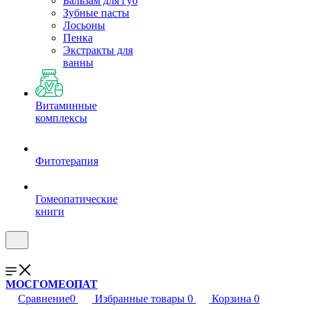
Бальзам для губ
Зубные пасты
Лосьоны
Пенка
Экстракты для
ванны
Витаминные
комплексы
Фитотерапия
Гомеопатические
книги
МОСГОМЕОПАТ
Сравнение
0
Избранные товары
0
Корзина
0