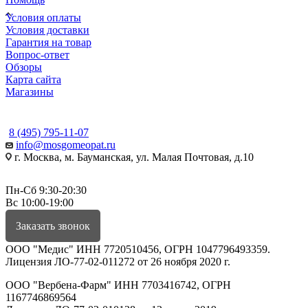
Условия оплаты
Условия доставки
Гарантия на товар
Вопрос-ответ
Обзоры
Карта сайта
Магазины
КОНТАКТЫ
8 (495) 795-11-07
info@mosgomeopat.ru
г. Москва, м. Бауманская, ул. Малая Почтовая, д.10
Пн-Сб 9:30-20:30
Вс 10:00-19:00
Заказать звонок
ООО "Медис" ИНН 7720510456, ОГРН 1047796493359.
Лицензия ЛО-77-02-011272 от 26 ноября 2020 г.
ООО "Вербена-Фарм" ИНН 7703416742, ОГРН
1167746869564