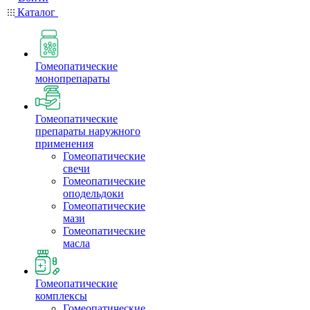
Каталог
Гомеопатические
монопрепараты
Гомеопатические
препараты наружного
применения
Гомеопатические
свечи
Гомеопатические
оподельдоки
Гомеопатические
мази
Гомеопатические
масла
Гомеопатические
комплексы
Гомеопатические