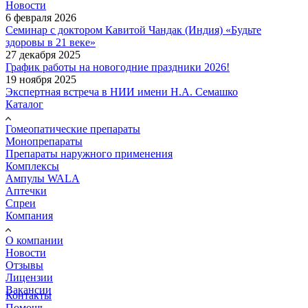
Новости
6 февраля 2026
Семинар с доктором Кавитой Чандак (Индия) «Будьте
здоровы в 21 веке»
27 декабря 2025
График работы на новогодние праздники 2026!
19 ноября 2025
Экспертная встреча в НИИ имени Н.А. Семашко
Каталог
Гомеопатические препараты
Монопрепараты
Препараты наружного применения
Комплексы
Ампулы WALA
Аптечки
Спреи
Компания
О компании
Новости
Отзывы
Лицензии
Вакансии
Контакты
Помощь