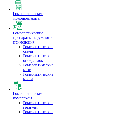
Гомеопатические
монопрепараты
Гомеопатические
препараты наружного
применения
Гомеопатические
свечи
Гомеопатические
оподельдоки
Гомеопатические
мази
Гомеопатические
масла
Гомеопатические
комплексы
Гомеопатические
гранулы
Гомеопатические