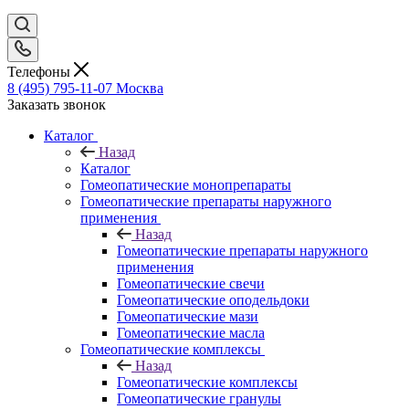
Телефоны
8 (495) 795-11-07
Москва
Заказать звонок
Каталог
Назад
Каталог
Гомеопатические монопрепараты
Гомеопатические препараты наружного
применения
Назад
Гомеопатические препараты наружного
применения
Гомеопатические свечи
Гомеопатические оподельдоки
Гомеопатические мази
Гомеопатические масла
Гомеопатические комплексы
Назад
Гомеопатические комплексы
Гомеопатические гранулы