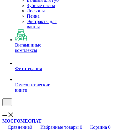
Бальзам для губ
Зубные пасты
Лосьоны
Пенка
Экстракты для
ванны
Витаминные
комплексы
Фитотерапия
Гомеопатические
книги
МОСГОМЕОПАТ
Сравнение
0
Избранные товары
0
Корзина
0