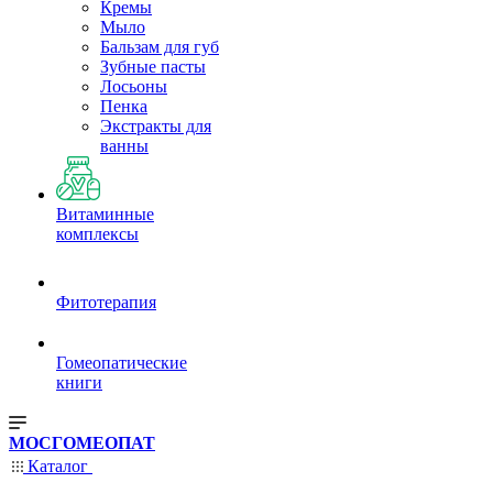
Кремы
Мыло
Бальзам для губ
Зубные пасты
Лосьоны
Пенка
Экстракты для
ванны
Витаминные
комплексы
Фитотерапия
Гомеопатические
книги
МОСГОМЕОПАТ
Каталог