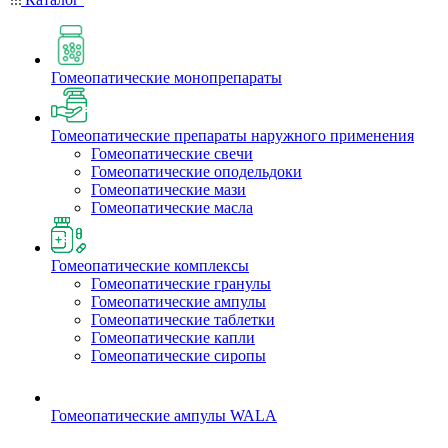
Гомеопатические монопрепараты
Гомеопатические препараты наружного применения
Гомеопатические свечи
Гомеопатические оподельдоки
Гомеопатические мази
Гомеопатические масла
Гомеопатические комплексы
Гомеопатические гранулы
Гомеопатические ампулы
Гомеопатические таблетки
Гомеопатические капли
Гомеопатические сиропы
Гомеопатические ампулы WALA