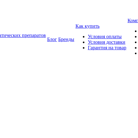
Ком
Как купить
атических препаратов
Условия оплаты
Блог
Бренды
Условия доставки
Гарантия на товар