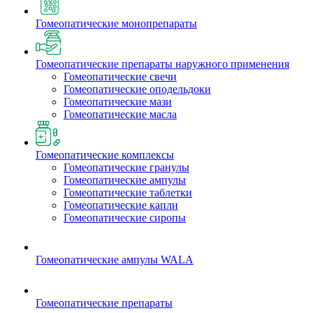
Гомеопатические монопрепараты
Гомеопатические препараты наружного применения
Гомеопатические свечи
Гомеопатические оподельдоки
Гомеопатические мази
Гомеопатические масла
Гомеопатические комплексы
Гомеопатические гранулы
Гомеопатические ампулы
Гомеопатические таблетки
Гомеопатические капли
Гомеопатические сиропы
Гомеопатические ампулы WALA
Гомеопатические препараты