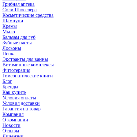
Грибная аптека
Соли Шюсслера
Косметические средства
Шампуни
Кремы
Мыло
Бальзам для губ
Зубные пасты
Лосьоны
Пенка
Экстракты для ванны
Витаминные комплексы
Фитотерапия
Гомеопатические книги
Блог
Бренды
Как купить
Условия оплаты
Условия доставки
Гарантия на товар
Компания
О компании
Новости
Отзывы
Лицензии