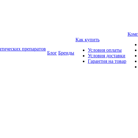
Ком
Как купить
атических препаратов
Условия оплаты
Блог
Бренды
Условия доставки
Гарантия на товар