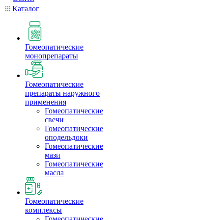
Каталог
Гомеопатические
монопрепараты
Гомеопатические
препараты наружного
применения
Гомеопатические
свечи
Гомеопатические
оподельдоки
Гомеопатические
мази
Гомеопатические
масла
Гомеопатические
комплексы
Гомеопатические