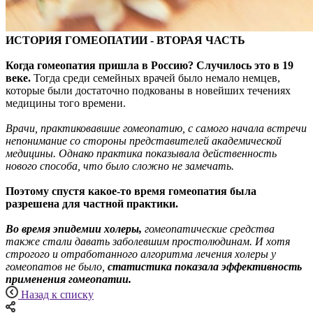
ИСТОРИЯ ГОМЕОПАТИИ -
ВТОРАЯ
ЧАСТЬ
Когда гомеопатия пришла в Россию? Случилось это в 19
веке.
Тогда среди семейных врачей было немало немцев,
которые были достаточно подкованы в новейших течениях
медицины того времени.
Врачи, практиковавшие гомеопатию, с самого начала встречи
непонимание со стороны представителей академической
медицины. Однако практика показывала действенность
нового способа, что было сложно не замечать.
Поэтому спустя какое-то время гомеопатия была
разрешена для частной практики.
Во время эпидемии холеры,
гомеопатические средства
также стали давать заболевшим простолюдинам. И хотя
строгого и отработанного алгоритма лечения холеры у
гомеопатов не было,
статистика показала эффективность
применения гомеопатии.
Назад к списку