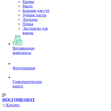
Кремы
Мыло
Бальзам для губ
Зубные пасты
Лосьоны
Пенка
Экстракты для
ванны
Витаминные
комплексы
Фитотерапия
Гомеопатические
книги
МОСГОМЕОПАТ
Каталог