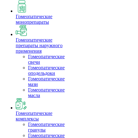
Гомеопатические
монопрепараты
Гомеопатические
препараты наружного
применения
Гомеопатические
свечи
Гомеопатические
оподельдоки
Гомеопатические
мази
Гомеопатические
масла
Гомеопатические
комплексы
Гомеопатические
гранулы
Гомеопатические