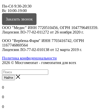
Пн-Сб 9:30-20:30
Вс 10:00-19:00
Заказать звонок
ООО "Медис" ИНН 7720510456, ОГРН 1047796493359.
Лицензия ЛО-77-02-011272 от 26 ноября 2020 г.
ООО "Вербена-Фарм" ИНН 7703416742, ОГРН
1167746869564
Лицензия ЛО-77-02-010138 от 12 марта 2019 г.
Политика конфиденциальности
2026 © Мосгомеопат - гомеопатия для всех
Найти
0
0
0