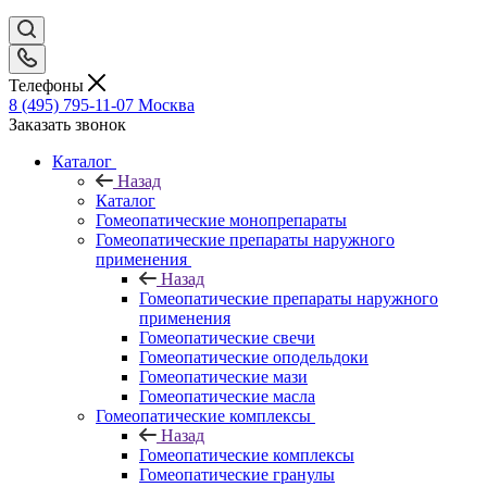
Телефоны
8 (495) 795-11-07
Москва
Заказать звонок
Каталог
Назад
Каталог
Гомеопатические монопрепараты
Гомеопатические препараты наружного
применения
Назад
Гомеопатические препараты наружного
применения
Гомеопатические свечи
Гомеопатические оподельдоки
Гомеопатические мази
Гомеопатические масла
Гомеопатические комплексы
Назад
Гомеопатические комплексы
Гомеопатические гранулы