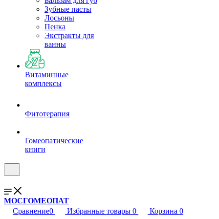
Бальзам для губ
Зубные пасты
Лосьоны
Пенка
Экстракты для
ванны
Витаминные
комплексы
Фитотерапия
Гомеопатические
книги
МОСГОМЕОПАТ
Сравнение
0
Избранные товары
0
Корзина
0