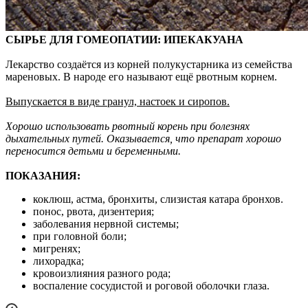
СЫРЬЕ ДЛЯ ГОМЕОПАТИИ: ИПЕКАКУАНА
Лекарство создаётся из корней полукустарника из семейства
мареновых. В народе его называют ещё рвотным корнем.
Выпускается в виде гранул, настоек и сиропов.
Хорошо использовать рвотный корень при болезнях
дыхательных путей. Оказывается, что препарат хорошо
переносится детьми и беременными.
ПОКАЗАНИЯ:
коклюш, астма, бронхиты, слизистая катара бронхов.
понос, рвота, дизентерия;
заболевания нервной системы;
при головной боли;
мигренях;
лихорадка;
кровоизлияния разного рода;
воспаление сосудистой и роговой оболочки глаза.