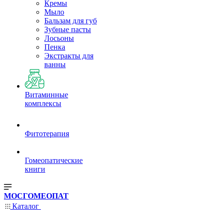
Кремы
Мыло
Бальзам для губ
Зубные пасты
Лосьоны
Пенка
Экстракты для
ванны
Витаминные
комплексы
Фитотерапия
Гомеопатические
книги
МОСГОМЕОПАТ
Каталог