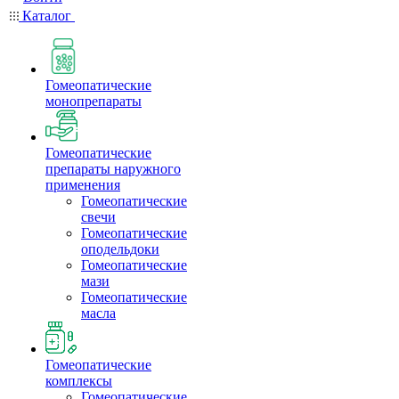
Каталог
Гомеопатические
монопрепараты
Гомеопатические
препараты наружного
применения
Гомеопатические
свечи
Гомеопатические
оподельдоки
Гомеопатические
мази
Гомеопатические
масла
Гомеопатические
комплексы
Гомеопатические