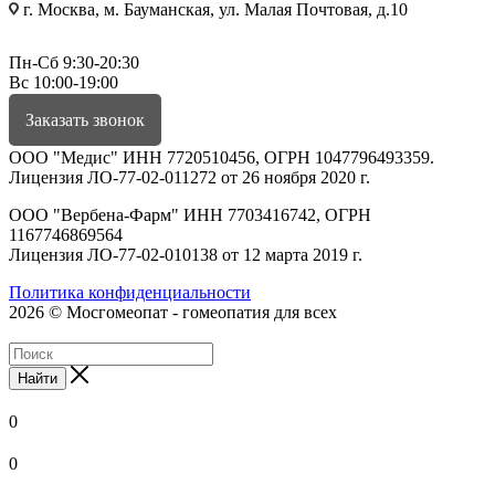
г. Москва, м. Бауманская, ул. Малая Почтовая, д.10
Пн-Сб 9:30-20:30
Вс 10:00-19:00
Заказать звонок
ООО "Медис" ИНН 7720510456, ОГРН 1047796493359.
Лицензия ЛО-77-02-011272 от 26 ноября 2020 г.
ООО "Вербена-Фарм" ИНН 7703416742, ОГРН
1167746869564
Лицензия ЛО-77-02-010138 от 12 марта 2019 г.
Политика конфиденциальности
2026 © Мосгомеопат - гомеопатия для всех
Найти
0
0