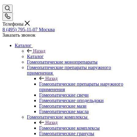
Телефоны
8 (495) 795-11-07
Москва
Заказать звонок
Каталог
Назад
Каталог
Гомеопатические монопрепараты
Гомеопатические препараты наружного
применения
Назад
Гомеопатические препараты наружного
применения
Гомеопатические свечи
Гомеопатические оподельдоки
Гомеопатические мази
Гомеопатические масла
Гомеопатические комплексы
Назад
Гомеопатические комплексы
Гомеопатические гранулы