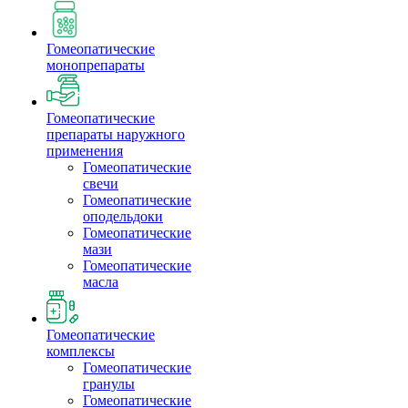
Гомеопатические
монопрепараты
Гомеопатические
препараты наружного
применения
Гомеопатические
свечи
Гомеопатические
оподельдоки
Гомеопатические
мази
Гомеопатические
масла
Гомеопатические
комплексы
Гомеопатические
гранулы
Гомеопатические