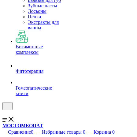
Бальзам для губ
Зубные пасты
Лосьоны
Пенка
Экстракты для
ванны
Витаминные
комплексы
Фитотерапия
Гомеопатические
книги
МОСГОМЕОПАТ
Сравнение
0
Избранные товары
0
Корзина
0