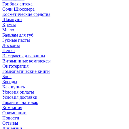
Грибная аптека
Соли Шюсслера
Косметические средства
Шампуни
Кремы
Мыло
Бальзам для губ
Зубные пасты
Лосьоны
Пенка
Экстракты для ванны
Витаминные комплексы
Фитотерапия
Гомеопатические книги
Блог
Бренды
Как купить
Условия оплаты
Условия доставки
Гарантия на товар
Компания
О компании
Новости
Отзывы
Лицензии