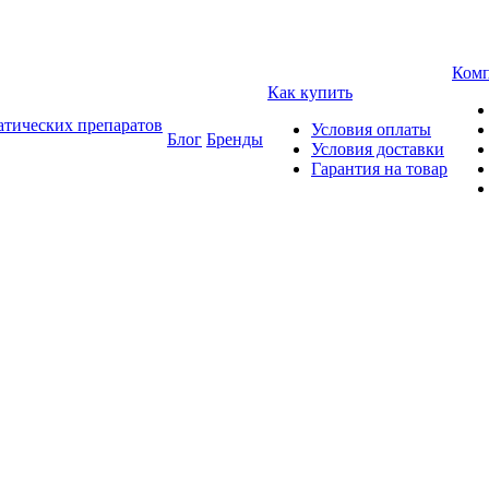
Ком
Как купить
атических препаратов
Условия оплаты
Блог
Бренды
Условия доставки
Гарантия на товар