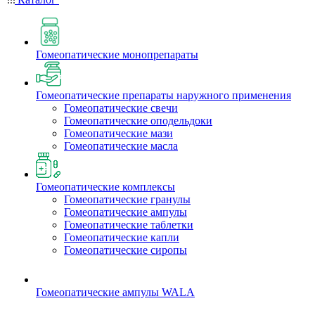
Гомеопатические монопрепараты
Гомеопатические препараты наружного применения
Гомеопатические свечи
Гомеопатические оподельдоки
Гомеопатические мази
Гомеопатические масла
Гомеопатические комплексы
Гомеопатические гранулы
Гомеопатические ампулы
Гомеопатические таблетки
Гомеопатические капли
Гомеопатические сиропы
Гомеопатические ампулы WALA