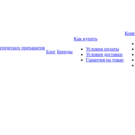
Ком
Как купить
атических препаратов
Условия оплаты
Блог
Бренды
Условия доставки
Гарантия на товар