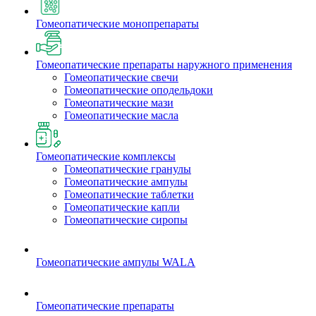
Гомеопатические монопрепараты
Гомеопатические препараты наружного применения
Гомеопатические свечи
Гомеопатические оподельдоки
Гомеопатические мази
Гомеопатические масла
Гомеопатические комплексы
Гомеопатические гранулы
Гомеопатические ампулы
Гомеопатические таблетки
Гомеопатические капли
Гомеопатические сиропы
Гомеопатические ампулы WALA
Гомеопатические препараты