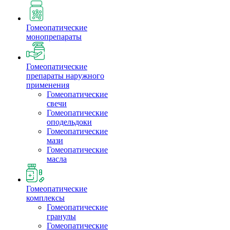
Гомеопатические
монопрепараты
Гомеопатические
препараты наружного
применения
Гомеопатические
свечи
Гомеопатические
оподельдоки
Гомеопатические
мази
Гомеопатические
масла
Гомеопатические
комплексы
Гомеопатические
гранулы
Гомеопатические