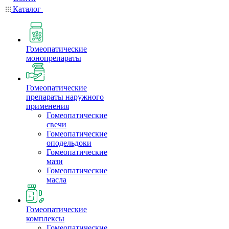
Каталог
Гомеопатические
монопрепараты
Гомеопатические
препараты наружного
применения
Гомеопатические
свечи
Гомеопатические
оподельдоки
Гомеопатические
мази
Гомеопатические
масла
Гомеопатические
комплексы
Гомеопатические