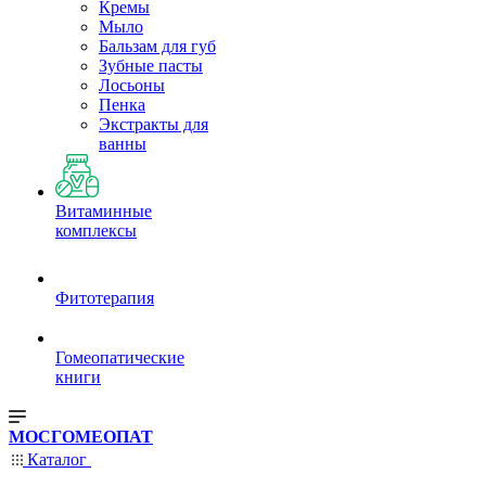
Кремы
Мыло
Бальзам для губ
Зубные пасты
Лосьоны
Пенка
Экстракты для
ванны
Витаминные
комплексы
Фитотерапия
Гомеопатические
книги
МОСГОМЕОПАТ
Каталог