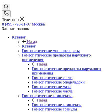
Телефоны
8 (495) 795-11-07
Москва
Заказать звонок
Каталог
Назад
Каталог
Гомеопатические монопрепараты
Гомеопатические препараты наружного
применения
Назад
Гомеопатические препараты наружного
применения
Гомеопатические свечи
Гомеопатические оподельдоки
Гомеопатические мази
Гомеопатические масла
Гомеопатические комплексы
Назад
Гомеопатические комплексы
Гомеопатические гранулы