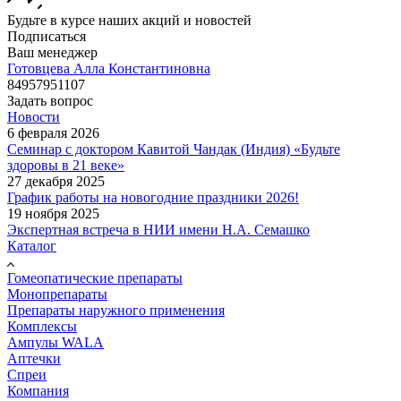
Будьте в курсе наших акций и новостей
Подписаться
Ваш менеджер
Готовцева Алла Константиновна
84957951107
Задать вопрос
Новости
6 февраля 2026
Семинар с доктором Кавитой Чандак (Индия) «Будьте
здоровы в 21 веке»
27 декабря 2025
График работы на новогодние праздники 2026!
19 ноября 2025
Экспертная встреча в НИИ имени Н.А. Семашко
Каталог
Гомеопатические препараты
Монопрепараты
Препараты наружного применения
Комплексы
Ампулы WALA
Аптечки
Спреи
Компания