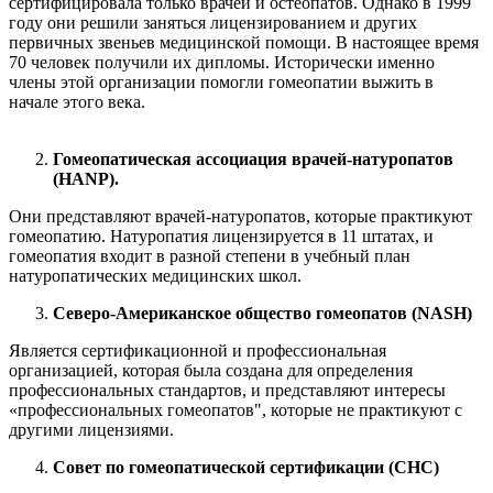
сертифицировала только врачей и остеопатов. Однако в 1999
году они решили заняться лицензированием и других
первичных звеньев медицинской помощи. В настоящее время
70 человек получили их дипломы. Исторически именно
члены этой организации помогли гомеопатии выжить в
начале этого века.
Гомеопатическая ассоциация врачей-натуропатов
(HANP).
Они представляют врачей-натуропатов, которые практикуют
гомеопатию. Натуропатия лицензируется в 11 штатах, и
гомеопатия входит в разной степени в учебный план
натуропатических медицинских школ.
Северо-Американское общество гомеопатов (NASH)
Является сертификационной и профессиональная
организацией, которая была создана для определения
профессиональных стандартов, и представляют интересы
«профессиональных гомеопатов", которые не практикуют с
другими лицензиями.
Совет по гомеопатической сертификации (СНС)