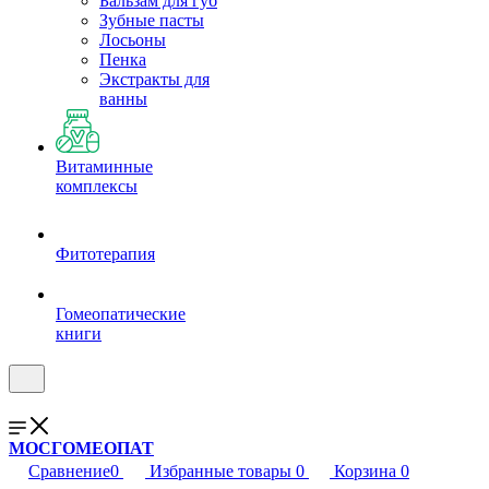
Бальзам для губ
Зубные пасты
Лосьоны
Пенка
Экстракты для
ванны
Витаминные
комплексы
Фитотерапия
Гомеопатические
книги
МОСГОМЕОПАТ
Сравнение
0
Избранные товары
0
Корзина
0