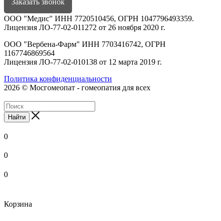
Заказать звонок
ООО "Медис" ИНН 7720510456, ОГРН 1047796493359.
Лицензия ЛО-77-02-011272 от 26 ноября 2020 г.
ООО "Вербена-Фарм" ИНН 7703416742, ОГРН
1167746869564
Лицензия ЛО-77-02-010138 от 12 марта 2019 г.
Политика конфиденциальности
2026 © Мосгомеопат - гомеопатия для всех
Найти
0
0
0
Корзина