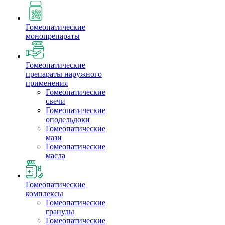
Гомеопатические
монопрепараты
Гомеопатические
препараты наружного
применения
Гомеопатические
свечи
Гомеопатические
оподельдоки
Гомеопатические
мази
Гомеопатические
масла
Гомеопатические
комплексы
Гомеопатические
гранулы
Гомеопатические