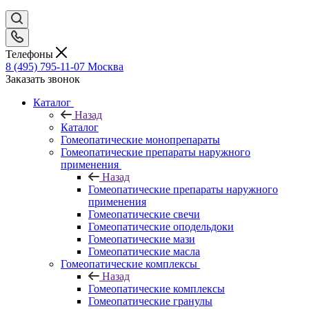
Телефоны
8 (495) 795-11-07
Москва
Заказать звонок
Каталог
Назад
Каталог
Гомеопатические монопрепараты
Гомеопатические препараты наружного
применения
Назад
Гомеопатические препараты наружного
применения
Гомеопатические свечи
Гомеопатические оподельдоки
Гомеопатические мази
Гомеопатические масла
Гомеопатические комплексы
Назад
Гомеопатические комплексы
Гомеопатические гранулы