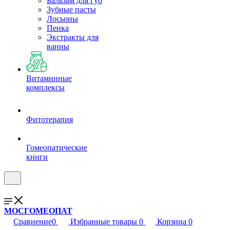
Бальзам для губ
Зубные пасты
Лосьоны
Пенка
Экстракты для
ванны
Витаминные
комплексы
Фитотерапия
Гомеопатические
книги
МОСГОМЕОПАТ
Сравнение
0
Избранные товары
0
Корзина
0