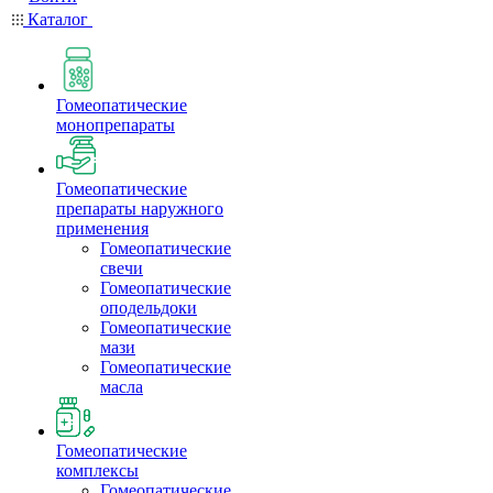
Каталог
Гомеопатические
монопрепараты
Гомеопатические
препараты наружного
применения
Гомеопатические
свечи
Гомеопатические
оподельдоки
Гомеопатические
мази
Гомеопатические
масла
Гомеопатические
комплексы
Гомеопатические