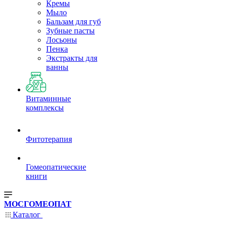
Кремы
Мыло
Бальзам для губ
Зубные пасты
Лосьоны
Пенка
Экстракты для
ванны
Витаминные
комплексы
Фитотерапия
Гомеопатические
книги
МОСГОМЕОПАТ
Каталог