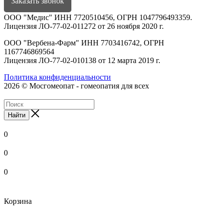
Заказать звонок
ООО "Медис" ИНН 7720510456, ОГРН 1047796493359.
Лицензия ЛО-77-02-011272 от 26 ноября 2020 г.
ООО "Вербена-Фарм" ИНН 7703416742, ОГРН
1167746869564
Лицензия ЛО-77-02-010138 от 12 марта 2019 г.
Политика конфиденциальности
2026 © Мосгомеопат - гомеопатия для всех
Найти
0
0
0
Корзина