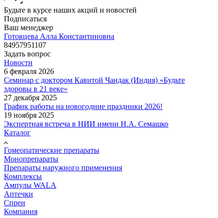
Будьте в курсе наших акций и новостей
Подписаться
Ваш менеджер
Готовцева Алла Константиновна
84957951107
Задать вопрос
Новости
6 февраля 2026
Семинар с доктором Кавитой Чандак (Индия) «Будьте
здоровы в 21 веке»
27 декабря 2025
График работы на новогодние праздники 2026!
19 ноября 2025
Экспертная встреча в НИИ имени Н.А. Семашко
Каталог
Гомеопатические препараты
Монопрепараты
Препараты наружного применения
Комплексы
Ампулы WALA
Аптечки
Спреи
Компания